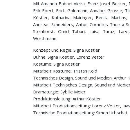
Mit Amanda Babaei Vieira, Franz-Josef Becker, D
Erik Ebert, Erich Goldmann, Annabel Grosse, Ti
Köstler, Katharina Mairinger, Benita Martins
Andreas Schneiders, Anton Cornelius Thorsø Sch
Steinhorst, Omid Tabari, Luisa Taraz, Lary
Worthmann
Konzept und Regie: Signa Köstler
Bühne: Signa Köstler, Lorenz Vetter
Kostüme: Signa Köstler
Mitarbeit Kostüme: Tristan Kold
Technisches Design, Sound und Medien: Arthur K
Mitarbeit Technisches Design, Sound und Medien:
Dramaturgie: Sybille Meier
Produktionsleitung: Arthur Köstler
Mitarbeit Produktionsleitung: Lorenz Vetter, Jaav
Technische Produktionsleitung: Simon Urbschat