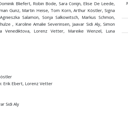
N
ominik Bliefert, Robin Bode, Sara Conijn, Elise De Leede,
lman Gunz, Martin Heise, Tom Korn, Arthur Köstler, Signa
, Agnieszka Salamon, Sonja Salkowitsch, Markus Schmon,
ulze , Karoline Amalie Severinsen, Jaavar Sidi Aly, Simon
sa Venediktova, Lorenz Vetter, Mareike Wenzel, Luna
östler
 Erik Ebert, Lorenz Vetter
ar Sidi Aly