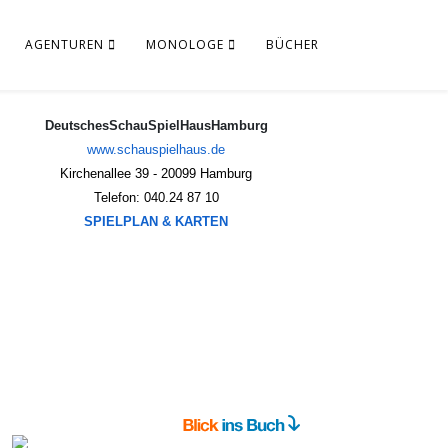
AGENTUREN
MONOLOGE
BÜCHER
DeutschesSchauSpielHausHamburg
www.schauspielhaus.de
Kirchenallee 39 - 20099 Hamburg
Telefon: 040.24 87 10
SPIELPLAN & KARTEN