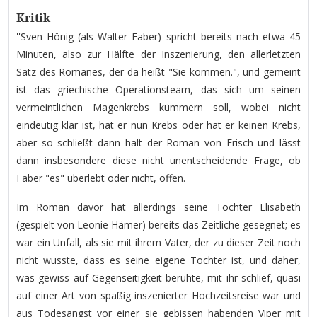
Kritik
''Sven Hönig (als Walter Faber) spricht bereits nach etwa 45
Minuten, also zur Hälfte der Inszenierung, den allerletzten
Satz des Romanes, der da heißt "Sie kommen.", und gemeint
ist das griechische Operationsteam, das sich um seinen
vermeintlichen Magenkrebs kümmern soll, wobei nicht
eindeutig klar ist, hat er nun Krebs oder hat er keinen Krebs,
aber so schließt dann halt der Roman von Frisch und lässt
dann insbesondere diese nicht unentscheidende Frage, ob
Faber "es" überlebt oder nicht, offen.
Im Roman davor hat allerdings seine Tochter Elisabeth
(gespielt von Leonie Hämer) bereits das Zeitliche gesegnet; es
war ein Unfall, als sie mit ihrem Vater, der zu dieser Zeit noch
nicht wusste, dass es seine eigene Tochter ist, und daher,
was gewiss auf Gegenseitigkeit beruhte, mit ihr schlief, quasi
auf einer Art von spaßig inszenierter Hochzeitsreise war und
aus Todesangst vor einer sie gebissen habenden Viper mit