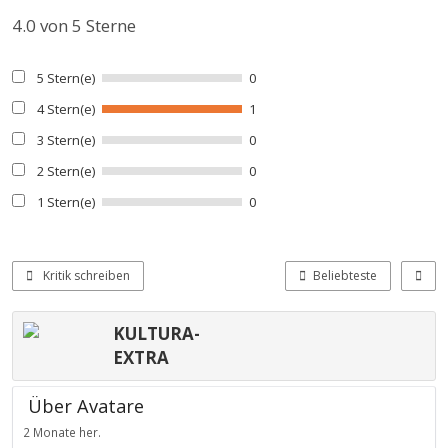
4.0
von 5 Sterne
5 Stern(e)
0
4 Stern(e)
1
3 Stern(e)
0
2 Stern(e)
0
1 Stern(e)
0
Kritik schreiben
Beliebteste
KULTURA-
EXTRA
Über Avatare
2 Monate her.