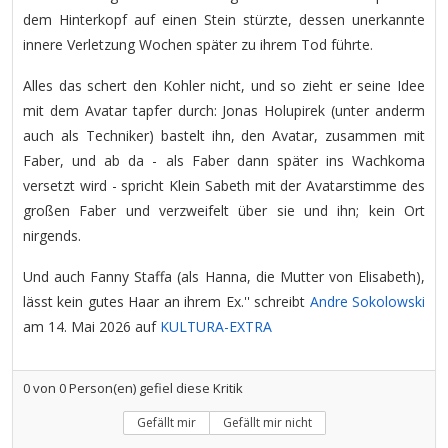
dem Hinterkopf auf einen Stein stürzte, dessen unerkannte
innere Verletzung Wochen später zu ihrem Tod führte.
Alles das schert den Kohler nicht, und so zieht er seine Idee
mit dem Avatar tapfer durch: Jonas Holupirek (unter anderm
auch als Techniker) bastelt ihn, den Avatar, zusammen mit
Faber, und ab da - als Faber dann später ins Wachkoma
versetzt wird - spricht Klein Sabeth mit der Avatarstimme des
großen Faber und verzweifelt über sie und ihn; kein Ort
nirgends.
Und auch Fanny Staffa (als Hanna, die Mutter von Elisabeth),
lässt kein gutes Haar an ihrem Ex.'' schreibt
Andre Sokolowski
am 14. Mai 2026 auf
KULTURA-EXTRA
0
von
0
Person(en) gefiel diese Kritik
Gefällt mir
Gefällt mir nicht