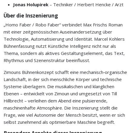
Jonas Holupirek
– Techniker / Herbert Hencke / Arzt
Über die Inszenierung
„Homo Faber / Robo Faber“ verbindet Max Frischs Roman
mit einer zeitgenössischen Auseinandersetzung über
Technologie, Automatisierung und Identität. Marcel Kohlers
Bühnenfassung nutzt Künstliche Intelligenz nicht nur als
Thema, sondern als aktives Gestaltungselement, das Text,
Rhythmus und Szenenstruktur beeinflusst.
Zimouns Bühnenkonzept schafft eine mechanisch‑organische
Landschaft, in der sich menschliche Körper und technische
Systeme überlagern. Die musikalischen und klanglichen
Ebenen – entwickelt von Zimoun und umgesetzt von Till
Hillbrecht – verleihen dem Abend eine pulsierende,
maschinenhafte Atmosphäre. Die Inszenierung stellt die
Frage, wie viel Autonomie der Mensch besitzt, wenn er sich
selbst zunehmend als optimierbare Maschine begreift.