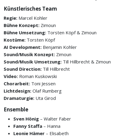
Künstlerisches Team
Regie:
Marcel Kohler
Bühne Konzept:
Zimoun
Bühne Umsetzung:
Torsten Köpf & Zimoun
Kostüme:
Torsten Köpf
AI Development:
Benjamin Kohler
Sound/Musik Konzept:
Zimoun
Sound/Musik Umsetzung:
Till Hillbrecht & Zimoun
Sound Direction:
Till Hillbrecht
Video:
Roman Kuskowski
Chorarbeit:
Toni Jessen
Lichtdesign:
Olaf Rumberg
Dramaturgie:
Uta Girod
Ensemble
Sven Hönig
– Walter Faber
Fanny Staffa
– Hanna
Leonie Hämer
– Elisabeth