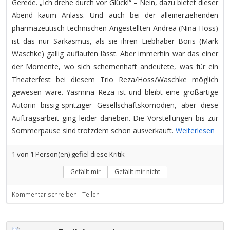
Gerede. „Ich drehe durch vor Glück!“ – Nein, dazu bietet dieser
Abend kaum Anlass. Und auch bei der alleinerziehenden
pharmazeutisch-technischen Angestellten Andrea (Nina Hoss)
ist das nur Sarkasmus, als sie ihren Liebhaber Boris (Mark
Waschke) gallig auflaufen lässt. Aber immerhin war das einer
der Momente, wo sich schemenhaft andeutete, was für ein
Theaterfest bei diesem Trio Reza/Hoss/Waschke möglich
gewesen wäre. Yasmina Reza ist und bleibt eine großartige
Autorin bissig-spritziger Gesellschaftskomödien, aber diese
Auftragsarbeit ging leider daneben. Die Vorstellungen bis zur
Sommerpause sind trotzdem schon ausverkauft.
Weiterlesen
1
von
1
Person(en) gefiel diese Kritik
Gefällt mir
Gefällt mir nicht
Kommentar schreiben
Teilen