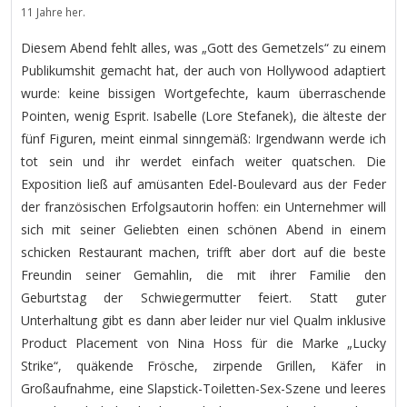
11 Jahre her.
Diesem Abend fehlt alles, was „Gott des Gemetzels“ zu einem
Publikumshit gemacht hat, der auch von Hollywood adaptiert
wurde: keine bissigen Wortgefechte, kaum überraschende
Pointen, wenig Esprit. Isabelle (Lore Stefanek), die älteste der
fünf Figuren, meint einmal sinngemäß: Irgendwann werde ich
tot sein und ihr werdet einfach weiter quatschen. Die
Exposition ließ auf amüsanten Edel-Boulevard aus der Feder
der französischen Erfolgsautorin hoffen: ein Unternehmer will
sich mit seiner Geliebten einen schönen Abend in einem
schicken Restaurant machen, trifft aber dort auf die beste
Freundin seiner Gemahlin, die mit ihrer Familie den
Geburtstag der Schwiegermutter feiert. Statt guter
Unterhaltung gibt es dann aber leider nur viel Qualm inklusive
Product Placement von Nina Hoss für die Marke „Lucky
Strike“, quäkende Frösche, zirpende Grillen, Käfer in
Großaufnahme, eine Slapstick-Toiletten-Sex-Szene und leeres