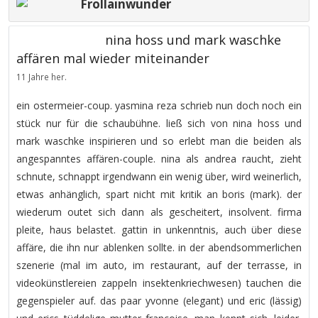
Frollainwunder
nina hoss und mark waschke
affären mal wieder miteinander
11 Jahre her.
ein ostermeier-coup. yasmina reza schrieb nun doch noch ein
stück nur für die schaubühne. ließ sich von nina hoss und
mark waschke inspirieren und so erlebt man die beiden als
angespanntes affären-couple. nina als andrea raucht, zieht
schnute, schnappt irgendwann ein wenig über, wird weinerlich,
etwas anhänglich, spart nicht mit kritik an boris (mark). der
wiederum outet sich dann als gescheitert, insolvent. firma
pleite, haus belastet. gattin in unkenntnis, auch über diese
affäre, die ihn nur ablenken sollte. in der abendsommerlichen
szenerie (mal im auto, im restaurant, auf der terrasse, in
videokünstlereien zappeln insektenkriechwesen) tauchen die
gegenspieler auf. das paar yvonne (elegant) und eric (lässig)