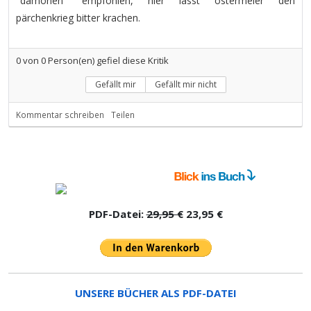
"dämonen" empfohlen, hier lässt ostermeier den
pärchenkrieg bitter krachen.
0
von
0
Person(en) gefiel diese Kritik
Gefällt mir
Gefällt mir nicht
Kommentar schreiben
Teilen
PDF-Datei:
29,95 €
23,95 €
UNSERE BÜCHER ALS PDF-DATEI