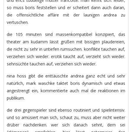
und erics tüddelige mutter francoise. man kennt sich. leider,
so muss boris feststellen und er scheitert dann auch daran,
die offensichtliche affäre mit der launigen andrea zu
vertuschen.
die 105 minuten sind massenkompatibel konzipiert, das
theater am kudamm lässt grüßen mit bissigen plaudereien,
die nicht zu sehr in untiefen rumsuchen. konflikte tauchen auf,
verziehen sich wieder. erotik taucht auf, verzieht sich wieder.
sehnsüchte tauchen auf, verziehen sich wieder.
nina hoss gibt die enttäuschte andrea ganz echt und sehr
natürlich, mark waschke taktet boris dynamisch und etwas
angestrengt ein, kommentierte auch mal die reaktionen im
publikum.
die drei gegenspieler sind ebenso routiniert und spielintensiv.
und so amüsiert man sich, schaut zu, muss aber nicht weiter
drüber nachdenken. wer sich danach sehnt, dem sei