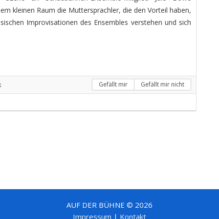
dem kleinen Raum die Muttersprachler, die den Vorteil haben,
ussischen Improvisationen des Ensembles verstehen und sich
k
Gefällt mir
Gefällt mir nicht
AUF DER BÜHNE © 2026
Impressum
|
Kontakt