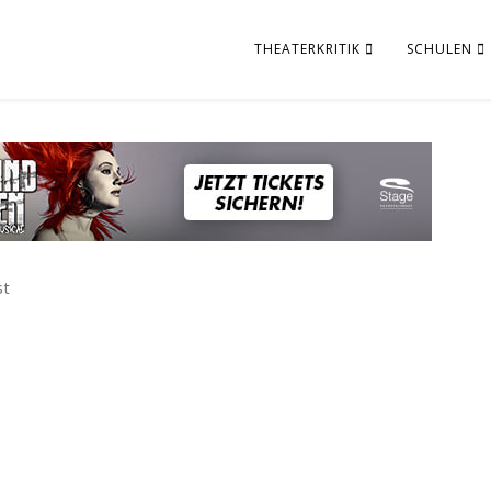
THEATERKRITIK
SCHULEN
st