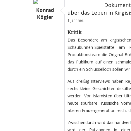
Dokumenta
Konrad
über das Leben in Kirgis
Kögler
1 Jahr her.
Kritik
Das Besondere am kirgisischen 
Schaubühnen-Spielstätte a
Produktionsteam die Original-Büh
das Publikum auf einen schmale
durch ein Schlüsselloch sollen wir
Aus dreißig Interviews haben Re
sechs kleine Geschichten destill
werden. Von Islamisten über Ultra
heute spürbare, russische Vorh
älteren Frauengeneration reicht 
Zwischendurch wird das handverl
wird der Putzlappen in eine