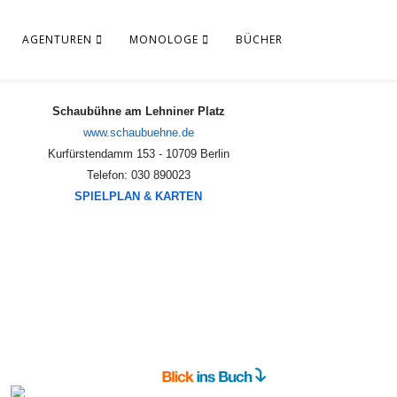
AGENTUREN
MONOLOGE
BÜCHER
Schaubühne am Lehniner Platz
www.schaubuehne.de
Kurfürstendamm 153 - 10709 Berlin
Telefon: 030 890023
SPIELPLAN & KARTEN