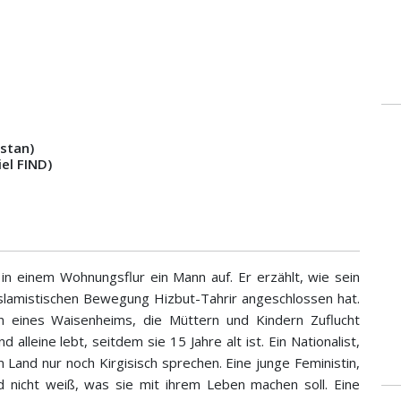
istan)
iel FIND)
in einem Wohnungsflur ein Mann auf. Er erzählt, wie sein
lislamistischen Bewegung Hizbut-Tahrir angeschlossen hat.
 eines Waisenheims, die Müttern und Kindern Zuflucht
nd alleine lebt, seitdem sie 15 Jahre alt ist. Ein Nationalist,
 Land nur noch Kirgisisch sprechen. Eine junge Feministin,
d nicht weiß, was sie mit ihrem Leben machen soll. Eine