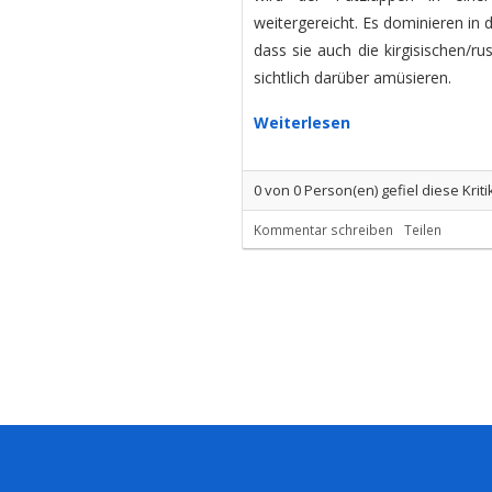
weitergereicht. Es dominieren in 
dass sie auch die kirgisischen/r
sichtlich darüber amüsieren.
Weiterlesen
0
von
0
Person(en) gefiel diese Kriti
Kommentar schreiben
Teilen