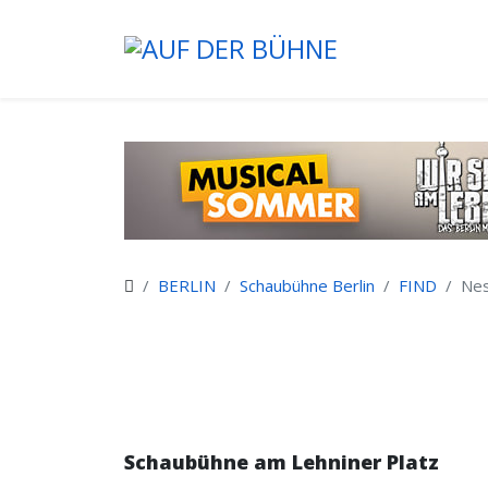
BERLIN
Schaubühne Berlin
FIND
Ne
Schaubühne am Lehniner Platz