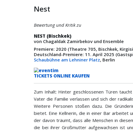
Nest
Bewertung und Kritik zu
NEST (Bischkek)
von Chagaldak Zamirbekov und Ensemble
Premiere: 2020 (Theatre 705, Bischkek, Kirgis
Deutschland-Premiere: 11. April 2025 (Gastsp
Schaubühne am Lehniner Platz
, Berlin
TICKETS ONLINE KAUFEN
Zum Inhalt: Hinter geschlossenen Türen taucht 
Vater die Familie verlassen und sich der radika
Weitere Personen stoßen dazu. Die Gründerin
bietet. Eine Kellnerin, die in einer Bar arbeitet u
der davon träumt, dass alle Menschen in diesem
die bei ihrer Großmutter aufgewachsen ist un