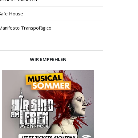
Safe House
Manifesto Transpofágico
WIR EMPFEHLEN