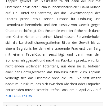
Teppich gekehrt. Im Glaskasten taucht dann der nur mit
Unterhose bekleidete Schaubühnenschauspieler David Ruland
auf. Ein Büttel des Systems, der das Gewaltmonopol des
Staates preist, stolz seinen Einsatz für Ordnung und
Demokratie hervorhebt und den Einsatz von Gewalt gegen
Chaoten rechtfertigt. Das Ensemble wird der Reihe nach durch
den Kasten ziehen und seinen Mund küssen. So wiederholen
sich die kunstvoll choreografierten Bilder der Gewalt bis zu
einem Begräbnis bei dem eine trauernde Frau erst den Sarg
mit einem Feuerlöscher zerschlägt und dann von den
Zombies ruhiggestellt und nackt ins Publikum gesetzt wird. Ein
nicht enden wollender Totentanz, aus dem sie zu befreien
einer der Horrorgestalten das Publikum bittet. Zum Applaus
verbeugt sich das Ensemble ohne die Frau. Sie sitzt weiter
nackt im Publikum, das sich zwischen Abscheu oder Empathie
entscheiden muss.'' schreibt Stefan Bock am 3. April 2022 auf
KULTURA-EXTRA