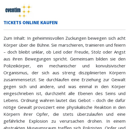
TICKETS ONLINE KAUFEN
Zum Inhalt: In geheimnisvollen Zuckungen bewegen sich acht
Körper über die Bühne. Sie marschieren, trainieren und feiern
– doch bleibt unklar, ob Leid oder Freude, Stolz oder Angst
aus ihren Bewegungen spricht. Gemeinsam bilden sie den
Polizeikörper, ein mechanischer und konvulsivischer
Organismus, der sich aus streng disziplinierten Körpern
zusammensetzt. Sie durchlaufen eine Erziehung zur Gewalt
gegen sich und andere, und was einmal in den Körper
eingeschrieben ist, durchzieht alle Ebenen des Seins und
Lebens. Ordnung wahren lautet das Gebot – doch die dafür
nötige Gewalt provoziert eine physikalische Reaktion in den
Körpern ihrer Opfer, die stets überzulaufen und eine
gefährliche Explosion zu verursachen drohen. In einem
abstrakten Museumsraum treffen sich Polizisten, Opfer und