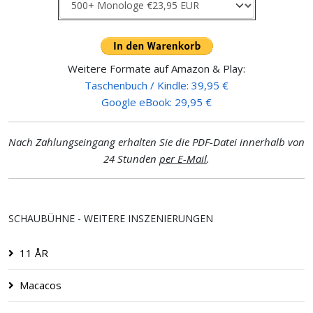
Weitere Formate auf Amazon & Play:
Taschenbuch / Kindle: 39,95 €
Google eBook: 29,95 €
Nach Zahlungseingang erhalten Sie die PDF-Datei innerhalb von
24 Stunden
per E-Mail
.
SCHAUBÜHNE - WEITERE INSZENIERUNGEN
11 ÅR
Macacos