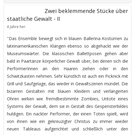
Zwei beklemmende Stücke über
staatliche Gewalt - II
4 Jahre her.
''Das Ensemble bewegt sich in blauen Ballerina-Kostümen zu
lateinamerikanischen Klängen ebenso so abgehackt wie der
Museumswärter. Die klassischen Ballettposen gehen aber
bald in Paartänze körperlicher Gewalt über, bei denen sich die
PerformerInnen an den Haaren ziehen oder in den
Schwitzkasten nehmen. Sehr künstlich ist auch ein Picknick mit
Grill und Saufgelage, das wieder in Gewaltszenen mündet. Die
bizarren Gestalten mit blauen Kleidern und verlängerten
Ohren wirken wie fremdbestimmte Zombies, Untote eines
Systems der Gewalt, dem sie in Gestalt des Gespensterbildes
huldigen. Ein nackter Performer, der einen Toten spielt, wird
von ihnen wie ein gekreuzigter Christus zu immer wieder
neuen Tableaus aufgerichtet und schließlich unter den