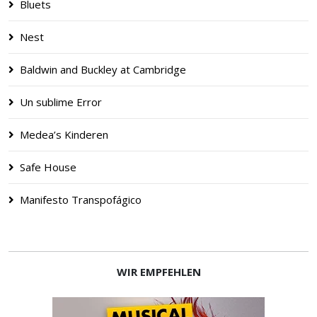
Bluets
Nest
Baldwin and Buckley at Cambridge
Un sublime Error
Medea’s Kinderen
Safe House
Manifesto Transpofágico
WIR EMPFEHLEN