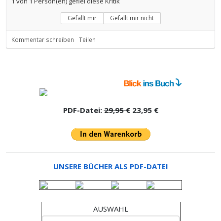
1
von
1
Person(en) gefiel diese Kritik
Gefällt mir
Gefällt mir nicht
Kommentar schreiben
Teilen
PDF-Datei:
29,95 €
23,95 €
UNSERE BÜCHER ALS PDF-DATEI
AUSWAHL