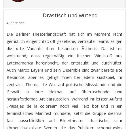
Drastisch und wütend
4 Jahre her.
Die Berliner Theaterlandschaft hat sich im Moment recht
gemütlich eingerichtet: oft gesehene, vertraute Teams zeigen
die x.-te Variante ihrer bekannten Ästhetik. Da ist es
wohltuend, dass regelmäßig ein frischer Windstoß aus
Lateinamerika hereinbricht, der entstaubt und durchlüftet.
Auch Marco Layera und sein Ensemble sind zwar bereits alte
Bekannte, aber es gelingt ihnen bei jedem Gastspiel, ihr
zentrales Thema, die Wut auf politische Missstände und die
Gewalt in ihrer Heimat, auf überraschende und
herausfordernde Art darzustellen. Während ihr letzter Auftritt
„Paisajes de la colorear“ noch viel Text bot und in ein
feministisches Manifest mündete, setzt die Gruppe diesmal
fast ausschließlich auf Bildertheater: drastische, sehr
körperlich-explizite Szenen, die das Publikum schonungslos