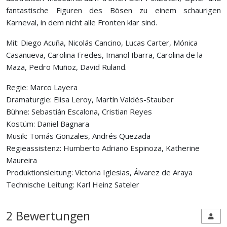
fantastische Figuren des Bösen zu einem schaurigen
Karneval, in dem nicht alle Fronten klar sind.
Mit: Diego Acuña, Nicolás Cancino, Lucas Carter, Mónica
Casanueva, Carolina Fredes, Imanol Ibarra, Carolina de la
Maza, Pedro Muñoz, David Ruland.
Regie: Marco Layera
Dramaturgie: Elisa Leroy, Martín Valdés­-Stauber
Bühne: Sebastián Escalona, Cristian Reyes
Kostüm: Daniel Bagnara
Musik: Tomás Gonzales, Andrés Quezada
Regieassistenz: Humberto Adriano Espinoza, Katherine
Maureira
Produktionsleitung: Victoria Iglesias, Álvarez de Araya
Technische Leitung: Karl Heinz Sateler
2 Bewertungen