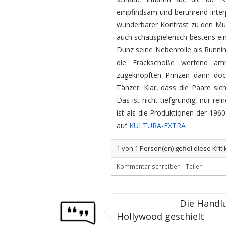
empfindsam und berührend interpr
wunderbarer Kontrast zu den Musi
auch schauspielerisch bestens ei
Dunz seine Nebenrolle als Runnin
die Frackschöße werfend am
zugeknöpften Prinzen dann doch
Tänzer. Klar, dass die Paare s
Das ist nicht tiefgründig, nur r
ist als die Produktionen der 196
auf
KULTURA-EXTRA
1
von
1
Person(en) gefiel diese Kriti
Kommentar schreiben
Teilen
Die Handlu
Hollywood geschielt