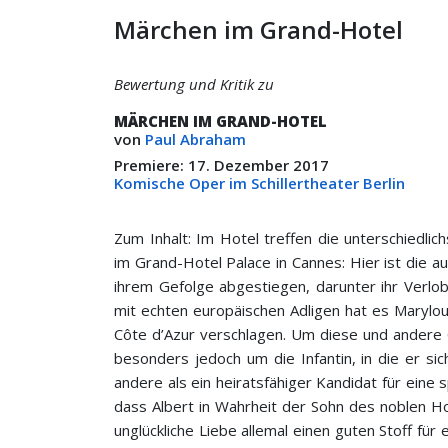
Märchen im Grand-Hotel
Bewertung und Kritik zu
MÄRCHEN IM GRAND-HOTEL
von
Paul Abraham
Premiere: 17. Dezember 2017
Komische Oper im Schillertheater Berlin
Zum Inhalt: Im Hotel treffen die unterschiedli
im Grand-Hotel Palace in Cannes: Hier ist die a
ihrem Gefolge abgestiegen, darunter ihr Verlob
mit echten europäischen Adligen hat es Marylo
Côte d’Azur verschlagen. Um diese und andere G
besonders jedoch um die Infantin, in die er sich 
andere als ein heiratsfähiger Kandidat für eine s
dass Albert in Wahrheit der Sohn des noblen Ho
unglückliche Liebe allemal einen guten Stoff für