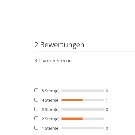
2 Bewertungen
3.0
von 5 Sterne
5 Stern(e)
0
4 Stern(e)
1
3 Stern(e)
0
2 Stern(e)
1
1 Stern(e)
0