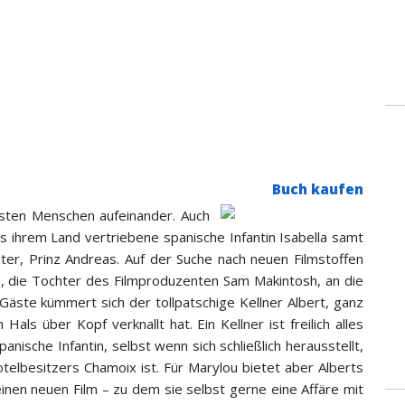
Buch kaufen
chsten Menschen aufeinander. Auch
us ihrem Land vertriebene spanische Infantin Isabella samt
ter, Prinz Andreas. Auf der Suche nach neuen Filmstoffen
u, die Tochter des Filmproduzenten Sam Makintosh, an die
äste kümmert sich der tollpatschige Kellner Albert, ganz
Hals über Kopf verknallt hat. Ein Kellner ist freilich alles
panische Infantin, selbst wenn sich schließlich herausstellt,
telbesitzers Chamoix ist. Für Marylou bietet aber Alberts
 einen neuen Film – zu dem sie selbst gerne eine Affäre mit