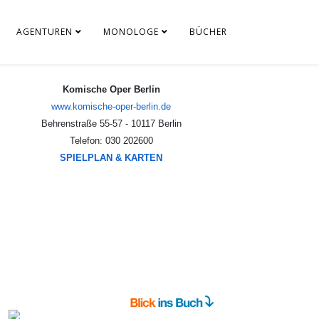
AGENTUREN
MONOLOGE
BÜCHER
Komische Oper Berlin
www.komische-oper-berlin.de
Behrenstraße 55-57 - 10117 Berlin
Telefon: 030 202600
SPIELPLAN & KARTEN