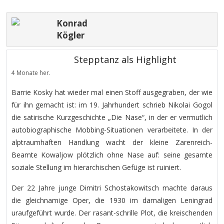
Konrad
Kögler
Stepptanz als Highlight
4 Monate her.
Barrie Kosky hat wieder mal einen Stoff ausgegraben, der wie
für ihn gemacht ist: im 19. Jahrhundert schrieb Nikolai Gogol
die satirische Kurzgeschichte „Die Nase“, in der er vermutlich
autobiographische Mobbing-Situationen verarbeitete. In der
alptraumhaften Handlung wacht der kleine Zarenreich-
Beamte Kowaljow plötzlich ohne Nase auf: seine gesamte
soziale Stellung im hierarchischen Gefüge ist ruiniert.
Der 22 Jahre junge Dimitri Schostakowitsch machte daraus
die gleichnamige Oper, die 1930 im damaligen Leningrad
uraufgeführt wurde. Der rasant-schrille Plot, die kreischenden