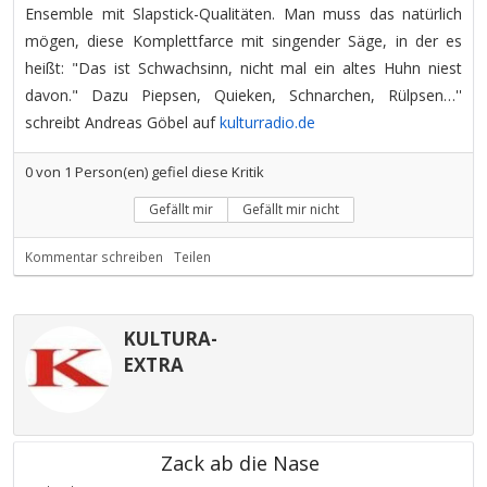
Ensemble mit Slapstick-Qualitäten. Man muss das natürlich
mögen, diese Komplettfarce mit singender Säge, in der es
heißt: "Das ist Schwachsinn, nicht mal ein altes Huhn niest
davon." Dazu Piepsen, Quieken, Schnarchen, Rülpsen…''
schreibt Andreas Göbel auf
kulturradio.de
0
von
1
Person(en) gefiel diese Kritik
Gefällt mir
Gefällt mir nicht
Kommentar schreiben
Teilen
KULTURA-
EXTRA
Zack ab die Nase