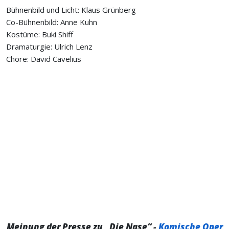
Bühnenbild und Licht: Klaus Grünberg
Co-Bühnenbild: Anne Kuhn
Kostüme: Buki Shiff
Dramaturgie: Ulrich Lenz
Chöre: David Cavelius
Meinung der Presse zu „Die Nase“ -
Komische Oper