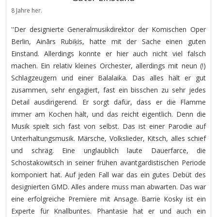
8 Jahre her.
''Der designierte Generalmusikdirektor der Komischen Oper
Berlin, Ainārs Rubiķis, hatte mit der Sache einen guten
Einstand. Allerdings konnte er hier auch nicht viel falsch
machen. Ein relativ kleines Orchester, allerdings mit neun (!)
Schlagzeugern und einer Balalaika. Das alles hält er gut
zusammen, sehr engagiert, fast ein bisschen zu sehr jedes
Detail ausdirigerend. Er sorgt dafür, dass er die Flamme
immer am Kochen hält, und das reicht eigentlich. Denn die
Musik spielt sich fast von selbst. Das ist einer Parodie auf
Unterhaltungsmusik. Märsche, Volkslieder, Kitsch, alles schief
und schräg. Eine unglaublich laute Dauerfarce, die
Schostakowitsch in seiner frühen avantgardistischen Periode
komponiert hat. Auf jeden Fall war das ein gutes Debüt des
designierten GMD. Alles andere muss man abwarten. Das war
eine erfolgreiche Premiere mit Ansage. Barrie Kosky ist ein
Experte für Knallbuntes. Phantasie hat er und auch ein