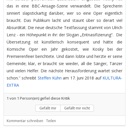
das in eine BBC-Ansage-Szene verwandelt. Die Sprecherin
sinniert slapstickartig darüber, wer so eine Oper eigentlich
braucht. Das Publikum lacht und staunt über so derart viel
Absurdität. Die neue deutsche Textfassung stammt von Ulrich
Lenz - ein Höhepunkt in ihr: der Slogan „Entnasifizierung“. Die
Übersetzung ist künstlerisch konsequent und hätte die
Komische Oper ein Jahr gekostet, wie Kosky bei der
Premierenfeier berichtete. Und dann lobte und herzte er seine
Gemeinde; klar, er braucht sie wieder, all die Sänger, Tänzer
und vielen Helfer. Die nächste Herausforderung wartet sicher
schon.'' schreibt
Steffen Kühn
am 17. Juni 2018 auf
KULTURA-
EXTRA
1
von
1
Person(en) gefiel diese Kritik
Gefällt mir
Gefällt mir nicht
Kommentar schreiben
Teilen