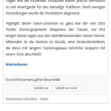
Sägen und die furzenden Posaunen waren jedoch vermutlich
zu viel Avantgarde für das damalige Publikum. Nach wenigen
Vorstellungen wurde die Produktion abgesetzt.
Highlight dieser Salon-Groteske ist ganz klar der von Otto
Pichler choreographierte Stepptanz der Tänzer, nur ihre
langen Beine ragen aus den überdimensionalen Nasen hervor.
Mittendrin ist die kleinste im Bunde, eine Kinderdarstellerin,
die diese mit langem Szenenapplaus belohnte Sequenz mit
einem Solo abschließt.
Weiterlesen
0
von
0
Person(en) gefiel diese Kritik
Gefällt mir
Gefällt mir nicht
Kommentar schreiben
Teilen