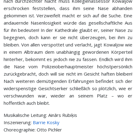
nach durchzechter Nacht muss Kollegienassessor Kowaljow
erschrocken feststellen, dass ihm seine Nase abhanden
gekommen ist. Verzweifelt macht er sich auf die Suche. Eine
andauernde Nasenlosigkeit würde das gesellschaftliche Aus
für ihn bedeuten! In der Kathedrale glaubt er, seiner Nase zu
begegnen, doch kann er sie nicht überzeugen, bei ihm zu
bleiben. Von allen verspottet und verlacht, jagt Kowaljow wie
in einem Albtraum dem unabhängig gewordenen Körperteil
hinterher, bekommt es jedoch nie zu fassen. Endlich wird ihm
die Nase vom Polizeioberhauptmeister höchstpersönlich
zurückgebracht, doch will sie nicht im Gesicht haften bleiben!
Nach weiteren demütigenden Erfahrungen befindet sich der
widerspenstige Gesichtserker schließlich so plötzlich, wie er
verschwunden war, wieder an seinem Platz – wo er
hoffentlich auch bleibt.
Musikalische Leitung: Ainārs Rubiķis
Inszenierung:
Barrie Kosky
Choreographie: Otto Pichler