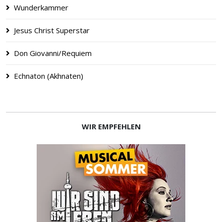
Wunderkammer
Jesus Christ Superstar
Don Giovanni/Requiem
Echna­ton (Akhna­ten)
WIR EMPFEHLEN