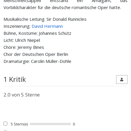
Menschheitsappell entstand ein Amalgam, das
Vorbildcharakter für die deutsche romantische Oper hatte.
Musikalische Leitung: Sir Donald Runnicles
Inszenierung:
David Hermann
Bühne, Kostüme: Johannes Schütz
Licht: Ulrich Niepel
Chöre: Jeremy Bines
Chor der Deutschen Oper Berlin
Dramaturgie: Carolin Müller-Dohle
1 Kritik
2.0
von 5 Sterne
5 Stern(e)
0