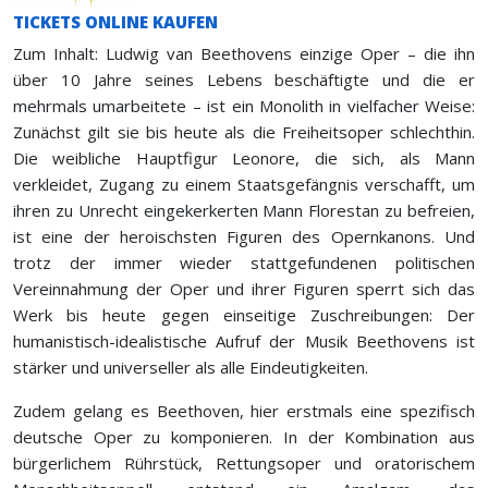
TICKETS ONLINE KAUFEN
Zum Inhalt: Ludwig van Beethovens einzige Oper – die ihn
über 10 Jahre seines Lebens beschäftigte und die er
mehrmals umarbeitete – ist ein Monolith in vielfacher Weise:
Zunächst gilt sie bis heute als die Freiheitsoper schlechthin.
Die weibliche Hauptfigur Leonore, die sich, als Mann
verkleidet, Zugang zu einem Staatsgefängnis verschafft, um
ihren zu Unrecht eingekerkerten Mann Florestan zu befreien,
ist eine der heroischsten Figuren des Opernkanons. Und
trotz der immer wieder stattgefundenen politischen
Vereinnahmung der Oper und ihrer Figuren sperrt sich das
Werk bis heute gegen einseitige Zuschreibungen: Der
humanistisch-idealistische Aufruf der Musik Beethovens ist
stärker und universeller als alle Eindeutigkeiten.
Zudem gelang es Beethoven, hier erstmals eine spezifisch
deutsche Oper zu komponieren. In der Kombination aus
bürgerlichem Rührstück, Rettungsoper und oratorischem