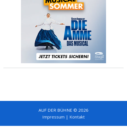
AUF DER BÜHNE © 2026
Impressum
|
Kontakt