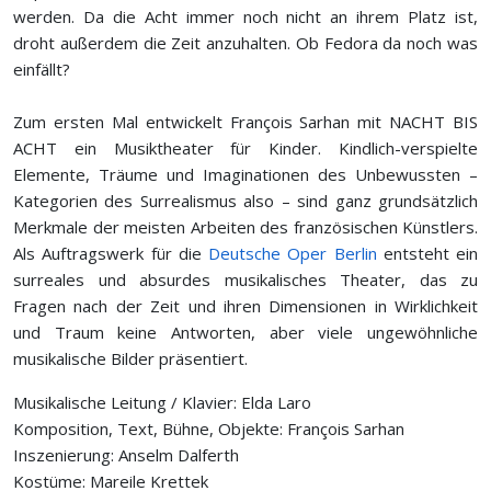
werden. Da die Acht immer noch nicht an ihrem Platz ist,
droht außerdem die Zeit anzuhalten. Ob Fedora da noch was
einfällt?
Zum ersten Mal entwickelt François Sarhan mit NACHT BIS
ACHT ein Musiktheater für Kinder. Kindlich-verspielte
Elemente, Träume und Imaginationen des Unbewussten –
Kategorien des Surrealismus also – sind ganz grundsätzlich
Merkmale der meisten Arbeiten des französischen Künstlers.
Als Auftragswerk für die
Deutsche Oper Berlin
entsteht ein
surreales und absurdes musikalisches Theater, das zu
Fragen nach der Zeit und ihren Dimensionen in Wirklichkeit
und Traum keine Antworten, aber viele ungewöhnliche
musikalische Bilder präsentiert.
Musikalische Leitung / Klavier: Elda Laro
Komposition, Text, Bühne, Objekte: François Sarhan
Inszenierung: Anselm Dalferth
Kostüme: Mareile Krettek