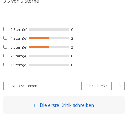
3.5
von 5 Sterne
5 Stern(e)
0
4 Stern(e)
2
3 Stern(e)
2
2 Stern(e)
0
1 Stern(e)
0
Kritik schreiben
Beliebteste
Die erste Kritik schreiben