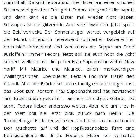
Zum Inhalt: Da sind Fedora und ihre Elster ja in einen schönen
Schlamassel geraten! Erst geht Fedora die große Uhr kaputt
und dann kann es die Elster mal wieder nicht lassen:
Schwupps ist die glitzernde Acht verschwunden. Jetzt spielt
die Zeit verrückt. Der Sonnenträger wartet vergeblich auf
den Mond, um endlich Feierabend zu machen. Dabei will er
doch bloß fernsehen! Und wer muss die Suppe am Ende
auslöffeln? Immer Fedora. Jetzt soll sie auch noch die Acht
suchen! Vielleicht ist die ja bei Frau Suppenschüssel in New
York? Mit Maurice und Maurice, einem merkwürdigen
Zwillingspärchen, überqueren Fedora und ihre Elster den
Atlantik. Aber die Brüder schlafen ständig ein und bringen fast
das Boot zum Kentern. Frau Suppenschüssel hat inzwischen
ihre Krakrasuppe gekocht – ein ziemlich ekliges Gebräu. Da
sucht Fedora lieber anderswo weiter. Aber wie um alles in
der Welt soll sie jetzt bloß zurück nach Berlin? Die
Taxidrehorgel ist leider zu teuer. Und dann taucht auch noch
Don Quichotte auf und die Kopfkissenpolizei führt eine
Kopfkissenkontrolle durch: Fedoras Elster soll verhaftet