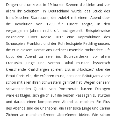
Dingen und umkreist in 19 kurzen Szenen die Liebe und vor
allem ihr Scheitern. In Deutschland wurde das Stück des
französischen Starautors, der zuletzt mit einem Abend über
die Revolution von 1789 für Furore sorgte, in den
vergangenen Jahren recht oft nachgespielt. Beispielsweise
inszenierte Oliver Reese 2015 eine Koproduktion des
Schauspiels Frankfurt und der Ruhrfestspiele Recklinghausen,
die er in diesem Herbst ans Berliner Ensemble mitbrachte. Oft
kippt der Abend zu sehr ins Boulevardeske, vor allem
Franziska Junge und Verena Bukal müssen hysterisch
kreischende Knallchargen spielen: z.B. in „Hochzeit“ über die
Braut Christelle, die erfahren muss, dass der Bräutigam zuvor
schon mit allen ihren Schwestern geflirtet hat. Wegen der sehr
schwankenden Qualität von Pommerats kurzen Dialogen
wäre es klüger, sich gleich auf die besten Passagen zu stürzen
und daraus einen kompakteren Abend zu machen. Ein Plus
des Abends sind die Chansons, die Franziska Junge und Carina
Zichner an manchen Szenen-Übergängen bieten. Wie schon