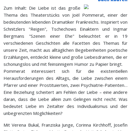
Zum Inhalt: Die Liebe ist das große
Thema des Theaterstücks von Joël Pommerat, einer der
bedeutenden lebenden Dramatiker Frankreichs. Inspiriert von
Schnitzlers "Reigen", Tschechows Einaktern und Ingmar
Bergmans "Szenen einer Ehe" beleuchtet er in 19
verschiedenen Geschichten alle Facetten des Themas für
unsere Zeit, macht aus alltäglichen Begebenheiten poetische
Erzählungen, entdeckt kleine und große Liebesdramen, die er
schonungslos und mit feinsinnigem Humor zu Papier bringt.
Pommerat interessiert sich für die existentiellen
Herausforderungen des Alltags, die Liebe zwischen einem
Pfarrer und einer Prostituierten, zwei Psychiatrie-Patienten…
Eine Beziehung scheitert am Fehlen der Liebe – eine andere
daran, dass die Liebe allein zum Gelingen nicht reicht. Was
bedeutet Liebe im Zeitalter des Individualismus und der
unbegrenzten Möglichkeiten?
Mit Verena Bukal, Franziska Junge, Corinna Kirchhoff, Josefin