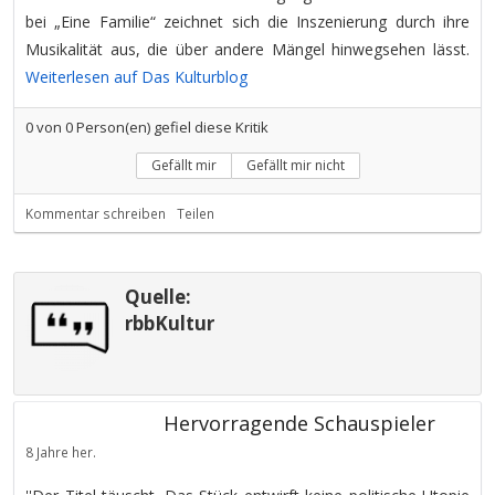
bei „Eine Familie“ zeichnet sich die Inszenierung durch ihre
Musikalität aus, die über andere Mängel hinwegsehen lässt.
Weiterlesen auf Das Kulturblog
0
von
0
Person(en) gefiel diese Kritik
Gefällt mir
Gefällt mir nicht
Kommentar schreiben
Teilen
Quelle:
rbbKultur
Hervorragende Schauspieler
8 Jahre her.