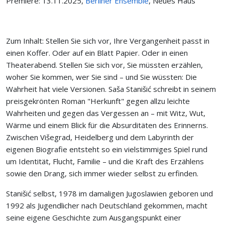
Premiere: 13.11.2025,
Berliner Ensemble
, Neues Haus
Zum Inhalt: Stellen Sie sich vor, Ihre Vergangenheit passt in
einen Koffer. Oder auf ein Blatt Papier. Oder in einen
Theaterabend. Stellen Sie sich vor, Sie müssten erzählen,
woher Sie kommen, wer Sie sind – und Sie wüssten: Die
Wahrheit hat viele Versionen. Saša Stanišić schreibt in seinem
preisgekrönten Roman "Herkunft" gegen allzu leichte
Wahrheiten und gegen das Vergessen an – mit Witz, Wut,
Wärme und einem Blick für die Absurditäten des Erinnerns.
Zwischen Višegrad, Heidelberg und dem Labyrinth der
eigenen Biografie entsteht so ein vielstimmiges Spiel rund
um Identität, Flucht, Familie – und die Kraft des Erzählens
sowie den Drang, sich immer wieder selbst zu erfinden.
Stanišić selbst, 1978 im damaligen Jugoslawien geboren und
1992 als Jugendlicher nach Deutschland gekommen, macht
seine eigene Geschichte zum Ausgangspunkt einer