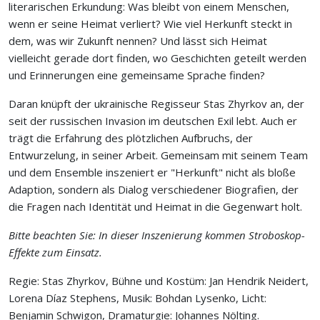
literarischen Erkundung: Was bleibt von einem Menschen,
wenn er seine Heimat verliert? Wie viel Herkunft steckt in
dem, was wir Zukunft nennen? Und lässt sich Heimat
vielleicht gerade dort finden, wo Geschichten geteilt werden
und Erinnerungen eine gemeinsame Sprache finden?
Daran knüpft der ukrainische Regisseur Stas Zhyrkov an, der
seit der russischen Invasion im deutschen Exil lebt. Auch er
trägt die Erfahrung des plötzlichen Aufbruchs, der
Entwurzelung, in seiner Arbeit. Gemeinsam mit seinem Team
und dem Ensemble inszeniert er "Herkunft" nicht als bloße
Adaption, sondern als Dialog verschiedener Biografien, der
die Fragen nach Identität und Heimat in die Gegenwart holt.
Bitte beachten Sie: In dieser Inszenierung kommen Stroboskop-
Effekte zum Einsatz.
Regie: Stas Zhyrkov, Bühne und Kostüm: Jan Hendrik Neidert,
Lorena Díaz Stephens, Musik: Bohdan Lysenko, Licht:
Benjamin Schwigon, Dramaturgie: Johannes Nölting.