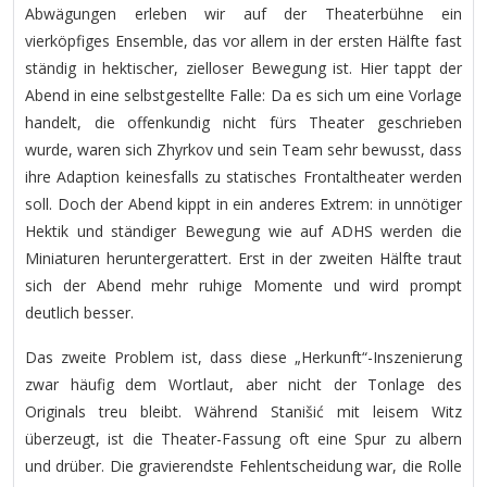
Abwägungen erleben wir auf der Theaterbühne ein
vierköpfiges Ensemble, das vor allem in der ersten Hälfte fast
ständig in hektischer, zielloser Bewegung ist. Hier tappt der
Abend in eine selbstgestellte Falle: Da es sich um eine Vorlage
handelt, die offenkundig nicht fürs Theater geschrieben
wurde, waren sich Zhyrkov und sein Team sehr bewusst, dass
ihre Adaption keinesfalls zu statisches Frontaltheater werden
soll. Doch der Abend kippt in ein anderes Extrem: in unnötiger
Hektik und ständiger Bewegung wie auf ADHS werden die
Miniaturen heruntergerattert. Erst in der zweiten Hälfte traut
sich der Abend mehr ruhige Momente und wird prompt
deutlich besser.
Das zweite Problem ist, dass diese „Herkunft“-Inszenierung
zwar häufig dem Wortlaut, aber nicht der Tonlage des
Originals treu bleibt. Während Stanišić mit leisem Witz
überzeugt, ist die Theater-Fassung oft eine Spur zu albern
und drüber. Die gravierendste Fehlentscheidung war, die Rolle