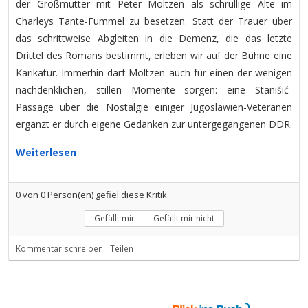
der Großmutter mit Peter Moltzen als schrullige Alte im
Charleys Tante-Fummel zu besetzen. Statt der Trauer über
das schrittweise Abgleiten in die Demenz, die das letzte
Drittel des Romans bestimmt, erleben wir auf der Bühne eine
Karikatur. Immerhin darf Moltzen auch für einen der wenigen
nachdenklichen, stillen Momente sorgen: eine Stanišić-
Passage über die Nostalgie einiger Jugoslawien-Veteranen
ergänzt er durch eigene Gedanken zur untergegangenen DDR.
Weiterlesen
0
von
0
Person(en) gefiel diese Kritik
Gefällt mir
Gefällt mir nicht
Kommentar schreiben
Teilen