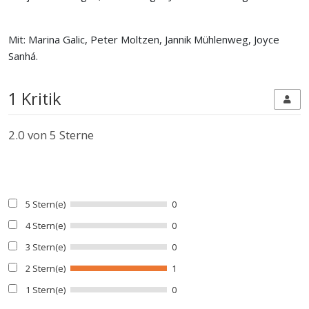
Mit: Marina Galic, Peter Moltzen, Jannik Mühlenweg, Joyce
Sanhá.
1 Kritik
2.0
von 5 Sterne
5 Stern(e)
0
4 Stern(e)
0
3 Stern(e)
0
2 Stern(e)
1
1 Stern(e)
0