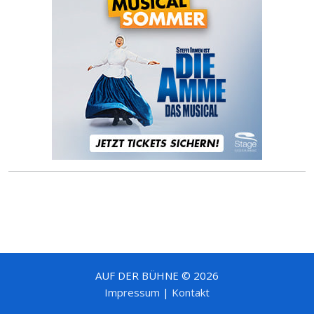
AUF DER BÜHNE © 2026
Impressum
|
Kontakt