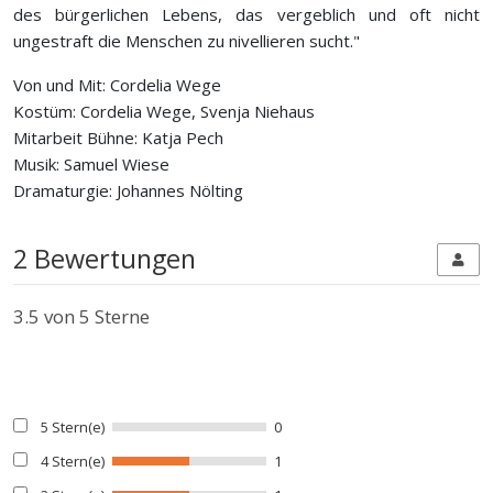
des bürgerlichen Lebens, das vergeblich und oft nicht
ungestraft die Menschen zu nivellieren sucht."
Von und Mit: Cordelia Wege
Kostüm: Cordelia Wege, Svenja Niehaus
Mitarbeit Bühne: Katja Pech
Musik: Samuel Wiese
Dramaturgie: Johannes Nölting
2 Bewertungen
3.5
von 5 Sterne
5 Stern(e)
0
4 Stern(e)
1