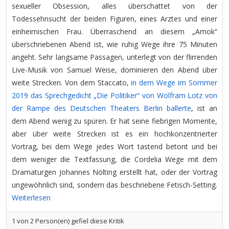
sexueller Obsession, alles überschattet von der
Todessehnsucht der beiden Figuren, eines Arztes und einer
einheimischen Frau. Überraschend an diesem „Amok“
überschriebenen Abend ist, wie ruhig Wege ihre 75 Minuten
angeht. Sehr langsame Passagen, unterlegt von der flirrenden
Live-Musik von Samuel Weise, dominieren den Abend über
weite Strecken. Von dem Staccato,
in dem Wege im Sommer
2019 das Sprechgedicht „Die Politiker“ von Wolfram Lotz von
der Rampe des Deutschen Theaters Berlin ballerte
, ist an
dem Abend wenig zu spüren. Er hat seine fiebrigen Momente,
aber über weite Strecken ist es ein hochkonzentrierter
Vortrag, bei dem Wege jedes Wort tastend betont und bei
dem weniger die Textfassung, die Cordelia Wege mit dem
Dramaturgen Johannes Nölting erstellt hat, oder der Vortrag
ungewöhnlich sind, sondern das beschriebene Fetisch-Setting.
Weiterlesen
1
von
2
Person(en) gefiel diese Kritik