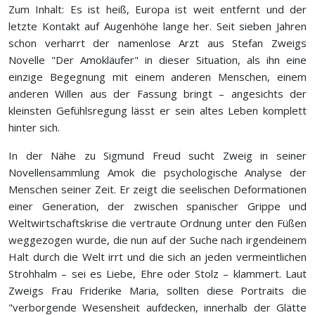
Zum Inhalt: Es ist heiß, Europa ist weit entfernt und der
letzte Kontakt auf Augenhöhe lange her. Seit sieben Jahren
schon verharrt der namenlose Arzt aus Stefan Zweigs
Novelle "Der Amokläufer" in dieser Situation, als ihn eine
einzige Begegnung mit einem anderen Menschen, einem
anderen Willen aus der Fassung bringt – angesichts der
kleinsten Gefühlsregung lässt er sein altes Leben komplett
hinter sich.
In der Nähe zu Sigmund Freud sucht Zweig in seiner
Novellensammlung Amok die psychologische Analyse der
Menschen seiner Zeit. Er zeigt die seelischen Deformationen
einer Generation, der zwischen spanischer Grippe und
Weltwirtschaftskrise die vertraute Ordnung unter den Füßen
weggezogen wurde, die nun auf der Suche nach irgendeinem
Halt durch die Welt irrt und die sich an jeden vermeintlichen
Strohhalm – sei es Liebe, Ehre oder Stolz – klammert. Laut
Zweigs Frau Friderike Maria, sollten diese Portraits die
"verborgende Wesensheit aufdecken, innerhalb der Glätte