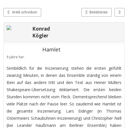
Kritik schreiben
Beliebteste
Konrad
Kögler
Hamlet
9 Jahre her.
Sinnbildlich für die Inszenierung stehen die ersten gefühlt
zwanzig Minuten, in denen das Ensemble ständig von einem
Bein auf das andere tritt und den Text aus Heiner Müllers
Shakespeare-Übersetzung deklamiert. Die ersten beiden
Stunden kommen nicht vom Fleck. Dementsprechend bleiben
viele Plätze nach der Pause leer. So zaudernd wie Hamlet ist
die gesamte Inszenierung. Lars Eidinger (in Thomas
Ostermeiers Schaubühnen-Inszenierung) und Christopher Nell
(bei Leander Haußmann am Berliner Ensemble) haben