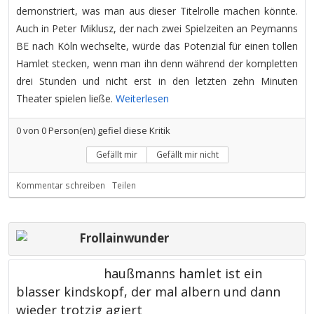
demonstriert, was man aus dieser Titelrolle machen könnte.
Auch in Peter Miklusz, der nach zwei Spielzeiten an Peymanns
BE nach Köln wechselte, würde das Potenzial für einen tollen
Hamlet stecken, wenn man ihn denn während der kompletten
drei Stunden und nicht erst in den letzten zehn Minuten
Theater spielen ließe.
Weiterlesen
0
von
0
Person(en) gefiel diese Kritik
Gefällt mir
Gefällt mir nicht
Kommentar schreiben
Teilen
Frollainwunder
haußmanns hamlet ist ein
blasser kindskopf, der mal albern und dann
wieder trotzig agiert