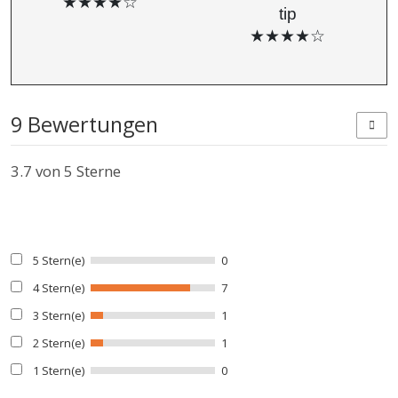
★★★★☆
tip
★★★★☆
9 Bewertungen
3.7
von 5 Sterne
5 Stern(e)
0
4 Stern(e)
7
3 Stern(e)
1
2 Stern(e)
1
1 Stern(e)
0