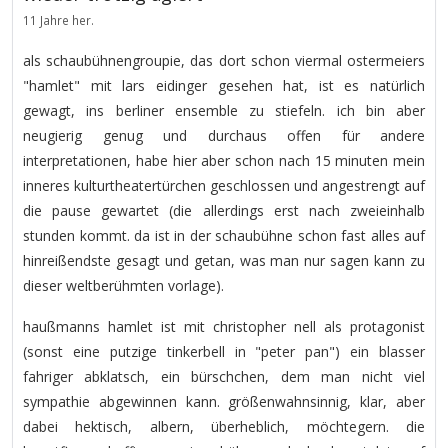
11 Jahre her.
als schaubühnengroupie, das dort schon viermal ostermeiers
"hamlet" mit lars eidinger gesehen hat, ist es natürlich
gewagt, ins berliner ensemble zu stiefeln. ich bin aber
neugierig genug und durchaus offen für andere
interpretationen, habe hier aber schon nach 15 minuten mein
inneres kulturtheatertürchen geschlossen und angestrengt auf
die pause gewartet (die allerdings erst nach zweieinhalb
stunden kommt. da ist in der schaubühne schon fast alles auf
hinreißendste gesagt und getan, was man nur sagen kann zu
dieser weltberühmten vorlage).
haußmanns hamlet ist mit christopher nell als protagonist
(sonst eine putzige tinkerbell in "peter pan") ein blasser
fahriger abklatsch, ein bürschchen, dem man nicht viel
sympathie abgewinnen kann. größenwahnsinnig, klar, aber
dabei hektisch, albern, überheblich, möchtegern. die