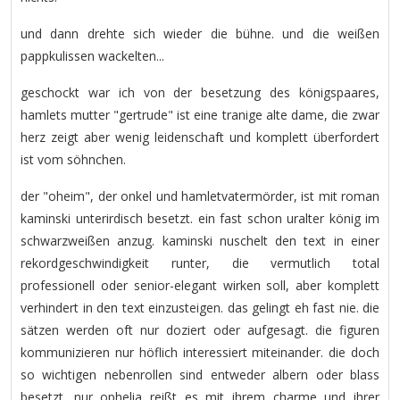
und dann drehte sich wieder die bühne. und die weißen
pappkulissen wackelten...
geschockt war ich von der besetzung des königspaares,
hamlets mutter "gertrude" ist eine tranige alte dame, die zwar
herz zeigt aber wenig leidenschaft und komplett überfordert
ist vom söhnchen.
der "oheim", der onkel und hamletvatermörder, ist mit roman
kaminski unterirdisch besetzt. ein fast schon uralter könig im
schwarzweißen anzug. kaminski nuschelt den text in einer
rekordgeschwindigkeit runter, die vermutlich total
professionell oder senior-elegant wirken soll, aber komplett
verhindert in den text einzusteigen. das gelingt eh fast nie. die
sätzen werden oft nur doziert oder aufgesagt. die figuren
kommunizieren nur höflich interessiert miteinander. die doch
so wichtigen nebenrollen sind entweder albern oder blass
besetzt. nur ophelia reißt es mit ihrem charme und ihrer