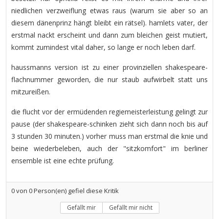
niedlichen verzweiflung etwas raus (warum sie aber so an
diesem dänenprinz hängt bleibt ein rätsel). hamlets vater, der
erstmal nackt erscheint und dann zum bleichen geist mutiert,
kommt zumindest vital daher, so lange er noch leben darf.
haussmanns version ist zu einer provinziellen shakespeare-
flachnummer geworden, die nur staub aufwirbelt statt uns
mitzureißen.
die flucht vor der ermüdenden regiemeisterleistung gelingt zur
pause (der shakespeare-schinken zieht sich dann noch bis auf
3 stunden 30 minuten.) vorher muss man erstmal die knie und
beine wiederbeleben, auch der "sitzkomfort" im berliner
ensemble ist eine echte prüfung.
0
von
0
Person(en) gefiel diese Kritik
Gefällt mir
Gefällt mir nicht