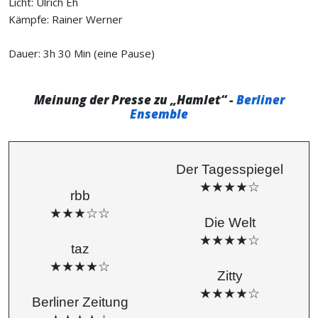
Licht: Ulrich Eh
Kämpfe: Rainer Werner
Dauer: 3h 30 Min (eine Pause)
Meinung der Presse zu „Hamlet“ -
Berliner
Ensemble
Der Tagesspiegel
★★★★☆
rbb
★★★☆☆
Die Welt
★★★★☆
taz
★★★★☆
Zitty
★★★★☆
Berliner Zeitung