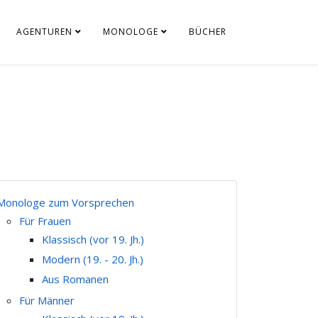
AGENTUREN
MONOLOGE
BÜCHER
Monologe zum Vorsprechen
Für Frauen
Klassisch (vor 19. Jh.)
Modern (19. - 20. Jh.)
Aus Romanen
Für Männer