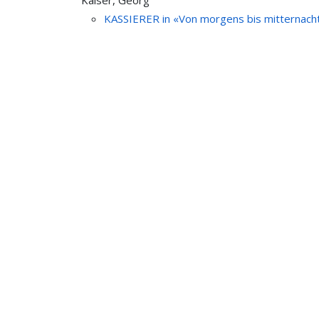
Kaiser, Georg
KASSIERER in «Von morgens bis mitternach