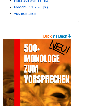
Klassisch (vor 19. Jh.)
Modern (19. - 20. Jh.)
Aus Romanen