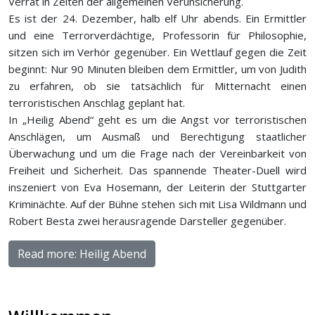
Verrat in Zeiten der allgemeinen Verunsicherung.
Es ist der 24. Dezember, halb elf Uhr abends. Ein Ermittler
und eine Terrorverdächtige, Professorin für Philosophie,
sitzen sich im Verhör gegenüber. Ein Wettlauf gegen die Zeit
beginnt: Nur 90 Minuten bleiben dem Ermittler, um von Judith
zu erfahren, ob sie tatsächlich für Mitternacht einen
terroristischen Anschlag geplant hat.
In „Heilig Abend“ geht es um die Angst vor terroristischen
Anschlägen, um Ausmaß und Berechtigung staatlicher
Überwachung und um die Frage nach der Vereinbarkeit von
Freiheit und Sicherheit. Das spannende Theater-Duell wird
inszeniert von Eva Hosemann, der Leiterin der Stuttgarter
Kriminächte. Auf der Bühne stehen sich mit Lisa Wildmann und
Robert Besta zwei herausragende Darsteller gegenüber.
Read more: Heilig Abend