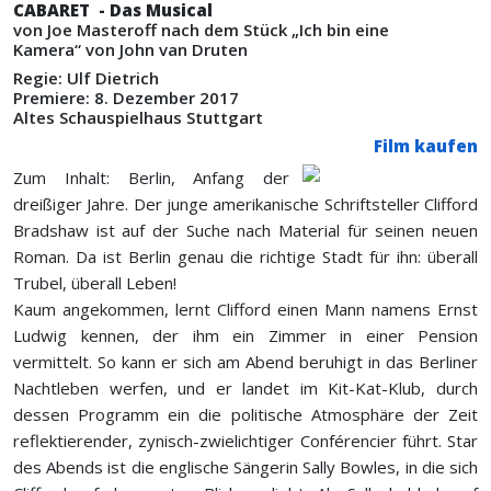
CABARET - Das Musical
von Joe Masteroff nach dem Stück „Ich bin eine
Kamera“ von John van Druten
Regie: Ulf Dietrich
Premiere: 8. Dezember 2017
Altes Schauspielhaus Stuttgart
Film kaufen
Zum Inhalt: Berlin, Anfang der
dreißiger Jahre. Der junge amerikanische Schriftsteller Clifford
Bradshaw ist auf der Suche nach Material für seinen neuen
Roman. Da ist Berlin genau die richtige Stadt für ihn: überall
Trubel, überall Leben!
Kaum angekommen, lernt Clifford einen Mann namens Ernst
Ludwig kennen, der ihm ein Zimmer in einer Pension
vermittelt. So kann er sich am Abend beruhigt in das Berliner
Nachtleben werfen, und er landet im Kit-Kat-Klub, durch
dessen Programm ein die politische Atmosphäre der Zeit
reflektierender, zynisch-zwielichtiger Conférencier führt. Star
des Abends ist die englische Sängerin Sally Bowles, in die sich