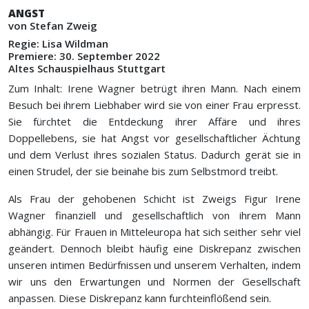
ANGST
von Stefan Zweig
Regie: Lisa Wildman
Premiere: 30. September 2022
Altes Schauspielhaus Stuttgart
Zum Inhalt: Irene Wagner betrügt ihren Mann. Nach einem
Besuch bei ihrem Liebhaber wird sie von einer Frau erpresst.
Sie fürchtet die Entdeckung ihrer Affäre und ihres
Doppellebens, sie hat Angst vor gesellschaftlicher Ächtung
und dem Verlust ihres sozialen Status. Dadurch gerät sie in
einen Strudel, der sie beinahe bis zum Selbstmord treibt.
Als Frau der gehobenen Schicht ist Zweigs Figur Irene
Wagner finanziell und gesellschaftlich von ihrem Mann
abhängig. Für Frauen in Mitteleuropa hat sich seither sehr viel
geändert. Dennoch bleibt häufig eine Diskrepanz zwischen
unseren intimen Bedürfnissen und unserem Verhalten, indem
wir uns den Erwartungen und Normen der Gesellschaft
anpassen. Diese Diskrepanz kann furchteinflößend sein.