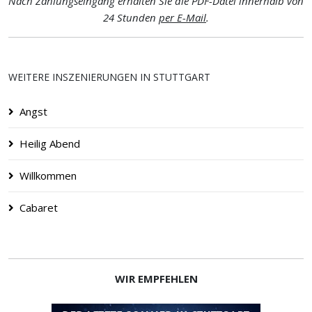
Nach Zahlungseingang erhalten Sie die PDF-Datei innerhalb von
24 Stunden
per E-Mail
.
WEITERE INSZENIERUNGEN IN STUTTGART
Angst
Heilig Abend
Willkommen
Cabaret
WIR EMPFEHLEN