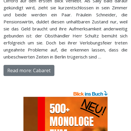
Clifford auf den ersten Blick verliebt. Als Sally bald darauf
gekündigt wird, zieht sie kurzentschlossen in sein Zimmer
und beide werden ein Paar. Fräulein Schneider, die
Pensionswirtin, duldet diesen unhaltbaren Zustand nur, weil
sie das Geld braucht und ihre Aufmerksamkeit anderweitig
gebunden ist: der Obsthändler Herr Schultz bemüht sich
erfolgreich um sie. Doch bei ihrer Verlobungsfeier treten
ungeahnte Probleme auf, die erkennen lassen, dass die
unbeschwerten Zeiten in Berlin trügerisch sind …
Read more: Cabaret