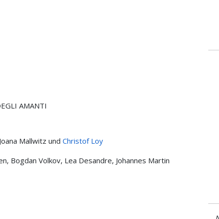
 DEGLI AMANTI
 Joana Mallwitz und
Christof Loy
uen, Bogdan Volkov, Lea Desandre, Johannes Martin
N