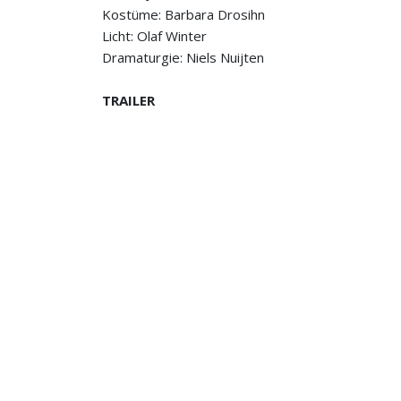
Kostüme: Barbara Drosihn
Licht: Olaf Winter
Dramaturgie: Niels Nuijten
TRAILER