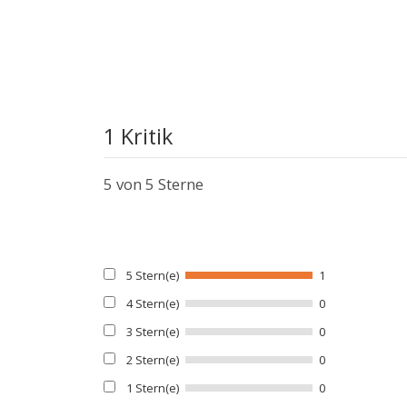
1 Kritik
5
von 5 Sterne
5 Stern(e)
1
4 Stern(e)
0
3 Stern(e)
0
2 Stern(e)
0
1 Stern(e)
0