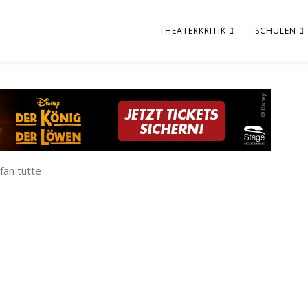
THEATERKRITIK
SCHULEN
 fan tutte