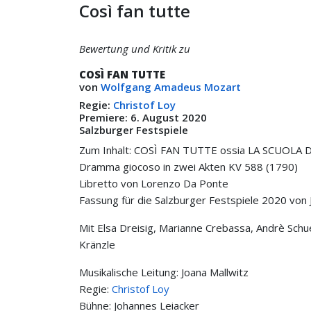
Così fan tutte
Bewertung und Kritik zu
COSÌ FAN TUTTE
von
Wolfgang Amadeus Mozart
Regie:
Christof Loy
Premiere: 6. August 2020
Salzburger Festspiele
Zum Inhalt: COSÌ FAN TUTTE ossia LA SCUOLA
Dramma giocoso in zwei Akten KV 588 (1790)
Libretto von Lorenzo Da Ponte
Fassung für die Salzburger Festspiele 2020 von
Mit Elsa Dreisig, Marianne Crebassa, Andrè Sch
Kränzle
Musikalische Leitung: Joana Mallwitz
Regie:
Christof Loy
Bühne: Johannes Leiacker