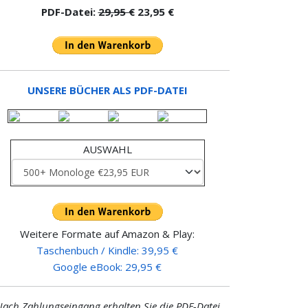
PDF-Datei:
29,95 €
23,95 €
UNSERE BÜCHER ALS PDF-DATEI
AUSWAHL
Weitere Formate auf Amazon & Play:
Taschenbuch / Kindle: 39,95 €
Google eBook: 29,95 €
ach Zahlungseingang erhalten Sie die PDF-Datei