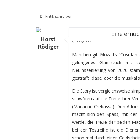
Kritik schreiben
Eine ernü
Horst
5 Jahre her.
Rödiger
Manchen gilt Mozarts "Cosi fan t
gelungenes Glanzstück mit 
Neuinszenierung von 2020 stam
gestrafft, dabei aber die musikal
Die Story ist vergleichsweise si
schwören auf die Treue ihrer Verl
(Marianne Crebassa). Don Alfonso
macht sich den Spass, mit den
werde, die Treue der beiden M
bei der Testreihe ist die Diene
schon mal durch einen Geldschein