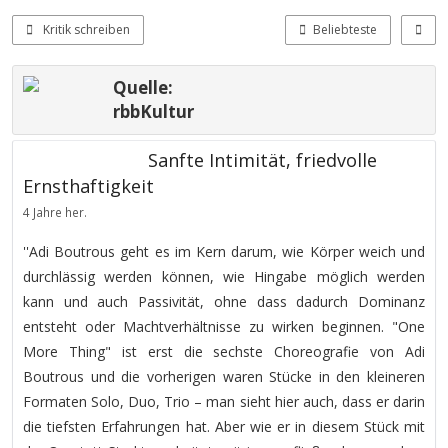
Kritik schreiben
Beliebteste
Quelle:
rbbKultur
Sanfte Intimität, friedvolle
Ernsthaftigkeit
4 Jahre her.
''Adi Boutrous geht es im Kern darum, wie Körper weich und
durchlässig werden können, wie Hingabe möglich werden
kann und auch Passivität, ohne dass dadurch Dominanz
entsteht oder Machtverhältnisse zu wirken beginnen. "One
More Thing" ist erst die sechste Choreografie von Adi
Boutrous und die vorherigen waren Stücke in den kleineren
Formaten Solo, Duo, Trio – man sieht hier auch, dass er darin
die tiefsten Erfahrungen hat. Aber wie er in diesem Stück mit