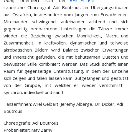
Thing
orientiert sich der
israelische Choreograf Adi Boutrous an Übergangsritualen
aus Ostafrika, insbesondere vom Jungen zum Erwachsenen.
Miteinander schwingend, aufeinander achtend und sich
gegenseitig beobachtend, hinterfragen die Tänzer immer
wieder die Beziehung zwischen Männlichkeit, Macht und
Zusammenhalt. In kraftvollen, dynamischen und teilweise
akrobatischen Bildern wird Balance zwischen Erwartungen
und Innensicht gefunden, die mit behutsamen Duetten und
bewusster Stille kombiniert werden. Das Stück schafft einen
Raum für gegenseitige Unterstützung, in dem der Einzelne
sich zeigen und fallen lassen kann, aufgefangen und gestützt
von der Gruppe, mit welcher er wieder verschmilzt –
synchron, individuell und sanft.
Tänzer*innen: Ariel Gelbart, Jeremy Alberge, Uri Dicker, Adi
Boutrous
Choreografie: Adi Boutrous
Probenleiter: May Zarhy