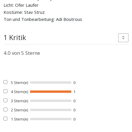
Licht: Ofer Laufer
Kostüme: Stav Struz
Ton und Tonbearbeitung: Adi Boutrous
1 Kritik
4.0
von 5 Sterne
5 Stern(e)
0
4 Stern(e)
1
3 Stern(e)
0
2 Stern(e)
0
1 Stern(e)
0