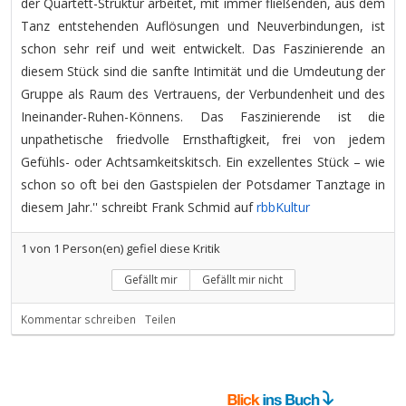
der Quartett-Struktur arbeitet, mit immer fließenden, aus dem
Tanz entstehenden Auflösungen und Neuverbindungen, ist
schon sehr reif und weit entwickelt. Das Faszinierende an
diesem Stück sind die sanfte Intimität und die Umdeutung der
Gruppe als Raum des Vertrauens, der Verbundenheit und des
Ineinander-Ruhen-Könnens. Das Faszinierende ist die
unpathetische friedvolle Ernsthaftigkeit, frei von jedem
Gefühls- oder Achtsamkeitskitsch. Ein exzellentes Stück – wie
schon so oft bei den Gastspielen der Potsdamer Tanztage in
diesem Jahr.'' schreibt Frank Schmid auf
rbbKultur
1
von
1
Person(en) gefiel diese Kritik
Gefällt mir
Gefällt mir nicht
Kommentar schreiben
Teilen