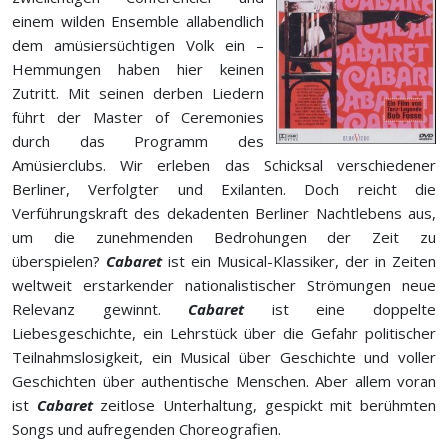
einem wilden Ensemble allabendlich
dem amüsiersüchtigen Volk ein –
Hemmungen haben hier keinen
Zutritt. Mit seinen derben Liedern
führt der Master of Ceremonies
durch das Programm des
Amüsierclubs. Wir erleben das Schicksal verschiedener
Berliner, Verfolgter und Exilanten. Doch reicht die
Verführungskraft des dekadenten Berliner Nachtlebens aus,
um die zunehmenden Bedrohungen der Zeit zu
überspielen?
Cabaret
ist ein Musical-Klassiker, der in Zeiten
weltweit erstarkender nationalistischer Strömungen neue
Relevanz gewinnt.
Cabaret
ist eine doppelte
Liebesgeschichte, ein Lehrstück über die Gefahr politischer
Teilnahmslosigkeit, ein Musical über Geschichte und voller
Geschichten über authentische Menschen. Aber allem voran
ist
Cabaret
zeitlose Unterhaltung, gespickt mit berühmten
Songs und aufregenden Choreografien.