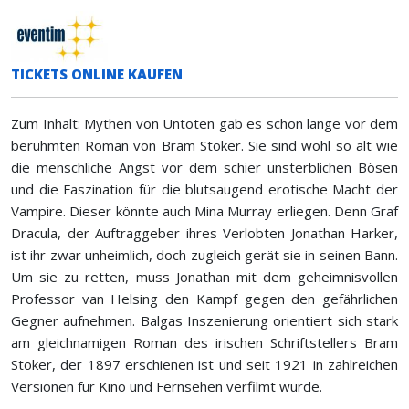
TICKETS ONLINE KAUFEN
Zum Inhalt: Mythen von Untoten gab es schon lange vor dem
berühmten Roman von Bram Stoker. Sie sind wohl so alt wie
die menschliche Angst vor dem schier unsterblichen Bösen
und die Faszination für die blutsaugend erotische Macht der
Vampire. Dieser könnte auch Mina Murray erliegen. Denn Graf
Dracula, der Auftraggeber ihres Verlobten Jonathan Harker,
ist ihr zwar unheimlich, doch zugleich gerät sie in seinen Bann.
Um sie zu retten, muss Jonathan mit dem geheimnisvollen
Professor van Helsing den Kampf gegen den gefährlichen
Gegner aufnehmen. Balgas Inszenierung orientiert sich stark
am gleichnamigen Roman des irischen Schriftstellers Bram
Stoker, der 1897 erschienen ist und seit 1921 in zahlreichen
Versionen für Kino und Fernsehen verfilmt wurde.