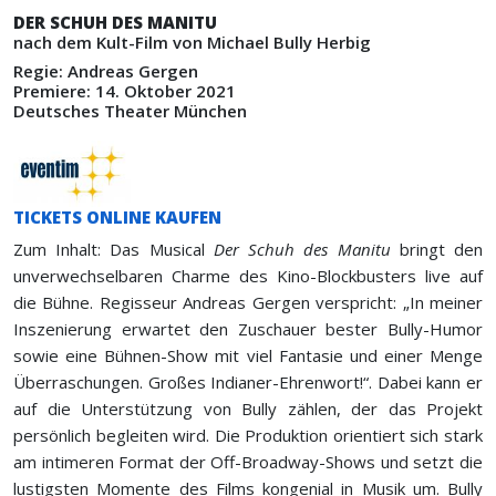
DER SCHUH DES MANITU
nach dem Kult-Film von Michael Bully Herbig
Regie: Andreas Gergen
Premiere: 14. Oktober 2021
Deutsches Theater München
TICKETS ONLINE KAUFEN
Zum Inhalt: Das Musical
Der Schuh des Manitu
bringt den
unverwechselbaren Charme des Kino-Blockbusters live auf
die Bühne. Regisseur Andreas Gergen verspricht: „In meiner
Inszenierung erwartet den Zuschauer bester Bully-Humor
sowie eine Bühnen-Show mit viel Fantasie und einer Menge
Überraschungen. Großes Indianer-Ehrenwort!“. Dabei kann er
auf die Unterstützung von Bully zählen, der das Projekt
persönlich begleiten wird. Die Produktion orientiert sich stark
am intimeren Format der Off-Broadway-Shows und setzt die
lustigsten Momente des Films kongenial in Musik um. Bully