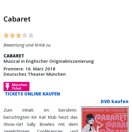
Cabaret
Bewertung und Kritik zu
CABARET
Musical in Englischer Originalinszenierung
Premiere: 16. März 2018
Deutsches Theater München
TICKETS ONLINE KAUFEN
DVD kaufen
Zum Inhalt: Im berühmt-
berüchtigten Kit Kat Klub heizt das
Show-Girl Sally Bowles mit dem
zwielichtigen Conférencier und