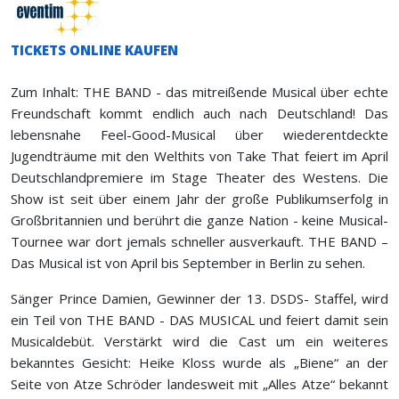
TICKETS ONLINE KAUFEN
Zum Inhalt: THE BAND - das mitreißende Musical über echte
Freundschaft kommt endlich auch nach Deutschland! Das
lebensnahe Feel-Good-Musical über wiederentdeckte
Jugendträume mit den Welthits von Take That feiert im April
Deutschlandpremiere im Stage Theater des Westens. Die
Show ist seit über einem Jahr der große Publikumserfolg in
Großbritannien und berührt die ganze Nation - keine Musical-
Tournee war dort jemals schneller ausverkauft. THE BAND –
Das Musical ist von April bis September in Berlin zu sehen.
Sänger Prince Damien, Gewinner der 13. DSDS- Staffel, wird
ein Teil von THE BAND - DAS MUSICAL und feiert damit sein
Musicaldebüt. Verstärkt wird die Cast um ein weiteres
bekanntes Gesicht: Heike Kloss wurde als „Biene“ an der
Seite von Atze Schröder landesweit mit „Alles Atze“ bekannt