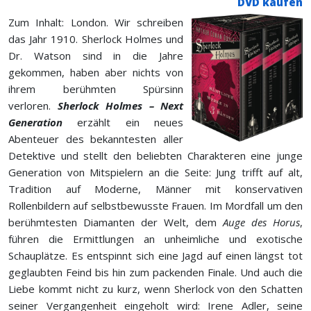
DVD kaufen
Zum Inhalt: London. Wir schreiben
das Jahr 1910. Sherlock Holmes und
Dr. Watson sind in die Jahre
gekommen, haben aber nichts von
ihrem berühmten Spürsinn
verloren.
Sherlock Holmes – Next
Generation
erzählt ein neues
Abenteuer des bekanntesten aller
Detektive und stellt den beliebten Charakteren eine junge
Generation von Mitspielern an die Seite: Jung trifft auf alt,
Tradition auf Moderne, Männer mit konservativen
Rollenbildern auf selbstbewusste Frauen. Im Mordfall um den
berühmtesten Diamanten der Welt, dem
Auge des Horus
,
führen die Ermittlungen an unheimliche und exotische
Schauplätze. Es entspinnt sich eine Jagd auf einen längst tot
geglaubten Feind bis hin zum packenden Finale. Und auch die
Liebe kommt nicht zu kurz, wenn Sherlock von den Schatten
seiner Vergangenheit eingeholt wird: Irene Adler, seine