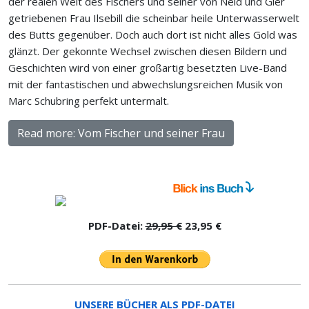
der realen Welt des Fischers und seiner von Neid und Gier
getriebenen Frau Ilsebill die scheinbar heile Unterwasserwelt
des Butts gegenüber. Doch auch dort ist nicht alles Gold was
glänzt. Der gekonnte Wechsel zwischen diesen Bildern und
Geschichten wird von einer großartig besetzten Live-Band
mit der fantastischen und abwechslungsreichen Musik von
Marc Schubring perfekt untermalt.
Read more: Vom Fischer und seiner Frau
PDF-Datei:
29,95 €
23,95 €
UNSERE BÜCHER ALS PDF-DATEI