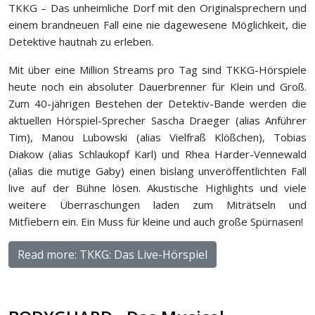
TKKG – Das unheimliche Dorf mit den Originalsprechern und
einem brandneuen Fall eine nie dagewesene Möglichkeit, die
Detektive hautnah zu erleben.
Mit über eine Million Streams pro Tag sind TKKG-Hörspiele
heute noch ein absoluter Dauerbrenner für Klein und Groß.
Zum 40-jährigen Bestehen der Detektiv-Bande werden die
aktuellen Hörspiel-Sprecher Sascha Draeger (alias Anführer
Tim), Manou Lubowski (alias Vielfraß Klößchen), Tobias
Diakow (alias Schlaukopf Karl) und Rhea Harder-Vennewald
(alias die mutige Gaby) einen bislang unveröffentlichten Fall
live auf der Bühne lösen. Akustische Highlights und viele
weitere Überraschungen laden zum Miträtseln und
Mitfiebern ein. Ein Muss für kleine und auch große Spürnasen!
Read more: TKKG: Das Live-Hörspiel