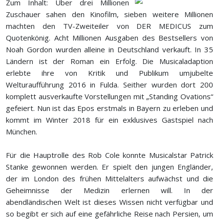
Zum Inhalt: Über drei Millionen
Zuschauer sahen den Kinofilm, sieben weitere Millionen
machten den TV-Zweiteiler von DER MEDICUS zum
Quotenkönig. Acht Millionen Ausgaben des Bestsellers von
Noah Gordon wurden alleine in Deutschland verkauft. In 35
Ländern ist der Roman ein Erfolg. Die Musicaladaption
erlebte ihre von Kritik und Publikum umjubelte
Welturaufführung 2016 in Fulda. Seither wurden dort 200
komplett ausverkaufte Vorstellungen mit „Standing Ovations“
gefeiert. Nun ist das Epos erstmals in Bayern zu erleben und
kommt im Winter 2018 für ein exklusives Gastspiel nach
München.
Für die Hauptrolle des Rob Cole konnte Musicalstar Patrick
Stanke gewonnen werden. Er spielt den jungen Engländer,
der im London des frühen Mittelalters aufwächst und die
Geheimnisse der Medizin erlernen will. In der
abendländischen Welt ist dieses Wissen nicht verfügbar und
so begibt er sich auf eine gefährliche Reise nach Persien, um