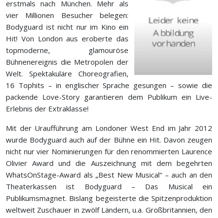
erstmals nach München. Mehr als
vier Millionen Besucher belegen:
Bodyguard ist nicht nur im Kino ein
Hit! Von London aus eroberte das
topmoderne, glamouröse
Bühnenereignis die Metropolen der
Welt. Spektakuläre Choreografien,
16 Tophits – in englischer Sprache gesungen – sowie die
packende Love-Story garantieren dem Publikum ein Live-
Erlebnis der Extraklasse!
Mit der Uraufführung am Londoner West End im Jahr 2012
wurde Bodyguard auch auf der Bühne ein Hit. Davon zeugen
nicht nur vier Nominierungen für den renommierten Laurence
Olivier Award und die Auszeichnung mit dem begehrten
WhatsOnStage-Award als „Best New Musical“ – auch an den
Theaterkassen ist Bodyguard – Das Musical ein
Publikumsmagnet. Bislang begeisterte die Spitzenproduktion
weltweit Zuschauer in zwölf Ländern, u.a. Großbritannien, den