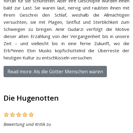
fortan für sie schufteten. Aber ihre Geschöpfe wurden ihnen
bald zur Last. Sie waren laut, nervig und raubten ihnen mit
ihrem Geschrei den Schlaf, weshalb die Allmächtigen
versuchten, sie mit Plagen, Sintflut und Sterblichkeit zum
Schweigen zu bringen. Amir Gudarzi verfolgt die Motive
dieser alten Erzählung von der Vergangenheit bis in unsere
Zeit – und vielleicht bis in eine ferne Zukunft, wo die
Erb*innen Elon Musks kopfschüttelnd die Überreste der
heutigen Kultur zu entschlüsseln versuchen.
Read more: Als die Götter Menschen waren
Die Hugenotten
Bewertung und Kritik zu