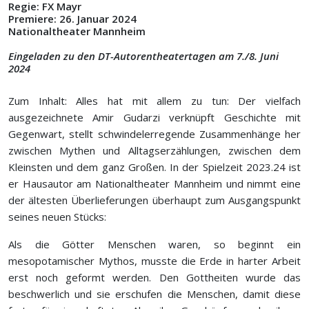
Regie: FX Mayr
Premiere: 26. Januar 2024
Nationaltheater Mannheim
Eingeladen zu den DT-Autorentheatertagen am 7./8. Juni
2024
Zum Inhalt: Alles hat mit allem zu tun: Der vielfach
ausgezeichnete Amir Gudarzi verknüpft Geschichte mit
Gegenwart, stellt schwindelerregende Zusammenhänge her
zwischen Mythen und Alltagserzählungen, zwischen dem
Kleinsten und dem ganz Großen. In der Spielzeit 2023.24 ist
er Hausautor am Nationaltheater Mannheim und nimmt eine
der ältesten Überlieferungen überhaupt zum Ausgangspunkt
seines neuen Stücks:
Als die Götter Menschen waren, so beginnt ein
mesopotamischer Mythos, musste die Erde in harter Arbeit
erst noch geformt werden. Den Gottheiten wurde das
beschwerlich und sie erschufen die Menschen, damit diese