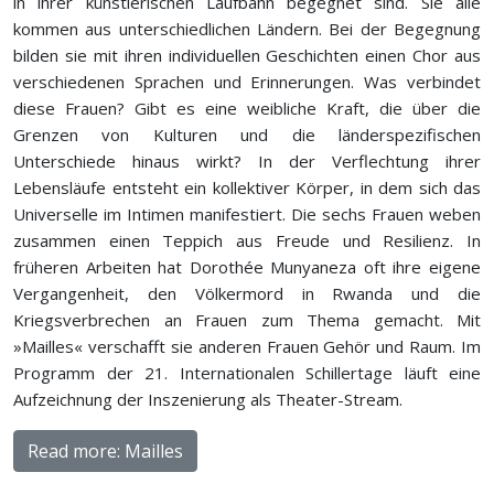
in ihrer künstlerischen Laufbahn begegnet sind. Sie alle
kommen aus unterschiedlichen Ländern. Bei der Begegnung
bilden sie mit ihren individuellen Geschichten einen Chor aus
verschiedenen Sprachen und Erinnerungen. Was verbindet
diese Frauen? Gibt es eine weibliche Kraft, die über die
Grenzen von Kulturen und die länderspezifischen
Unterschiede hinaus wirkt? In der Verflechtung ihrer
Lebensläufe entsteht ein kollektiver Körper, in dem sich das
Universelle im Intimen manifestiert. Die sechs Frauen weben
zusammen einen Teppich aus Freude und Resilienz. In
früheren Arbeiten hat Dorothée Munyaneza oft ihre eigene
Vergangenheit, den Völkermord in Rwanda und die
Kriegsverbrechen an Frauen zum Thema gemacht. Mit
»Mailles« verschafft sie anderen Frauen Gehör und Raum. Im
Programm der 21. Internationalen Schillertage läuft eine
Aufzeichnung der Inszenierung als Theater-Stream.
Read more: Mailles