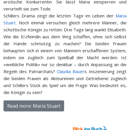
erotische Konkurrentin. Sie lässt Maria einsperren und
verurteilt sie zum Tode.
Schillers Drama zeigt die letzten Tage im Leben der
Maria
Stuart
. Noch einmal versuchen gleich mehrere Männer, die
schottische Königin zu retten. Drei Tage lang wankt Elisabeth.
Wie die Erzfeindin aus dem Weg schaffen, ohne sich selbst
die Hände schmutzig zu machen? Die beiden Frauen
behaupten sich in einem von Männern erschaffenen System,
indem sie zugleich zum Spielball der Macht werden. Ist
»weibliche Politik« nur so denkbar – durch Anpassung an die
Regeln des Patriarchats?
Claudia Bauer
s Inszenierung zeigt
die beiden Frauen als Akteurinnen und Getriebene zugleich
und Schillers Stück als Spiel um die Frage: Was bedeutet es,
die Königin zu sein?
Read more: Maria Stuart