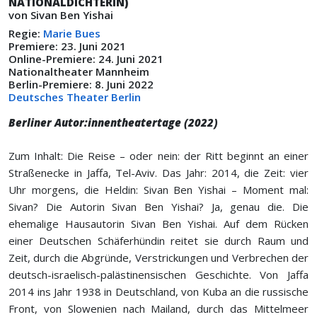
NATIONALDICHTERIN)
von Sivan Ben Yishai
Regie:
Marie Bues
Premiere: 23. Juni 2021
Online-Premiere: 24. Juni 2021
Nationaltheater Mannheim
Berlin-Premiere: 8. Juni 2022
Deutsches Theater Berlin
Berliner Autor:innentheatertage (2022)
Zum Inhalt: Die Reise – oder nein: der Ritt beginnt an einer
Straßenecke in Jaffa, Tel-Aviv. Das Jahr: 2014, die Zeit: vier
Uhr morgens, die Heldin: Sivan Ben Yishai – Moment mal:
Sivan? Die Autorin Sivan Ben Yishai? Ja, genau die. Die
ehemalige Hausautorin Sivan Ben Yishai. Auf dem Rücken
einer Deutschen Schäferhündin reitet sie durch Raum und
Zeit, durch die Abgründe, Verstrickungen und Verbrechen der
deutsch-israelisch-palästinensischen Geschichte. Von Jaffa
2014 ins Jahr 1938 in Deutschland, von Kuba an die russische
Front, von Slowenien nach Mailand, durch das Mittelmeer