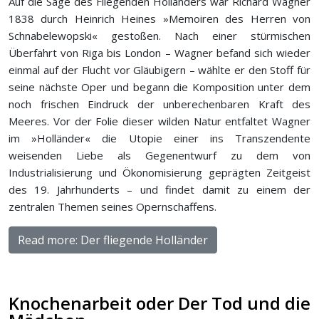
Auf die Sage des Fliegenden Holländers war Richard Wagner
1838 durch Heinrich Heines »Memoiren des Herren von
Schnabelewopski« gestoßen. Nach einer stürmischen
Überfahrt von Riga bis London – Wagner befand sich wieder
einmal auf der Flucht vor Gläubigern – wählte er den Stoff für
seine nächste Oper und begann die Komposition unter dem
noch frischen Eindruck der unberechenbaren Kraft des
Meeres. Vor der Folie dieser wilden Natur entfaltet Wagner
im »Holländer« die Utopie einer ins Transzendente
weisenden Liebe als Gegenentwurf zu dem von
Industrialisierung und Ökonomisierung geprägten Zeitgeist
des 19. Jahrhunderts – und findet damit zu einem der
zentralen Themen seines Opernschaffens.
Read more: Der fliegende Holländer
Knochenarbeit oder Der Tod und die