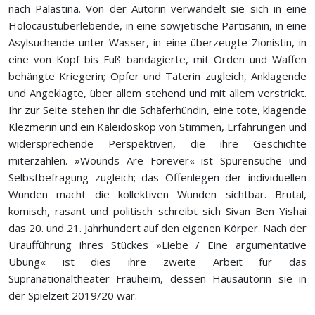
nach Palästina. Von der Autorin verwandelt sie sich in eine
Holocaustüberlebende, in eine sowjetische Partisanin, in eine
Asylsuchende unter Wasser, in eine überzeugte Zionistin, in
eine von Kopf bis Fuß bandagierte, mit Orden und Waffen
behängte Kriegerin; Opfer und Täterin zugleich, Anklagende
und Angeklagte, über allem stehend und mit allem verstrickt.
Ihr zur Seite stehen ihr die Schäferhündin, eine tote, klagende
Klezmerin und ein Kaleidoskop von Stimmen, Erfahrungen und
widersprechende Perspektiven, die ihre Geschichte
miterzählen. »Wounds Are Forever« ist Spurensuche und
Selbstbefragung zugleich; das Offenlegen der individuellen
Wunden macht die kollektiven Wunden sichtbar. Brutal,
komisch, rasant und politisch schreibt sich Sivan Ben Yishai
das 20. und 21. Jahrhundert auf den eigenen Körper. Nach der
Uraufführung ihres Stückes »Liebe / Eine argumentative
Übung« ist dies ihre zweite Arbeit für das
Supranationaltheater Frauheim, dessen Hausautorin sie in
der Spielzeit 2019/20 war.