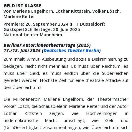
GELD IST KLASSE
von Marlene Engelhorn, Lothar Kittstein, Volker Lösch,
Marlene Reiter
Premiere: 20. September 2024 (FFT Düsseldorf)
Gastspiel Schillertage: 20. Juni 2025
Nationaltheater Mannheim
Berliner Autor:innentheatertage (2025)
17./18. Juni 2025 (
Deutsches Theater Berlin
)
Zum Inhalt: Armut, Ausbeutung und soziale Diskriminierung zu
beklagen, reicht nicht mehr aus. Es muss über Reichtum, es
muss über Geld, es muss endlich über die Superreichen
geredet werden. Höchste Zeit für eine theatrale Attacke auf
den Überreichtum!
Die Millionenerbin Marlene Engelhorn, der Theatermacher
Volker Lösch, die Schauspielerin Marlene Reiter und der Autor
Lothar Kittstein zeigen, wie Hochvermögen in
undemokratische Macht umschlägt, wie Geld und
(Un-)Gerechtigkeit zusammenhängen, wie Überreichtum sich