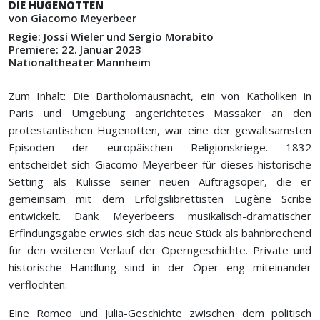
DIE HUGE­NOTTEN
von Giacomo Meyerbeer
Regie: Jossi Wieler und Sergio Morabito
Premiere: 22. Januar 2023
Nationaltheater Mannheim
Zum Inhalt: Die Bartholomäusnacht, ein von Katholiken in
Paris und Umgebung angerichtetes Massaker an den
protestantischen Hugenotten, war eine der gewaltsamsten
Episoden der europäischen Religionskriege. 1832
entscheidet sich Giacomo Meyerbeer für dieses historische
Setting als Kulisse seiner neuen Auftragsoper, die er
gemeinsam mit dem Erfolgslibrettisten Eugène Scribe
entwickelt. Dank Meyerbeers musikalisch-dramatischer
Erfindungsgabe erwies sich das neue Stück als bahnbrechend
für den weiteren Verlauf der Operngeschichte. Private und
historische Handlung sind in der Oper eng miteinander
verflochten:
Eine Romeo und Julia-Geschichte zwischen dem politisch