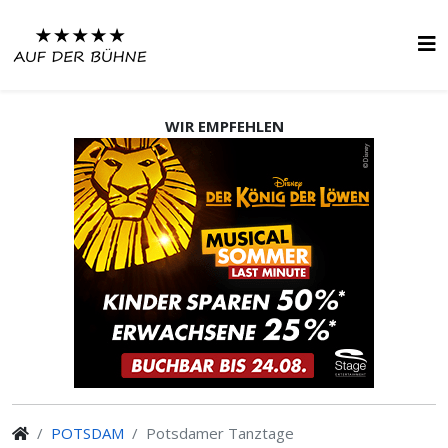
WIR EMPFEHLEN
POTSDAM
Potsdamer Tanztage