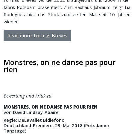
Formas Breves wurde 2002 uraufgeführt und 2004 in der
fabrik Potsdam präsentiert. Zum Bauhaus-Jubiläum zeigt Lia
Rodrigues hier das Stück zum ersten Mal seit 10 Jahren
wieder.
Read more: Formas Breves
Monstres, on ne danse pas pour
rien
Bewertung und Kritik zu
MONSTRES, ON NE DANSE PAS POUR RIEN
von David Lindsay-Abaire
Regie: DeLaVallet Bidiefono
Deutschland-Premiere: 29. Mai 2018 (Potsdamer
Tanztage)