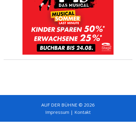
AUF DER BÜHNE © 2026
Impressum
|
Kontakt