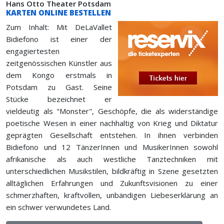
Hans Otto Theater Potsdam
KARTEN ONLINE BESTELLEN
Zum Inhalt: Mit DeLaVallet
Bidiefono ist einer der
engagiertesten
zeitgenössischen Künstler aus
dem Kongo erstmals in
Potsdam zu Gast. Seine
Stücke bezeichnet er
vieldeutig als "Monster", Geschöpfe, die als widerständige
poetische Wesen in einer nachhaltig von Krieg und Diktatur
geprägten Gesellschaft entstehen. In ihnen verbinden
Bidiefono und 12 TänzerInnen und MusikerInnen sowohl
afrikanische als auch westliche Tanztechniken mit
unterschiedlichen Musikstilen, bildkräftig in Szene gesetzten
alltäglichen Erfahrungen und Zukunftsvisionen zu einer
schmerzhaften, kraftvollen, unbändigen Liebeserklärung an
ein schwer verwundetes Land.