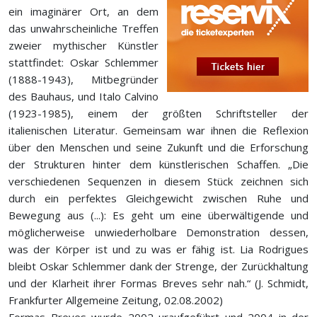
ein imaginärer Ort, an dem
das unwahrscheinliche Treffen
zweier mythischer Künstler
stattfindet: Oskar Schlemmer
(1888-1943), Mitbegründer
des Bauhaus, und Italo Calvino
(1923-1985), einem der größten Schriftsteller der
italienischen Literatur. Gemeinsam war ihnen die Reflexion
über den Menschen und seine Zukunft und die Erforschung
der Strukturen hinter dem künstlerischen Schaffen. „Die
verschiedenen Sequenzen in diesem Stück zeichnen sich
durch ein perfektes Gleichgewicht zwischen Ruhe und
Bewegung aus (...): Es geht um eine überwältigende und
möglicherweise unwiederholbare Demonstration dessen,
was der Körper ist und zu was er fähig ist. Lia Rodrigues
bleibt Oskar Schlemmer dank der Strenge, der Zurückhaltung
und der Klarheit ihrer Formas Breves sehr nah.“ (J. Schmidt,
Frankfurter Allgemeine Zeitung, 02.08.2002)