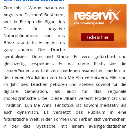
Zum Inhalt: Warum haben wir
Angst vor Drachen? Bestimmt,
weil in Europa die Figur des
Drachens für negative
Naturphänomene und das
Böse stand. In Asien ist es
ganz anders. Der Drache
symbolisiert Güte und Stärke. Er wird gefürchtet und
gleichzeitig respektiert. Es ist diese Kraft, die die
Tänzer*innen aus fünf verschiedenen asiatischen Ländern in
der neuen Produktion von Eun-Me Ahn verkörpern. Alle sind
im Jahr des Drachen geboren und stehen sowohl für die
digitale Generation, als auch für das regionale
choreografische Erbe. Diese Allianz vereint Modernität und
Tradition. Eun-Me Ahns Tanzstück ist sowohl meditativ als
auch dynamisch. Es versetzt das Publikum in eine
futuristische Welt, in der Formen und Farben sich vermischen,
in der das Mystische mit einem avantgardistischen