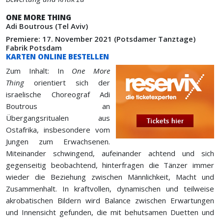
ONE MORE THING
Adi Boutrous (Tel Aviv)
Premiere: 17. November 2021 (Potsdamer Tanztage)
Fabrik Potsdam
KARTEN ONLINE BESTELLEN
Zum Inhalt: In
One More
Thing
orientiert sich der
israelische Choreograf Adi
Boutrous an
Übergangsritualen aus
Ostafrika, insbesondere vom
Jungen zum Erwachsenen.
Miteinander schwingend, aufeinander achtend und sich
gegenseitig beobachtend, hinterfragen die Tänzer immer
wieder die Beziehung zwischen Männlichkeit, Macht und
Zusammenhalt. In kraftvollen, dynamischen und teilweise
akrobatischen Bildern wird Balance zwischen Erwartungen
und Innensicht gefunden, die mit behutsamen Duetten und