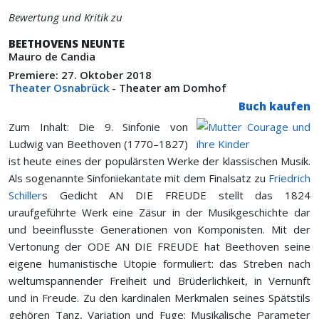
Bewertung und Kritik zu
BEETHOVENS NEUNTE
Mauro de Candia
Premiere: 27. Oktober 2018
Theater Osnabrück
- Theater am Domhof
Buch kaufen
Zum Inhalt: Die 9. Sinfonie von
Ludwig van Beethoven (1770–1827)
ist heute eines der populärsten Werke der klassischen Musik.
Als sogenannte Sinfoniekantate mit dem Finalsatz zu
Friedrich
Schiller
s Gedicht AN
DIE
FREUDE
stellt das 1824
uraufgeführte Werk eine Zäsur in der Musikgeschichte dar
und beeinflusste Generationen von Komponisten. Mit der
Vertonung der
ODE
AN
DIE
FREUDE
hat Beethoven seine
eigene humanistische Utopie formuliert: das Streben nach
weltumspannender Freiheit und Brüderlichkeit, in Vernunft
und in Freude. Zu den kardinalen Merkmalen seines Spätstils
gehören Tanz, Variation und Fuge: Musikalische Parameter