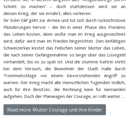
Schnitt zu machen“ – doch stattdessen wird sie an
diesen Krieg, der sie ernährt, alles verlieren.
Ihr Sohn Eilif geht zur Armee und tut sich durch rücksichtslose
Plünderungen hervor – die ihn in einer Phase des Friedens
das Leben kosten, denn wofür man im Krieg ausgezeichnet
wird, dafür wird man im Frieden hingerichtet. Den einfältigen
Schweizerkas kostet das Feilschen seiner Mutter das Leben,
die nach seiner Gefangennahme so lange über das Lösegeld
verhandelt, bis es zu spät ist. Und die stumme Kattrin stirbt
bei dem Versuch, die Bewohner der Stadt Halle durch
Trommelschläge vor einem bevorstehenden Angriff zu
warnen. Der Krieg macht alle menschlichen Tugenden tödlich,
auch für ihre Besitzer, die Rechnung kann für niemanden
aufgehen. Doch der Planwagen der Courage, er rollt weiter …
Read more: Mutter Courage und ihre Kinder