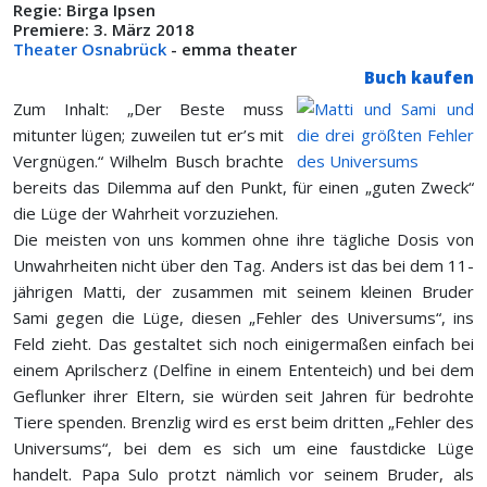
Regie: Birga Ipsen
Premiere: 3. März 2018
Theater Osnabrück
- emma theater
Buch kaufen
Zum Inhalt: „Der Beste muss
mitunter lügen; zuweilen tut er’s mit
Vergnügen.“ Wilhelm Busch brachte
bereits das Dilemma auf den Punkt, für einen „guten Zweck“
die Lüge der Wahrheit vorzuziehen.
Die meisten von uns kommen ohne ihre tägliche Dosis von
Unwahrheiten nicht über den Tag. Anders ist das bei dem 11-
jährigen Matti, der zusammen mit seinem kleinen Bruder
Sami gegen die Lüge, diesen „Fehler des Universums“, ins
Feld zieht. Das gestaltet sich noch einigermaßen einfach bei
einem Aprilscherz (Delfine in einem Ententeich) und bei dem
Geflunker ihrer Eltern, sie würden seit Jahren für bedrohte
Tiere spenden. Brenzlig wird es erst beim dritten „Fehler des
Universums“, bei dem es sich um eine faustdicke Lüge
handelt. Papa Sulo protzt nämlich vor seinem Bruder, als