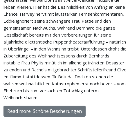
geschätzten Verwandten samt Anverwandten inklusive der
lieben Kleinen. Hier hat die Besinnlichkeit von Anfang an keine
Chance: Harvey nervt mit lautstarken Fernsehkommentaren,
Eddie ignoriert seine schwangere Frau Pattie und den
gemeinsamen Nachwuchs, während Bernhard die ganze
Gesellschaft bereits mit den Vorbereitungen für seine
alljährliche dilettantische Puppentheateraufführung – natürlich
in Überlänge! – in den Wahnsinn treibt. Unterdessen droht die
Zubereitung des Weihnachtsessens durch Bernhards
instabile Frau Phyllis minütlich im alkoholgetränkten Desaster
zu enden und Rachels mitgebrachter Schriftstellerfreund Clive
entflammt stattdessen für Belinda. Doch da stehen die
wahren weihnachtlichen Katastrophen erst noch bevor – vom
Ehebruch bis zum versuchten Totschlag unterm
Weihnachtsbaum …
Read more: Schöne Bescherungen