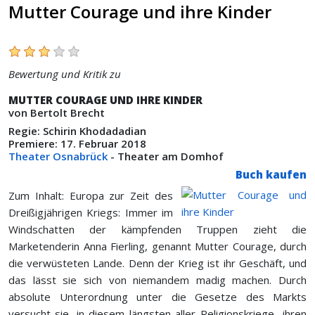
Mutter Courage und ihre Kinder
Bewertung und Kritik zu
MUTTER COURAGE UND IHRE KINDER
von Bertolt Brecht
Regie: Schirin Khodadadian
Premiere: 17. Februar 2018
Theater Osnabrück
- Theater am Domhof
Buch kaufen
Zum Inhalt: Europa zur Zeit des
Dreißigjährigen Kriegs: Immer im
Windschatten der kämpfenden Truppen zieht die
Marketenderin Anna Fierling, genannt Mutter Courage, durch
die verwüsteten Lande. Denn der Krieg ist ihr Geschäft, und
das lässt sie sich von niemandem madig machen. Durch
absolute Unterordnung unter die Gesetze des Markts
versucht sie, in diesem längsten aller Religionskriege „ihren