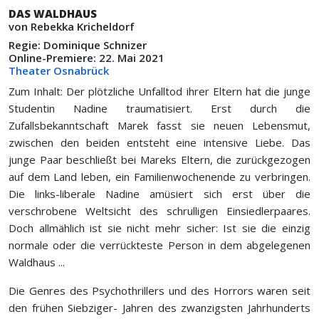
DAS WALDHAUS
von Rebekka Kricheldorf
Regie: Dominique Schnizer
Online-Premiere: 22. Mai 2021
Theater Osnabrück
Zum Inhalt: Der plötzliche Unfalltod ihrer Eltern hat die junge
Studentin Nadine traumatisiert. Erst durch die
Zufallsbekanntschaft Marek fasst sie neuen Lebensmut,
zwischen den beiden entsteht eine intensive Liebe. Das
junge Paar beschließt bei Mareks Eltern, die zurückgezogen
auf dem Land leben, ein Familienwochenende zu verbringen.
Die links-liberale Nadine amüsiert sich erst über die
verschrobene Weltsicht des schrulligen Einsiedlerpaares.
Doch allmählich ist sie nicht mehr sicher: Ist sie die einzig
normale oder die verrückteste Person in dem abgelegenen
Waldhaus ...
Die Genres des Psychothrillers und des Horrors waren seit
den frühen Siebziger- Jahren des zwanzigsten Jahrhunderts