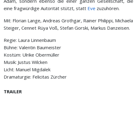
Adam, sondern ebenso die einer ganzen Gesellschaft, die
eine fragwürdige Autorität stützt, statt
Eve
zuzuhören.
Mit: Florian Lange, Andreas Grothgar, Rainer Philippi, Michaela
Steiger, Cennet Rüya Voß, Stefan Gorski, Markus Danzeisen.
Regie: Laura Linnenbaum
Bühne: Valentin Baumeister
Kostüm: Ulrike Obermüller
Musik: Justus Wilcken
Licht: Manuel Migdalek
Dramaturgie: Felicitas Zürcher
TRAILER