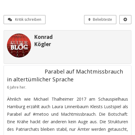
Kritik schreiben
Beliebteste
Konrad
Kögler
Parabel auf Machtmissbrauch
in altertümlicher Sprache
6 Jahre her.
Ähnlich wie Michael Thalheimer 2017 am Schauspielhaus
Hamburg erzählt auch Laura Linnenbaum Kleists Lustspiel als
Parabel auf #metoo und Machtmissbrauch. Die Botschaft:
Eine Krähe hackt der anderen kein Auge aus. Die Strukturen
des Patriarchats bleiben stabil, nur Ämter werden getauscht,