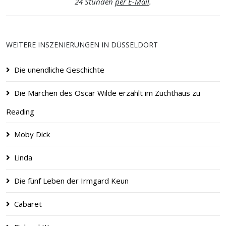
24 Stunden
per E-Mail
.
WEITERE INSZENIERUNGEN IN DÜSSELDORT
Die unendliche Geschichte
Die Märchen des Oscar Wilde erzählt im Zucht­haus zu
Reading
Moby Dick
Linda
Die fünf Leben der Irmgard Keun
Cabaret