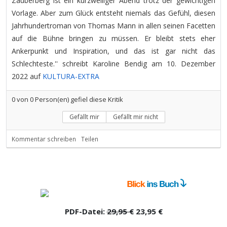
Zauberberg ist ein kurzweiliger Abend trotz der gewichtigen
Vorlage. Aber zum Glück entsteht niemals das Gefühl, diesen
Jahrhundertroman von Thomas Mann in allen seinen Facetten
auf die Bühne bringen zu müssen. Er bleibt stets eher
Ankerpunkt und Inspiration, und das ist gar nicht das
Schlechteste.'' schreibt Karoline Bendig am 10. Dezember
2022 auf
KULTURA-EXTRA
0
von
0
Person(en) gefiel diese Kritik
Gefällt mir
Gefällt mir nicht
Kommentar schreiben
Teilen
PDF-Datei:
29,95 €
23,95 €