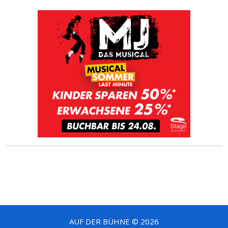
AUF DER BÜHNE © 2026