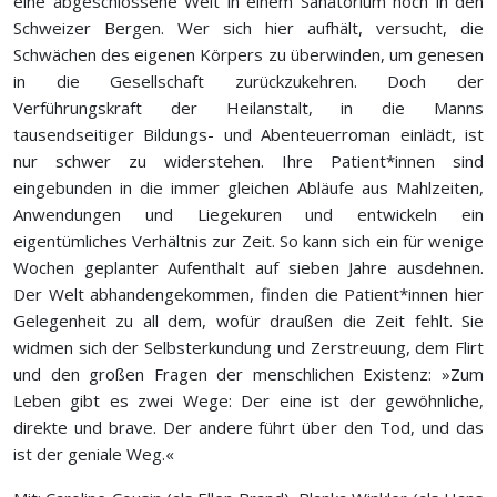
eine abgeschlossene Welt in einem Sanatorium hoch in den
Schweizer Bergen. Wer sich hier aufhält, versucht, die
Schwächen des eigenen Körpers zu überwinden, um genesen
in die Gesellschaft zurückzukehren. Doch der
Verführungskraft der Heilanstalt, in die Manns
tausendseitiger Bildungs- und Abenteuerroman einlädt, ist
nur schwer zu widerstehen. Ihre Patient*innen sind
eingebunden in die immer gleichen Abläufe aus Mahlzeiten,
Anwendungen und Liegekuren und entwickeln ein
eigentümliches Verhältnis zur Zeit. So kann sich ein für wenige
Wochen geplanter Aufenthalt auf sieben Jahre ausdehnen.
Der Welt abhandengekommen, finden die Patient*innen hier
Gelegenheit zu all dem, wofür draußen die Zeit fehlt. Sie
widmen sich der Selbsterkundung und Zerstreuung, dem Flirt
und den großen Fragen der menschlichen Existenz: »Zum
Leben gibt es zwei Wege: Der eine ist der gewöhnliche,
direkte und brave. Der andere führt über den Tod, und das
ist der geniale Weg.«