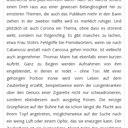
einen Dreh raus aus einer gewissen Belanglosigkeit hin zu
ernsteren Themen, die auch das Publikum mehr in den Bann
ziehen. In der zweiten Hälfte wird es merklich ruhiger. Und
plötzlich ist auch Corona ein Thema, ohne dass es störend
wirkt, sondern nur folgerichtig. Es gibt manches zu lachen,
etwa Frau Stöhrs Fehlgriffe bei Fremdwörtern, wenn sie nach
Cabanossi anstatt nach Canossa gehen möchte. Ist vielleicht
auch angenehmer. Thomas Mann hat ebenfalls einen kurzen
Auftritt. Ganz zu Beginn werden Aufnahmen von ihm
eingeblendet, in denen er redet – ohne Ton. Mit einer
gehörigen Portion Ironie wird vom Leben auf dem
Zauberberg erzählt, beispielsweise wenn die Lungenkranken
über den Genuss einer Zigarette nicht nur schwadronieren,
sondern ebendiesem auch ausgiebig frönen. Die einzige
Grünpflanze auf der Bühne hat da schon längst die Flucht aus
ihrem Topf angetreten, möglicherweise auf der Suche nach
ein wenig Luft oder einem Opfer, das sie erwürgen kann. Der