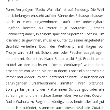
Pures Vergnügen "Radio Walhalla" ist auf Sendung. Die Welt
der Nibelungen entsteht auf der Bühne des Schauspielhauses.
Doch in etwas ungewohntem Outfit. Der unbesiegbare
Siegfried kommt als zarter "Sigi Stargast" (Clemens
Sienknecht) daher, in seinem spacigen Superman Kostüm. Um
Kriemhild zu gewinnen, muss er Gunter zu seiner angebeteten
Brünhild verhelfen. Doch der Wettkampf mit Hagen von
Tronje wird nicht mit Schwertern oder Fäusten ausgetragen.
sondern mit Songtiteln. Klarer Sieger bleibt Sigi. Er reiht einen
Hittitel an den nächsten. "Dieser Wettkampf wurde ihnen
präsentiert von Mode Meier!" In ihrem Tonstudio nehmen sie
immer mal wieder um den Plattenteller Platz. Sie lauschen der
beruhigenden Erzählerstimme inmitten ihrer Sitzrunde.
Solange bis jemand der Platte einen Schubs gibt oder alle
aufspringen und die nächste Szene lieber live spielen. Obwohl
Radio Walhalla zu Beginn ankündigt, dass heute alles auf gut
deutsch stattfindet, stammen auch dieses Mal alle Zutaten