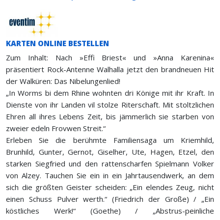
KARTEN ONLINE BESTELLEN
Zum Inhalt: Nach »Effi Briest« und »Anna Karenina«
präsentiert Rock-Antenne Walhalla jetzt den brandneuen Hit
der Walküren: Das Nibelungenlied!
„In Worms bi dem Rhine wohnten dri Könige mit ihr Kraft. In
Dienste von ihr Landen vil stolze Riterschaft. Mit stoltzlichen
Ehren all ihres Lebens Zeit, bis jämmerlich sie starben von
zweier edeln Frovwen Streit.“
Erleben Sie die berühmte Familiensaga um Kriemhild,
Brunhild, Gunter, Gernot, Giselher, Ute, Hagen, Etzel, den
starken Siegfried und den rattenscharfen Spielmann Volker
von Alzey. Tauchen Sie ein in ein Jahrtausendwerk, an dem
sich die größten Geister scheiden: „Ein elendes Zeug, nicht
einen Schuss Pulver werth.“ (Friedrich der Große) / „Ein
köstliches Werk!“ (Goethe) / „Abstrus-peinliche