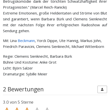
Betrugskomödie dank der törichten Schwatzhaftigkeit ihrer
Protagonisten.“ (Marcel Reich-Ranicki)
Extreme Emotionen, große Heldentaten und Ströme von Blut
sind garantiert, wenn Barbara Bürk und Clemens Sienknecht
mit der nächsten Folge ihrer erfolgreichen Radioshow auf
Sendung gehen.
Mit: Lina
Beckmann
, Yorck Dippe, Ute Hannig, Markus John,
Friedrich Paravicini, Clemens Sienknecht, Michael Wittenborn
Regie: Clemens Sienknecht, Barbara Bürk
Bühne Und Kostüme: Anke Grot
Licht: Björn Salzer
Dramaturgie: Sybille Meier
2 Bewertungen
3.0
von 5 Sterne