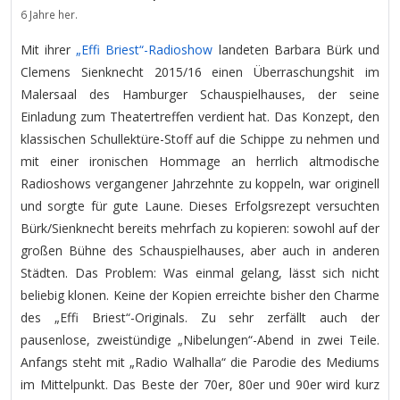
6 Jahre her.
Mit ihrer
„Effi Briest“-Radioshow
landeten Barbara Bürk und
Clemens Sienknecht 2015/16 einen Überraschungshit im
Malersaal des Hamburger Schauspielhauses, der seine
Einladung zum Theatertreffen verdient hat. Das Konzept, den
klassischen Schullektüre-Stoff auf die Schippe zu nehmen und
mit einer ironischen Hommage an herrlich altmodische
Radioshows vergangener Jahrzehnte zu koppeln, war originell
und sorgte für gute Laune. Dieses Erfolgsrezept versuchten
Bürk/Sienknecht bereits mehrfach zu kopieren: sowohl auf der
großen Bühne des Schauspielhauses, aber auch in anderen
Städten. Das Problem: Was einmal gelang, lässt sich nicht
beliebig klonen. Keine der Kopien erreichte bisher den Charme
des „Effi Briest“-Originals. Zu sehr zerfällt auch der
pausenlose, zweistündige „Nibelungen“-Abend in zwei Teile.
Anfangs steht mit „Radio Walhalla“ die Parodie des Mediums
im Mittelpunkt. Das Beste der 70er, 80er und 90er wird kurz