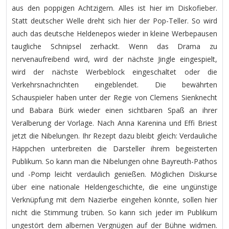
aus den poppigen Achtzigern. Alles ist hier im Diskofieber.
Statt deutscher Welle dreht sich hier der Pop-Teller. So wird
auch das deutsche Heldenepos wieder in kleine Werbepausen
taugliche Schnipsel zerhackt. Wenn das Drama zu
nervenaufreibend wird, wird der nächste Jingle eingespielt,
wird der nächste Werbeblock eingeschaltet oder die
Verkehrsnachrichten eingeblendet. Die bewährten
Schauspieler haben unter der Regie von Clemens Sienknecht
und Babara Bürk wieder einen sichtbaren Spaß an ihrer
Veralberung der Vorlage. Nach Anna Karenina und Effi Briest
jetzt die Nibelungen. Ihr Rezept dazu bleibt gleich: Verdauliche
Häppchen unterbreiten die Darsteller ihrem begeisterten
Publikum. So kann man die Nibelungen ohne Bayreuth-Pathos
und -Pomp leicht verdaulich genießen. Möglichen Diskurse
über eine nationale Heldengeschichte, die eine ungünstige
Verknüpfung mit dem Nazierbe eingehen könnte, sollen hier
nicht die Stimmung trüben. So kann sich jeder im Publikum
ungestört dem albernen Vergnügen auf der Bühne widmen.