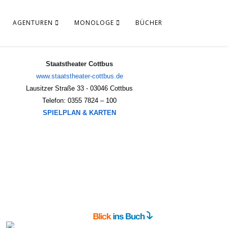
AGENTUREN
MONOLOGE
BÜCHER
Staatstheater Cottbus
www.staatstheater-cottbus.de
Lausitzer Straße 33 - 03046 Cottbus
Telefon: 0355 7824 – 100
SPIELPLAN & KARTEN