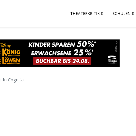
THEATERKRITIK
SCHULEN
a In Cognita