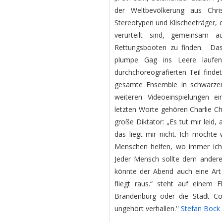
der Weltbevölkerung aus Ch
Stereotypen und Klischeeträger,
verurteilt sind, gemeinsam
Rettungsbooten zu finden. Das
plumpe Gag ins Leere laufen
durchchoreografierten Teil find
gesamte Ensemble in schwarze
weiteren Videoeinspielungen e
letzten Worte gehören Charlie Ch
große Diktator: „Es tut mir leid
das liegt mir nicht. Ich möcht
Menschen helfen, wo immer ich
Jeder Mensch sollte dem anderen
könnte der Abend auch eine Art 
fliegt raus.“ steht auf einem 
Brandenburg oder die Stadt Cot
ungehört verhallen.''
Stefan Bock