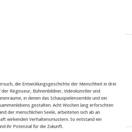
Versuch, die Entwicklungsgeschichte der Menschheit in drei
 der Regisseur, Bühnenbildner, Videokünstler und
Bühnenräume, in denen das Schauspielensemble und ein
sammenlebens gestalten. Acht Wochen lang erforschten
and der menschlichen Seele, arbeiteten sich ab an
haft wirkenden Verhaltensmustern. So entstand ein
nd ihr Potenzial für die Zukunft.