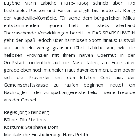
Eugène Marin Labiche (1815-1888) schrieb über 175
Lustspiele, Possen und Farcen und gilt bis heute als König
der Vaudeville-Komödie. Für seine dem bürgerlichen Milieu
entstammenden Figuren hielt er stets allerhand
überraschende Verwicklungen bereit. In DAS SPARSCHWEIN
geht der Spaß jedoch über harmlosen Spott hinaus: Lustvoll
und auch ein wenig grausam führt Labiche vor, wie die
heillosen Provinzler mit ihrem naiven Übermut in der
Großstadt ordentlich auf die Nase fallen, am Ende aber
gerade eben noch mit heiler Haut davonkommen. Denn bevor
sich die Provinzler um den letzten Cent aus der
Gemeinschaftskasse zu raufen beginnen, rettet ein
Nachzügler – der zu spät angereiste Felix – seine Freunde
aus der Gosse!
Regie: Jörg Steinberg
Bühne: Tilo Steffens
Kostüme: Stephanie Dorn
Musikalische Einstudierung: Hans Petith