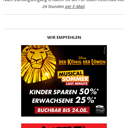
24 Stunden
per E-Mail
.
WIR EMPFEHLEN