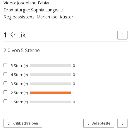
Video: Josephine Fabian
Dramaturgie: Sophia Lungwitz
Regieassistenz: Marian Joel Küster
1 Kritik
2.0
von 5 Sterne
5 Stern(e)
0
4 Stern(e)
0
3 Stern(e)
0
2 Stern(e)
1
1 Stern(e)
0
Kritik schreiben
Beliebteste