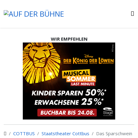
WIR EMPFEHLEN
COTTBUS
Staatstheater Cottbus
Das Sparschwein