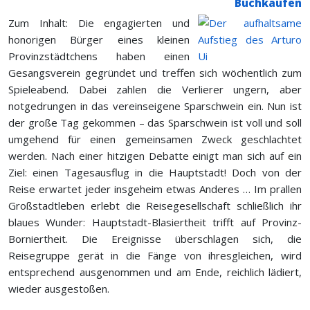
Buchkaufen
Zum Inhalt: Die engagierten und
honorigen Bürger eines kleinen
Provinzstädtchens haben einen
Gesangsverein gegründet und treffen sich wöchentlich zum
Spieleabend. Dabei zahlen die Verlierer ungern, aber
notgedrungen in das vereinseigene Sparschwein ein. Nun ist
der große Tag gekommen – das Sparschwein ist voll und soll
umgehend für einen gemeinsamen Zweck geschlachtet
werden. Nach einer hitzigen Debatte einigt man sich auf ein
Ziel: einen Tagesausflug in die Hauptstadt! Doch von der
Reise erwartet jeder insgeheim etwas Anderes … Im prallen
Großstadtle­ben erlebt die Reisegesellschaft schließlich ihr
blaues Wunder: Hauptstadt-Blasiertheit trifft auf Provinz-
Borniertheit. Die Ereignisse überschlagen sich, die
Reisegruppe gerät in die Fänge von ihresgleichen, wird
entsprechend ausgenommen und am Ende, reichlich lädiert,
wieder ausgestoßen.