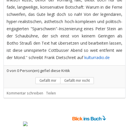
fade, langweilige, konservative Botschaft: Warum in die Ferne
schweifen, das Gute liegt doch so nah! Von der legendären,
hyper-realistischen, ästhetisch hoch-komplexen und politisch-
engagierten "Sparschwein"-Inszenierung eines Peter Stein an
der Schaubühne, der sich einst von keinem Geringen als
Botho Strauß den Text hat übersetzen und bearbeiten lassen,
ist diese uninspirierte Cottbusser Abend so weit entfernt wie
der Mond.'' schreibt Frank Dietschreit auf
kulturradio.de
0
von
0
Person(en) gefiel diese Kritik
Gefällt mir
Gefällt mir nicht
Kommentar schreiben
Teilen