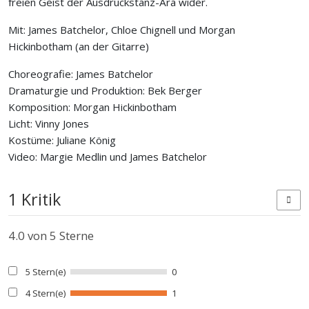
freien Geist der Ausdruckstanz-Ära wider.
Mit: James Batchelor, Chloe Chignell und Morgan
Hickinbotham (an der Gitarre)
Choreografie: James Batchelor
Dramaturgie und Produktion: Bek Berger
Komposition: Morgan Hickinbotham
Licht: Vinny Jones
Kostüme: Juliane König
Video: Margie Medlin und James Batchelor
1 Kritik
4.0
von 5 Sterne
5 Stern(e)
0
4 Stern(e)
1