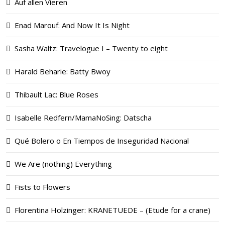
Auf allen Vieren
Enad Marouf: And Now It Is Night
Sasha Waltz: Travelogue I – Twenty to eight
Harald Beharie: Batty Bwoy
Thibault Lac: Blue Roses
Isabelle Redfern/MamaNoSing: Datscha
Qué Bolero o En Tiempos de Inseguridad Nacional
We Are (nothing) Everything
Fists to Flowers
Florentina Holzinger: KRANETUEDE – (Etude for a crane)