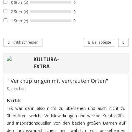
3 Stern(e)
0
2 Stern(e)
0
1 Stern(e)
0
Kritik schreiben
Beliebteste
KULTURA-
EXTRA
"Verknüpfungen mit vertrauten Orten"
3 Jahre her.
Kritik
''Es war dann also nicht zu übersehen und auch nicht zu
überhören, welche Vorbildwirkungen und welche Kreativitäts-
und Inspirationsquellen von den beiden großen Damen auf
den hochsympathischen und wahrlich gut aussehenden