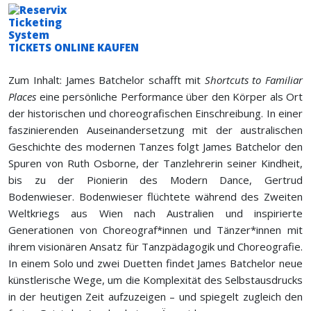
TICKETS ONLINE KAUFEN
Zum Inhalt: James Batchelor schafft mit
Shortcuts to Familiar
Places
eine persönliche Performance über den Körper als Ort
der historischen und choreografischen Einschreibung. In einer
faszinierenden Auseinandersetzung mit der australischen
Geschichte des modernen Tanzes folgt James Batchelor den
Spuren von Ruth Osborne, der Tanzlehrerin seiner Kindheit,
bis zu der Pionierin des Modern Dance, Gertrud
Bodenwieser. Bodenwieser flüchtete während des Zweiten
Weltkriegs aus Wien nach Australien und inspirierte
Generationen von Choreograf*innen und Tänzer*innen mit
ihrem visionären Ansatz für Tanzpädagogik und Choreografie.
In einem Solo und zwei Duetten findet James Batchelor neue
künstlerische Wege, um die Komplexität des Selbstausdrucks
in der heutigen Zeit aufzuzeigen – und spiegelt zugleich den