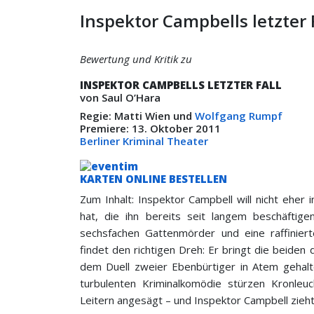
Inspektor Campbells letzter 
Bewertung und Kritik zu
INSPEKTOR CAMPBELLS LETZTER FALL
von Saul O’Hara
Regie: Matti Wien und
Wolfgang Rumpf
Premiere: 13. Oktober 2011
Berliner Kriminal Theater
KARTEN ONLINE BESTELLEN
Zum Inhalt: Inspektor Campbell will nicht eher 
hat, die ihn bereits seit langem beschäftig
sechsfachen Gattenmörder und eine raffiniert
findet den richtigen Dreh: Er bringt die beiden
dem Duell zweier Ebenbürtiger in Atem gehalten
turbulenten Kriminalkomödie stürzen Kronleu
Leitern angesägt – und Inspektor Campbell zieht