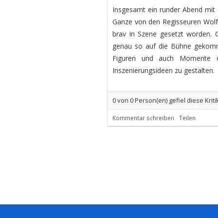
Insgesamt ein runder Abend mit 
Ganze von den Regisseuren Wolf
brav in Szene gesetzt worden. G
genau so auf die Bühne gekomme
Figuren und auch Momente de
Inszenierungsideen zu gestalten.
0
von
0
Person(en) gefiel diese Kriti
Kommentar schreiben
Teilen