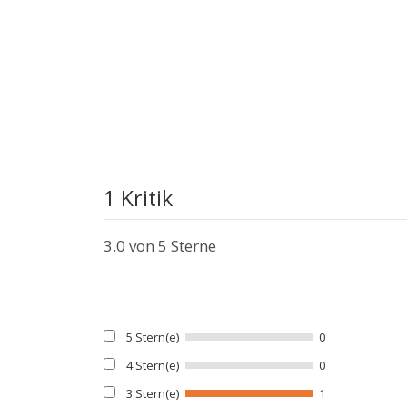
1 Kritik
3.0
von 5 Sterne
5 Stern(e)
0
4 Stern(e)
0
3 Stern(e)
1