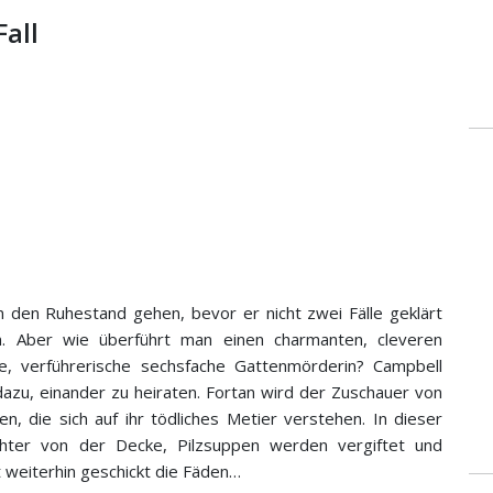
Fall
in den Ruhestand gehen, bevor er nicht zwei Fälle geklärt
en. Aber wie überführt man einen charmanten, cleveren
e, verführerische sechsfache Gattenmörderin? Campbell
 dazu, einander zu heiraten. Fortan wird der Zuschauer von
, die sich auf ihr tödliches Metier verstehen. In dieser
chter von der Decke, Pilzsuppen werden vergiftet und
 weiterhin geschickt die Fäden…