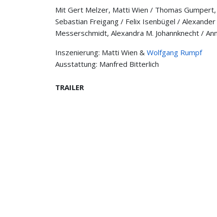
Mit Gert Melzer, Matti Wien / Thomas Gumpert, V
Sebastian Freigang / Felix Isenbügel / Alexander
Messerschmidt, Alexandra M. Johannknecht / An
Inszenierung: Matti Wien &
Wolfgang Rumpf
Ausstattung: Manfred Bitterlich
TRAILER