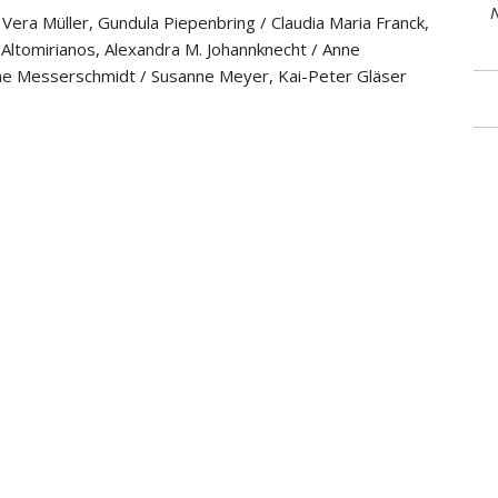
N
era Müller, Gundula Piepenbring / Claudia Maria Franck,
 Altomirianos, Alexandra M. Johannknecht / Anne
ne Messerschmidt / Susanne Meyer, Kai-Peter Gläser