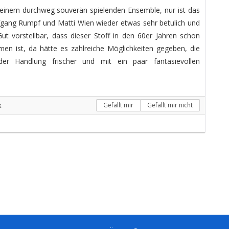
einem durchweg souverän spielenden Ensemble, nur ist das
gang Rumpf und Matti Wien wieder etwas sehr betulich und
ut vorstellbar, dass dieser Stoff in den 60er Jahren schon
n ist, da hätte es zahlreiche Möglichkeiten gegeben, die
r Handlung frischer und mit ein paar fantasievollen
k
Gefällt mir
Gefällt mir nicht