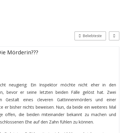
Beliebteste
Die Mörderin???
cht neugierig: Ein Inspektor möchte nicht eher in den
n, bevor er seine letzten beiden Fälle gelöst hat. Zwei
in Gestalt eines cleveren Gattinnenmörders und einer
te er bisher nichts beweisen. Nun, da beide ein weiteres Mal
ege offen, die beiden miteinander bekannt zu machen und
 geschlossenen Ehe auf den Zahn fühlen zu können.