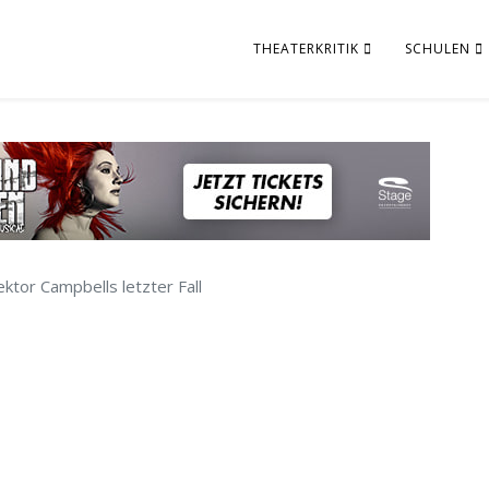
THEATERKRITIK
SCHULEN
ektor Campbells letzter Fall