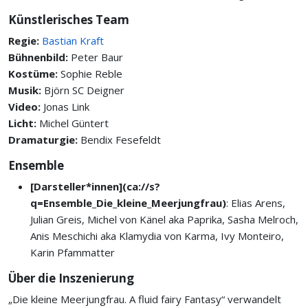
Künstlerisches Team
Regie:
Bastian Kraft
Bühnenbild:
Peter Baur
Kostüme:
Sophie Reble
Musik:
Björn SC Deigner
Video:
Jonas Link
Licht:
Michel Güntert
Dramaturgie:
Bendix Fesefeldt
Ensemble
[Darsteller*innen](ca://s?
q=Ensemble_Die_kleine_Meerjungfrau)
: Elias Arens,
Julian Greis, Michel von Känel aka Paprika, Sasha Melroch,
Anis Meschichi aka Klamydia von Karma, Ivy Monteiro,
Karin Pfammatter
Über die Inszenierung
„Die kleine Meerjungfrau. A fluid fairy Fantasy“ verwandelt