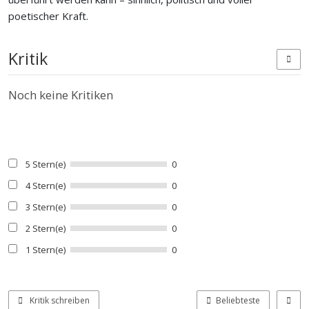
poetischer Kraft.
Kritik
Noch keine Kritiken
5 Stern(e)
0
4 Stern(e)
0
3 Stern(e)
0
2 Stern(e)
0
1 Stern(e)
0
Kritik schreiben
Beliebteste