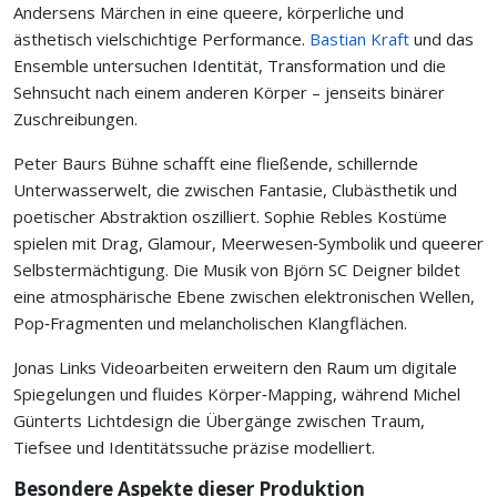
Andersens Märchen in eine queere, körperliche und
ästhetisch vielschichtige Performance.
Bastian Kraft
und das
Ensemble untersuchen Identität, Transformation und die
Sehnsucht nach einem anderen Körper – jenseits binärer
Zuschreibungen.
Peter Baurs Bühne schafft eine fließende, schillernde
Unterwasserwelt, die zwischen Fantasie, Clubästhetik und
poetischer Abstraktion oszilliert. Sophie Rebles Kostüme
spielen mit Drag, Glamour, Meerwesen‑Symbolik und queerer
Selbstermächtigung. Die Musik von Björn SC Deigner bildet
eine atmosphärische Ebene zwischen elektronischen Wellen,
Pop‑Fragmenten und melancholischen Klangflächen.
Jonas Links Videoarbeiten erweitern den Raum um digitale
Spiegelungen und fluides Körper‑Mapping, während Michel
Günterts Lichtdesign die Übergänge zwischen Traum,
Tiefsee und Identitätssuche präzise modelliert.
Besondere Aspekte dieser Produktion