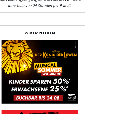
innerhalb von 24 Stunden
per E-Mail
.
WIR EMPFEHLEN