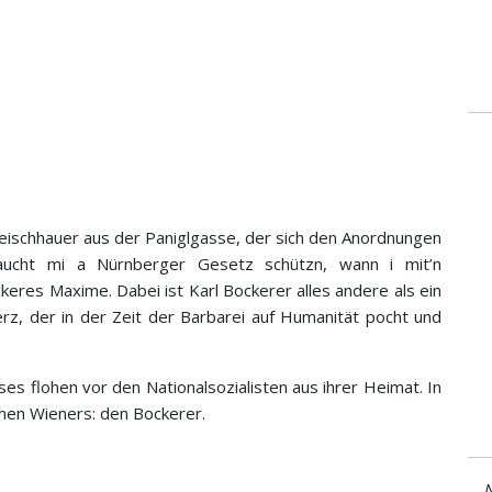
Fleischhauer aus der Paniglgasse, der sich den Anordnungen
raucht mi a Nürnberger Gesetz schützn, wann i mit’n
ckeres Maxime. Dabei ist Karl Bockerer alles andere als ein
rz, der in der Zeit der Barbarei auf Humanität pocht und
es flohen vor den Nationalsozialisten aus ihrer Heimat. In
men Wieners: den Bockerer.
N