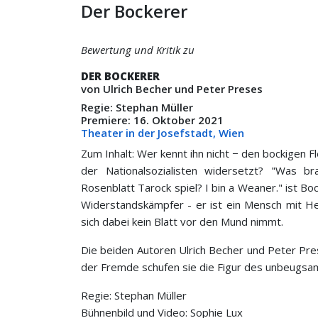
Der Bockerer
Bewertung und Kritik zu
DER BOCKERER
von Ulrich Becher und Peter Preses
Regie: Stephan Müller
Premiere: 16. Oktober 2021
Theater in der Josefstadt, Wien
Zum Inhalt: Wer kennt ihn nicht − den bockigen 
der Nationalsozialisten widersetzt? "Was b
Rosenblatt Tarock spiel? I bin a Weaner." ist Bo
Widerstandskämpfer - er ist ein Mensch mit He
sich dabei kein Blatt vor den Mund nimmt.
Die beiden Autoren Ulrich Becher und Peter Pres
der Fremde schufen sie die Figur des unbeugsa
Regie: Stephan Müller
Bühnenbild und Video: Sophie Lux