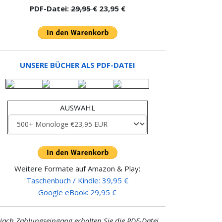
PDF-Datei:
29,95 €
23,95 €
UNSERE BÜCHER ALS PDF-DATEI
AUSWAHL
Weitere Formate auf Amazon & Play:
Taschenbuch / Kindle: 39,95 €
Google eBook: 29,95 €
ach Zahlungseingang erhalten Sie die PDF-Datei