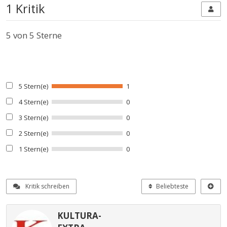
1 Kritik
5
von 5 Sterne
5 Stern(e)
1
4 Stern(e)
0
3 Stern(e)
0
2 Stern(e)
0
1 Stern(e)
0
Kritik schreiben
Beliebteste
KULTURA-