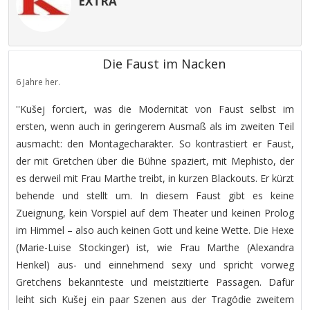
EXTRA
Die Faust im Nacken
6 Jahre her.
''Kušej forciert, was die Modernität von Faust selbst im
ersten, wenn auch in geringerem Ausmaß als im zweiten Teil
ausmacht: den Montagecharakter. So kontrastiert er Faust,
der mit Gretchen über die Bühne spaziert, mit Mephisto, der
es derweil mit Frau Marthe treibt, in kurzen Blackouts. Er kürzt
behende und stellt um. In diesem Faust gibt es keine
Zueignung, kein Vorspiel auf dem Theater und keinen Prolog
im Himmel – also auch keinen Gott und keine Wette. Die Hexe
(Marie-Luise Stockinger) ist, wie Frau Marthe (Alexandra
Henkel) aus- und einnehmend sexy und spricht vorweg
Gretchens bekannteste und meistzitierte Passagen. Dafür
leiht sich Kušej ein paar Szenen aus der Tragödie zweitem