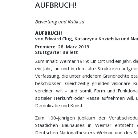
AUFBRUCH!
Bewertung und Kritik zu
AUFBRUCH!
von Edward Clug, Katarzyna Kozielska und Na
Premiere: 28. März 2019
Stuttgarter Ballett
Zum Inhalt: Weimar 1919: Ein Ort und ein Jahr, di
ein Jahr, an und in dem alte Strukturen aufg
Verfassung, die unter anderem Grundrechte etab
beschlossen. Gleichzeitig gründen visionäre 
vereinen will – und somit Form und Funktiona
sozialer Herkunft oder Rasse aufnehmen will. 
Demokratie und Kunst.
Zum 100-jährigen Jubiläum der Verabschie
Staatlichen Bauhauses in Weimar entsteht
Deutschen Nationaltheaters Weimar und des Stu