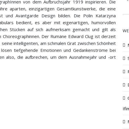
ographInnen von dem Aufbruchsjahr 1919 inspirieren. Die
 ihre aparten, einzigartigen Gesamtkunstwerke, die eine
t und Avantgarde Design bilden. Die Polin Katarzyna
kabulars bedient, es aber mit eigenartigen, humorvollen
ischen Stücken auf sich aufmerksam gemacht und gilt als
WE
on Choreographinnen. Der Rumäne Edward Clug ist derzeit
seine intelligenten, am schmalen Grat zwischen Schönheit
 lösen tiefgehende Emotionen und Gedankenströme bei
en also, die aufbrechen, um dem Ausnahmejahr und -ort
Ifi