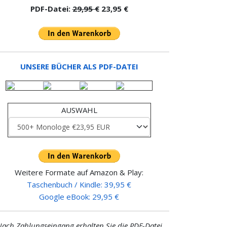
PDF-Datei:
29,95 €
23,95 €
UNSERE BÜCHER ALS PDF-DATEI
AUSWAHL
Weitere Formate auf Amazon & Play:
Taschenbuch / Kindle: 39,95 €
Google eBook: 29,95 €
ach Zahlungseingang erhalten Sie die PDF-Datei