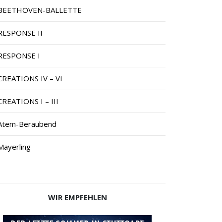
BEETHOVEN-BALLETTE
RESPONSE II
RESPONSE I
CREATIONS IV – VI
CREATIONS I – III
Atem-Beraubend
Mayerling
WIR EMPFEHLEN