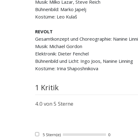
Musik: Milko Lazar, Steve Reich
Bühnenbild: Marko Japelj
Kostüme: Leo Kulaš
REVOLT
Gesamtkonzept und Choreographie: Nanine Linn
Musik: Michael Gordon
Elektronik: Dieter Fenchel
Bühnenbild und Licht: Ingo Joos, Nanine Linning
Kostüme: Irina Shaposhnikova
1 Kritik
4.0
von 5 Sterne
5 Stern(e)
0