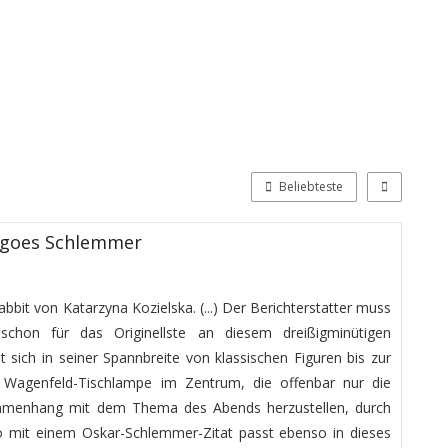
Beliebteste
 goes Schlemmer
abbit von Katarzyna Kozielska. (...) Der Berichterstatter muss
schon für das Originellste an diesem dreißigminütigen
et sich in seiner Spannbreite von klassischen Figuren bis zur
 Wagenfeld-Tischlampe im Zentrum, die offenbar nur die
ammenhang mit dem Thema des Abends herzustellen, durch
deo mit einem Oskar-Schlemmer-Zitat passt ebenso in dieses