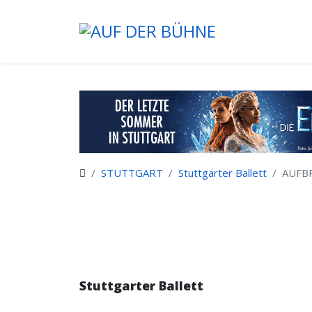
STUTTGART
Stuttgarter Ballett
AUFB
Stuttgarter Ballett