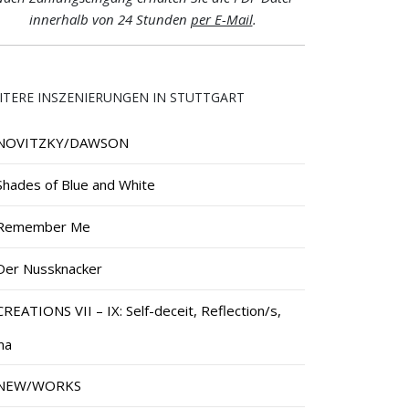
innerhalb von 24 Stunden
per E-Mail
.
ITERE INSZENIERUNGEN IN STUTTGART
NOVITZKY/DAWSON
Shades of Blue and White
Remember Me
Der Nussknacker
CREATIONS VII – IX: Self-deceit, Reflection/s,
ma
NEW/WORKS