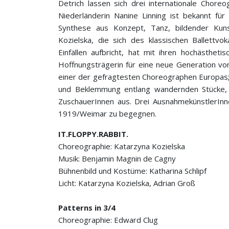
Detrich lassen sich drei internationale Chore
Niederländerin Nanine Linning ist bekannt für
Synthese aus Konzept, Tanz, bildender Kuns
Kozielska, die sich des klassischen Ballettvo
Einfällen aufbricht, hat mit ihren hochästhet
Hoffnungsträgerin für eine neue Generation v
einer der gefragtesten Choreographen Europas; 
und Beklemmung entlang wandernden Stücke,
ZuschauerInnen aus. Drei AusnahmekünstlerInn
1919/Weimar zu begegnen.
IT.FLOPPY.RABBIT.
Choreographie: Katarzyna Kozielska
Musik: Benjamin Magnin de Cagny
Bühnenbild und Kostüme: Katharina Schlipf
Licht: Katarzyna Kozielska, Adrian Groß
Patterns in 3/4
Choreographie: Edward Clug