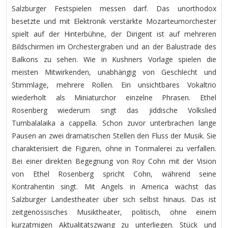
Salzburger Festspielen messen darf. Das unorthodox
besetzte und mit Elektronik verstärkte Mozarteumorchester
spielt auf der Hinterbühne, der Dirigent ist auf mehreren
Bildschirmen im Orchestergraben und an der Balustrade des
Balkons zu sehen. Wie in Kushners Vorlage spielen die
meisten Mitwirkenden, unabhängig von Geschlecht und
Stimmlage, mehrere Rollen. Ein unsichtbares Vokaltrio
wiederholt als Miniaturchor einzelne Phrasen. Ethel
Rosenberg wiederum singt das jiddische Volkslied
Tumbalalaika a cappella. Schon zuvor unterbrachen lange
Pausen an zwei dramatischen Stellen den Fluss der Musik. Sie
charakterisiert die Figuren, ohne in Tonmalerei zu verfallen.
Bei einer direkten Begegnung von Roy Cohn mit der Vision
von Ethel Rosenberg spricht Cohn, während seine
Kontrahentin singt. Mit Angels in America wächst das
Salzburger Landestheater über sich selbst hinaus. Das ist
zeitgenössisches Musiktheater, politisch, ohne einem
kurzatmigen Aktualitätszwang zu unterliegen. Stück und