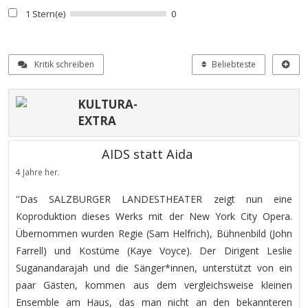
1 Stern(e)
0
Kritik schreiben
Beliebteste
KULTURA-
EXTRA
AIDS statt Aida
4 Jahre her.
''Das SALZBURGER LANDESTHEATER zeigt nun eine
Koproduktion dieses Werks mit der New York City Opera.
Übernommen wurden Regie (Sam Helfrich), Bühnenbild (John
Farrell) und Kostüme (Kaye Voyce). Der Dirigent Leslie
Suganandarajah und die Sänger*innen, unterstützt von ein
paar Gästen, kommen aus dem vergleichsweise kleinen
Ensemble am Haus, das man nicht an den bekannteren