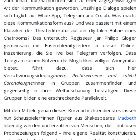
Zum Inhalt: Kurznachrichten sind zu einer allgegenwärtigen
Art der Kommunikation geworden. Unzählige Dialoge spielen
sich täglich auf WhatsApp, Telegram und Co. ab. Was macht
diese Kommunikationsform aus? Und was passiert mit einem
Klassiker der Theaterliteratur auf der digitalen Bühne eines
Chatrooms? Das untersucht Regisseur Jan Philipp Gloger
gemeinsam mit Ensemblemitgliedern in dieser Online-
Inszenierung, die Sie live bei Telegram verfolgen. Dass
Telegram seinen Nutzern die Möglichkeit völliger Anonymität
bietet, führt dazu, dass sich hier
Verschwörungsideolog
innen, Rechtsextreme und zuletzt
Coronaleugner
innen in Gruppen zusammenfinden und
gegenseitig in ihrer Weltanschauung bestätigen. Diese
Gruppen bilden eine erschreckende Parallelwelt.
Mit den Mitteln genau dieses Kurznachrichtendienstes lassen
nun Schauspieler*innen Figuren aus Shakespeares
Macbeth
lebendig werden und erzählen von Menschen, die - dubiosen
Prophezeiungen folgend - ihre eigene Realität konstruieren,