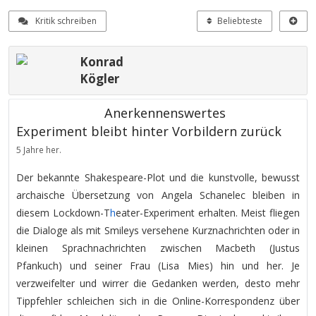
Kritik schreiben
Beliebteste
Konrad
Kögler
Anerkennenswertes
Experiment bleibt hinter Vorbildern zurück
5 Jahre her.
Der bekannte Shakespeare-Plot und die kunstvolle, bewusst
archaische Übersetzung von Angela Schanelec bleiben in
diesem Lockdown-T
h
eater-Experiment erhalten. Meist fliegen
die Dialoge als mit Smileys versehene Kurznachrichten oder in
kleinen Sprachnachrichten zwischen Macbeth (Justus
Pfankuch) und seiner Frau (Lisa Mies) hin und her. Je
verzweifelter und wirrer die Gedanken werden, desto mehr
Tippfehler schleichen sich in die Online-Korrespondenz über