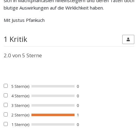
sich in Machtphantasien hineinsteigern und deren Taten doch
blutige Auswirkungen auf die Wirklichkeit haben.
Mit Justus Pfankuch
1 Kritik
2.0
von 5 Sterne
5 Stern(e)
0
4 Stern(e)
0
3 Stern(e)
0
2 Stern(e)
1
1 Stern(e)
0