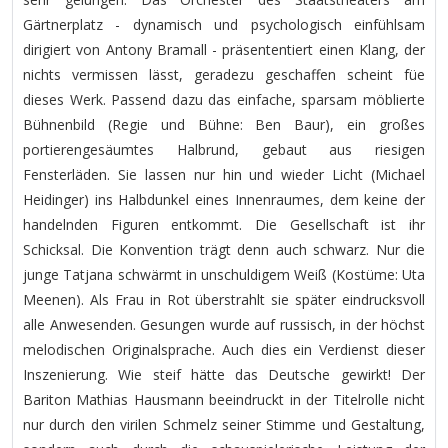
Gärtnerplatz - dynamisch und psychologisch einfühlsam
dirigiert von Antony Bramall - präsententiert einen Klang, der
nichts vermissen lässt, geradezu geschaffen scheint füe
dieses Werk. Passend dazu das einfache, sparsam möblierte
Bühnenbild (Regie und Bühne: Ben Baur), ein großes
portierengesäumtes Halbrund, gebaut aus riesigen
Fensterläden. Sie lassen nur hin und wieder Licht (Michael
Heidinger) ins Halbdunkel eines Innenraumes, dem keine der
handelnden Figuren entkommt. Die Gesellschaft ist ihr
Schicksal. Die Konvention trägt denn auch schwarz. Nur die
junge Tatjana schwärmt in unschuldigem Weiß (Kostüme: Uta
Meenen). Als Frau in Rot überstrahlt sie später eindrucksvoll
alle Anwesenden. Gesungen wurde auf russisch, in der höchst
melodischen Originalsprache. Auch dies ein Verdienst dieser
Inszenierung. Wie steif hätte das Deutsche gewirkt! Der
Bariton Mathias Hausmann beeindruckt in der Titelrolle nicht
nur durch den virilen Schmelz seiner Stimme und Gestaltung,