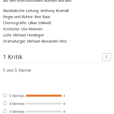
auf den internationalen Bühnen wurden.
Musikalische Leitung: Anthony Bramall
Regie und Bühne: Ben Baur
Choreografie: Lillian Stillwell
Kostüme: Uta Meenen
Licht: Michael Heidinger
Dramaturgie: Michael Alexander Rinz
1 Kritik
5
von 5 Sterne
5 Stern(e)
1
4 Stern(e)
0
3 Stern(e)
0