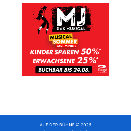
AUF DER BÜHNE © 2026