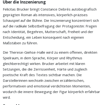
Über die Inszenierung
Felicitas Brucker bringt Constance Debrés autobiografisch
geprägten Roman als intensives, körperlich-präzises
Schauspiel auf die Bühne. Die Inszenierung konzentriert sich
auf die radikale Selbstbefragung der Protagonistin: Fragen
nach Identität, Begehren, Mutterschaft, Freiheit und der
Entscheidung, ein Leben konsequent nach eigenen
Maßstäben zu führen.
Die Therese-Giehse-Halle wird zu einem offenen, direkten
Spielraum, in dem Sprache, Körper und Rhythmus
gleichberechtigt wirken. Brucker arbeitet mit klaren
Setzungen, die die Zerrissenheit, Härte und zugleich
poetische Kraft des Textes sichtbar machen. Die
Darstellerinnen wechseln zwischen erzählerischen,
performativen und emotional verdichteten Momenten,
wodurch die innere Bewegung der Figur körperlich erfahrbar
wird.