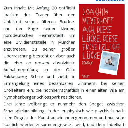
Zum Inhalt: Mit Anfang 20 entflieht
Joachim der Trauer über den
Unfalltod seines älteren Bruders
und der Enge seiner kleinen,
norddeutschen Heimatstadt, um
eine Zivildienststelle in München
anzutreten. Zu seiner großen
Überraschung besteht er aber auch
die eher
en passant
absolvierte
Aufnahmeprüfung an der Otto
Falckenberg Schule und zieht, in
Ermangelung eines bezahlbaren Zimmers, bei seinen
Großeltern ein, die hochherrschaftlich in einer alten Villa am
Nymphenburger Schlosspark residieren.
Drei Jahre vollbringt er nunmehr den Spagat zwischen
Schauspielausbildung, in der er physisch wie psychisch nach
allen Regeln der Kunst auseinandergenommen und nur sehr
spärlich wieder zusammengesetzt wird, und dem fabelhaft