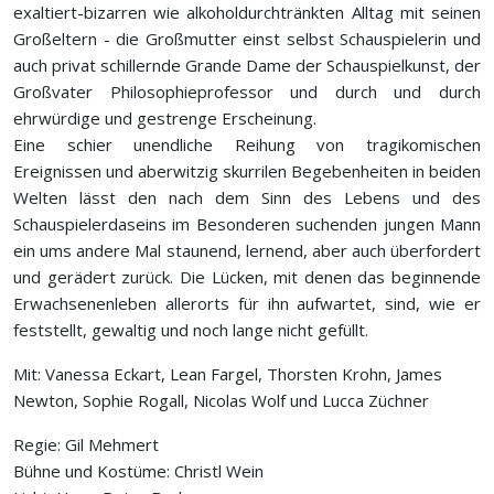
exaltiert-bizarren wie alkoholdurchtränkten Alltag mit seinen
Großeltern - die Großmutter einst selbst Schauspielerin und
auch privat schillernde Grande Dame der Schauspielkunst, der
Großvater Philosophieprofessor und durch und durch
ehrwürdige und gestrenge Erscheinung.
Eine schier unendliche Reihung von tragikomischen
Ereignissen und aberwitzig skurrilen Begebenheiten in beiden
Welten lässt den nach dem Sinn des Lebens und des
Schauspielerdaseins im Besonderen suchenden jungen Mann
ein ums andere Mal staunend, lernend, aber auch überfordert
und gerädert zurück. Die Lücken, mit denen das beginnende
Erwachsenenleben allerorts für ihn aufwartet, sind, wie er
feststellt, gewaltig und noch lange nicht gefüllt.
Mit: Vanessa Eckart, Lean Fargel, Thorsten Krohn, James
Newton, Sophie Rogall, Nicolas Wolf und Lucca Züchner
Regie: Gil Mehmert
Bühne und Kostüme: Christl Wein