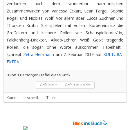
verdanken auch dem wunderbar harmonischen
Zusammenwirken von Vanessa Eckart, Lean Fargel, Sophie
Rogall und Nicolas Wolf. Vor allem aber Lucca Züchner und
Thorsten Krohn. Sie spielen mit vollem Körpereinsatz die
Großeltern und kleinere Rollen wie Schauspiellehrer/-in,
Falckenberg-Direktor, Aikido-Lehrer. Weiß Got-t tragende
Rollen, die sogar ohne Worte auskommen. Fabelhaft!''
schreibt
Petra Herrmann
am 7. Februar 2019 auf
KULTURA-
EXTRA
0
von
1
Person(en) gefiel diese Kritik
Gefällt mir
Gefällt mir nicht
Kommentar schreiben
Teilen