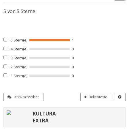
5
von 5 Sterne
5 Stern(e)
1
4 Stern(e)
0
3 Stern(e)
0
2 Stern(e)
0
1 Stern(e)
0
Kritik schreiben
Beliebteste
KULTURA-
EXTRA