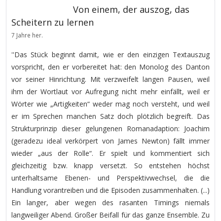
Von einem, der auszog, das
Scheitern zu lernen
7 Jahre her.
''Das Stück beginnt damit, wie er den einzigen Textauszug
vorspricht, den er vorbereitet hat: den Monolog des Danton
vor seiner Hinrichtung. Mit verzweifelt langen Pausen, weil
ihm der Wortlaut vor Aufregung nicht mehr einfällt, weil er
Wörter wie „Artigkeiten“ weder mag noch versteht, und weil
er im Sprechen manchen Satz doch plötzlich begreift. Das
Strukturprinzip dieser gelungenen Romanadaption: Joachim
(geradezu ideal verkörpert von James Newton) fällt immer
wieder „aus der Rolle“. Er spielt und kommentiert sich
gleichzeitig bzw. knapp versetzt. So entstehen höchst
unterhaltsame Ebenen- und Perspektivwechsel, die die
Handlung vorantreiben und die Episoden zusammenhalten. (...)
Ein langer, aber wegen des rasanten Timings niemals
langweiliger Abend. Großer Beifall für das ganze Ensemble. Zu