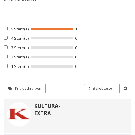
5 Stern(e)
1
4 Stern(e)
0
3 Stern(e)
0
2 Stern(e)
0
1 Stern(e)
0
Kritik schreiben
Beliebteste
KULTURA-
EXTRA