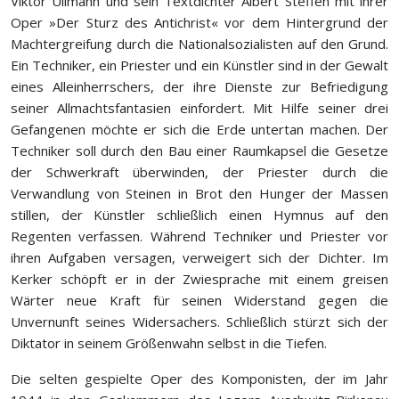
Viktor Ullmann und sein Textdichter Albert Steffen mit ihrer
Oper »Der Sturz des Antichrist« vor dem Hintergrund der
Machtergreifung durch die Nationalsozialisten auf den Grund.
Ein Techniker, ein Priester und ein Künstler sind in der Gewalt
eines Alleinherrschers, der ihre Dienste zur Befriedigung
seiner Allmachtsfantasien einfordert. Mit Hilfe seiner drei
Gefangenen möchte er sich die Erde untertan machen. Der
Techniker soll durch den Bau einer Raumkapsel die Gesetze
der Schwerkraft überwinden, der Priester durch die
Verwandlung von Steinen in Brot den Hunger der Massen
stillen, der Künstler schließlich einen Hymnus auf den
Regenten verfassen. Während Techniker und Priester vor
ihren Aufgaben versagen, verweigert sich der Dichter. Im
Kerker schöpft er in der Zwiesprache mit einem greisen
Wärter neue Kraft für seinen Widerstand gegen die
Unvernunft seines Widersachers. Schließlich stürzt sich der
Diktator in seinem Größenwahn selbst in die Tiefen.
Die selten gespielte Oper des Komponisten, der im Jahr