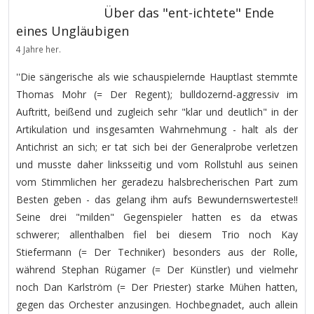
Über das "ent-ichtete" Ende
eines Ungläubigen
4 Jahre her.
''Die sängerische als wie schauspielernde Hauptlast stemmte
Thomas Mohr (= Der Regent); bulldozernd-aggressiv im
Auftritt, beißend und zugleich sehr "klar und deutlich" in der
Artikulation und insgesamten Wahrnehmung - halt als der
Antichrist an sich; er tat sich bei der Generalprobe verletzen
und musste daher linksseitig und vom Rollstuhl aus seinen
vom Stimmlichen her geradezu halsbrecherischen Part zum
Besten geben - das gelang ihm aufs Bewundernswerteste!!
Seine drei "milden" Gegenspieler hatten es da etwas
schwerer; allenthalben fiel bei diesem Trio noch Kay
Stiefermann (= Der Techniker) besonders aus der Rolle,
während Stephan Rügamer (= Der Künstler) und vielmehr
noch Dan Karlström (= Der Priester) starke Mühen hatten,
gegen das Orchester anzusingen. Hochbegnadet, auch allein