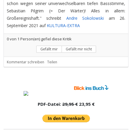
schon wegen seiner unverwechselbaren tiefen Bassstimme,
Sebastian Pilgrim (= Der Wärter)! Alles in allem:
Großereignishaft.'' schreibt
Andre Sokolowski
am 26.
September 2021 auf
KULTURA-EXTRA
0
von
1
Person(en) gefiel diese Kritik
Gefällt mir
Gefällt mir nicht
Kommentar schreiben
Teilen
PDF-Datei:
29,95 €
23,95 €