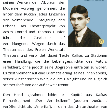
seinen Werken den Albtraum der
Moderne vorweg genommen: die
hinter dem Rücken jedes Einzelnen
sich vollziehende Enteignung des
Lebens. Das Theaterprojekt von
Achim Conrad und Thomas Hupfer
führt die Zuschauer auf
verschlungenen Wegen durch das
Theaterhaus des Freien Werkstatt
Theaters und verbindet dabei Texte Kafkas zu Stationen
einer Handlung, die die Lebensgeschichte des Autors
reflektiert, ohne jedoch seine Biographie entfalten zu wollen.
Es zielt vielmehr auf eine Dramatisierung seines Innenlebens,
seiner künstlerischen Welt, die ihm Halt gibt und ihn zugleich
schmerzhaft von der Außenwelt trennt.
Den Handlungsrahmen bildet ein Kapitel aus Kafkas
Romanfragment „Der Verschollene“ (postum zunächst
veröffentlicht als „Amerika“), in dem das „Naturtheater von