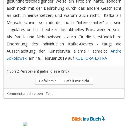
gesundheitsschädigender Weise ein Problem hatte, sondern
auch noch mit der Bedrohung durch das andere Geschlecht
an sich, hineinversetzen; und warum auch nicht. Kafka als
Mensch scheint so mitunter noch "interessanter" als sein
singuläres und bis heute zeitlos-aktuelles Prosawerk zu sein.
Als Rand- und Nebenwissen - auch für die verständlichere
Einordnung des individuellen Kafka-Oevres - taugt die
Ausschlachtung der Künstlervita allemal.'' schreibt
Andre
Sokolowski
am 18. Februar 2019 auf
KULTURA-EXTRA
1
von
2
Person(en) gefiel diese Kritik
Gefällt mir
Gefällt mir nicht
Kommentar schreiben
Teilen