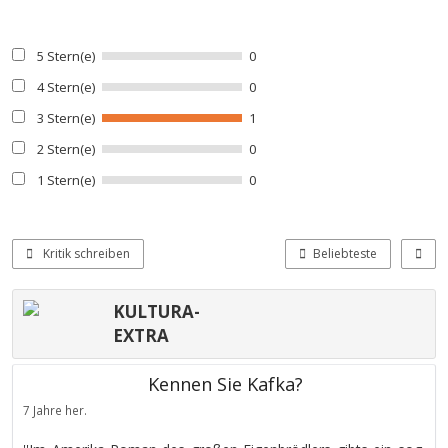
5 Stern(e)
0
4 Stern(e)
0
3 Stern(e)
1
2 Stern(e)
0
1 Stern(e)
0
Kritik schreiben
Beliebteste
KULTURA-
EXTRA
Kennen Sie Kafka?
7 Jahre her.