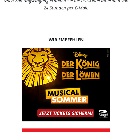
Nach Zahlungseingang erhalten Sie die PDF-Datei innerhalb von
24 Stunden
per E-Mail
.
WIR EMPFEHLEN