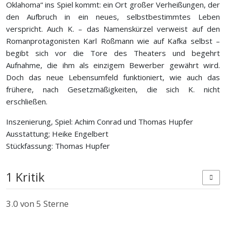
Oklahoma“ ins Spiel kommt: ein Ort großer Verheißungen, der
den Aufbruch in ein neues, selbstbestimmtes Leben
verspricht. Auch K. – das Namenskürzel verweist auf den
Romanprotagonisten Karl Roßmann wie auf Kafka selbst –
begibt sich vor die Tore des Theaters und begehrt
Aufnahme, die ihm als einzigem Bewerber gewährt wird.
Doch das neue Lebensumfeld funktioniert, wie auch das
frühere, nach Gesetzmäßigkeiten, die sich K. nicht
erschließen.
Inszenierung, Spiel: Achim Conrad und Thomas Hupfer
Ausstattung; Heike Engelbert
Stückfassung: Thomas Hupfer
1 Kritik
3.0
von 5 Sterne