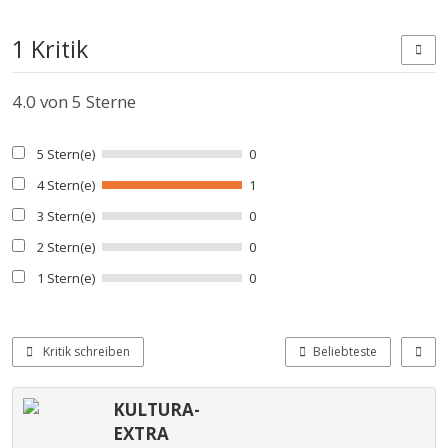
1 Kritik
4.0
von 5 Sterne
5 Stern(e)
0
4 Stern(e)
1
3 Stern(e)
0
2 Stern(e)
0
1 Stern(e)
0
Kritik schreiben
Beliebteste
KULTURA-
EXTRA