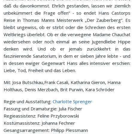
daß du davonkommst. Ehrlich gestanden, lassen wir ziemlich
unbekümmert die Frage offen“ - so endet Hans Castorps
Reise in Thomas Manns Meisterwerk „Der Zauberberg“. Es
bleibt ungewiss, ob er stirbt oder die Schrecken des ersten
Weltkriegs überlebt. Ob er die verwegene Madame Chauchat
wiedersehen oder noch einmal an seine Jugendliebe Hippe
denken wird. Und ob er jemals zurückkehrt in das
faszinierende Sanatorium, in dem er sieben Jahre lebte - und
in dessen ewiger Gegenwart Hans alles intensiver erschien:
Liebe, Tod, Freiheit und das Leben.
Mit: Josa Butschkau,Frank Casali, Katharina Gieron, Hanna
Holthaus, Denis Merzbach, Brit Purwin, Kara Schröder
Regie und Ausstattung:
Charlotte Sprenger
Fassung und Dramaturgie: Julia Fischer
Regieassistenz: Feline Przyborowski
Kostümassistenz: Johanna Fechner
Gesangsarrangement: Philipp Plessmann