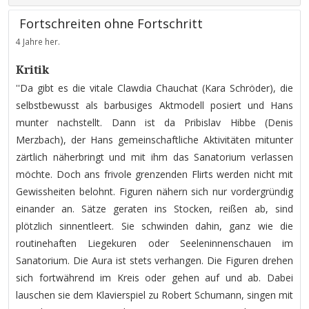
Fortschreiten ohne Fortschritt
4 Jahre her.
Kritik
''Da gibt es die vitale Clawdia Chauchat (Kara Schröder), die
selbstbewusst als barbusiges Aktmodell posiert und Hans
munter nachstellt. Dann ist da Pribislav Hibbe (Denis
Merzbach), der Hans gemeinschaftliche Aktivitäten mitunter
zärtlich näherbringt und mit ihm das Sanatorium verlassen
möchte. Doch ans frivole grenzenden Flirts werden nicht mit
Gewissheiten belohnt. Figuren nähern sich nur vordergründig
einander an. Sätze geraten ins Stocken, reißen ab, sind
plötzlich sinnentleert. Sie schwinden dahin, ganz wie die
routinehaften Liegekuren oder Seeleninnenschauen im
Sanatorium. Die Aura ist stets verhangen. Die Figuren drehen
sich fortwährend im Kreis oder gehen auf und ab. Dabei
lauschen sie dem Klavierspiel zu Robert Schumann, singen mit