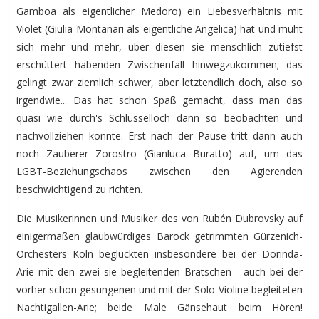
Gamboa als eigentlicher Medoro) ein Liebesverhältnis mit
Violet (Giulia Montanari als eigentliche Angelica) hat und müht
sich mehr und mehr, über diesen sie menschlich zutiefst
erschüttert habenden Zwischenfall hinwegzukommen; das
gelingt zwar ziemlich schwer, aber letztendlich doch, also so
irgendwie... Das hat schon Spaß gemacht, dass man das
quasi wie durch's Schlüsselloch dann so beobachten und
nachvollziehen konnte. Erst nach der Pause tritt dann auch
noch Zauberer Zorostro (Gianluca Buratto) auf, um das
LGBT-Beziehungschaos zwischen den Agierenden
beschwichtigend zu richten.
Die Musikerinnen und Musiker des von Rubén Dubrovsky auf
einigermaßen glaubwürdiges Barock getrimmten Gürzenich-
Orchesters Köln beglückten insbesondere bei der Dorinda-
Arie mit den zwei sie begleitenden Bratschen - auch bei der
vorher schon gesungenen und mit der Solo-Violine begleiteten
Nachtigallen-Arie; beide Male Gänsehaut beim Hören!