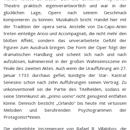
Theatre praktisch eigenverantwortlich und war in der
glücklichen Lage, Opern nach seinem Geschmack
komponieren zu können. Musikalisch bricht Händel hier mit
der Tradition der opera seria. Anstelle von Da-Capo-Arien
treten einteilige Ariosi und Accompagnati, die nicht mehr den
bloßen Affekt, sondern das unverarbeitete Gefühl der
Figuren zum Ausdruck bringen. Die Form der Oper folgt der
dramatischen Handlung und scheint sich nach und nach
aufzulösen, kulminierend in der großen Wahnsinnsszene im
Finale des zweiten Aktes. Auch wenn die Uraufführung am 27.
Januar 1733 durchaus gefiel, kündigte der Star- Kastrat
Senesino schon nach zehn Aufführungen seinen Vertrag. Zu
unkonventionell sei die Partie des Titelhelden, sodass er
seine Stimmkunst als „primo uomo“ nicht genügend entfalten
könne. Dennoch besticht „Orlando“ bis heute mit virtuosen
Melodien und berührenden Psychogrammen der
Protagonist*innen.
Die vielgelobte Inszenierung von Rafael R. Villalobos, die