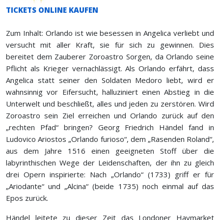
TICKETS ONLINE KAUFEN
Zum Inhalt: Orlando ist wie besessen in Angelica verliebt und
versucht mit aller Kraft, sie für sich zu gewinnen. Dies
bereitet dem Zauberer Zoroastro Sorgen, da Orlando seine
Pflicht als Krieger vernachlässigt. Als Orlando erfährt, dass
Angelica statt seiner den Soldaten Medoro liebt, wird er
wahnsinnig vor Eifersucht, halluziniert einen Abstieg in die
Unterwelt und beschließt, alles und jeden zu zerstören. Wird
Zoroastro sein Ziel erreichen und Orlando zurück auf den
„rechten Pfad“ bringen? Georg Friedrich Händel fand in
Ludovico Ariostos „Orlando furioso“, dem „Rasenden Roland“,
aus dem Jahre 1516 einen geeigneten Stoff über die
labyrinthischen Wege der Leidenschaften, der ihn zu gleich
drei Opern inspirierte: Nach „Orlando“ (1733) griff er für
„Ariodante“ und „Alcina“ (beide 1735) noch einmal auf das
Epos zurück.
Händel leitete zu dieser Zeit das Londoner Haymarket