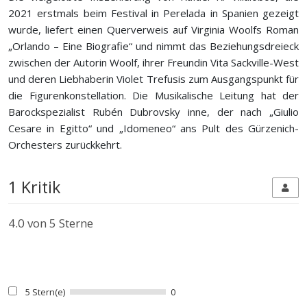
2021 erstmals beim Festival in Perelada in Spanien gezeigt
wurde, liefert einen Querverweis auf Virginia Woolfs Roman
„Orlando – Eine Biografie“ und nimmt das Beziehungsdreieck
zwischen der Autorin Woolf, ihrer Freundin Vita Sackville-West
und deren Liebhaberin Violet Trefusis zum Ausgangspunkt für
die Figurenkonstellation. Die Musikalische Leitung hat der
Barockspezialist Rubén Dubrovsky inne, der nach „Giulio
Cesare in Egitto“ und „Idomeneo“ ans Pult des Gürzenich-
Orchesters zurückkehrt.
1 Kritik
4.0
von 5 Sterne
5 Stern(e)
0