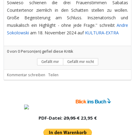
Sowieso schienen die drei Frauenstimmen Sabatas
Countertenor ziemlich in den Schatten stellen zu wollen.
Große Begeisterung am Schluss. Inszenatorisch und
musikalisch ein Highlight - ohne jede Frage.'' schreibt
Andre
Sokolowski
am 18. November 2024 auf
KULTURA-EXTRA
0
von
0
Person(en) gefiel diese Kritik
Gefällt mir
Gefällt mir nicht
Kommentar schreiben
Teilen
PDF-Datei:
29,95 €
23,95 €