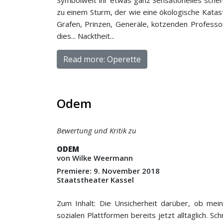
Symbolwelt ihr etwas ganz Sensationelles schenk
zu einem Sturm, der wie eine ökologische Katas
Grafen, Prinzen, Generäle, kotzenden Professor
dies... Nacktheit...
Read more: Operette
Odem
Bewertung und Kritik zu
ODEM
von Wilke Weermann
Premiere: 9. November 2018
Staatstheater Kassel
Zum Inhalt: Die Unsicherheit darüber, ob mei
sozialen Plattformen bereits jetzt alltäglich. S