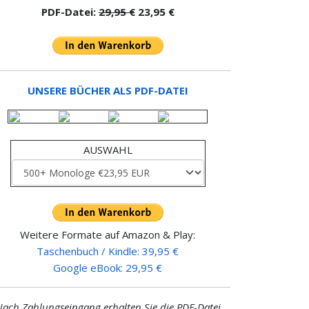
PDF-Datei:
29,95 €
23,95 €
UNSERE BÜCHER ALS PDF-DATEI
AUSWAHL
Weitere Formate auf Amazon & Play:
Taschenbuch / Kindle: 39,95 €
Google eBook: 29,95 €
ach Zahlungseingang erhalten Sie die PDF-Datei