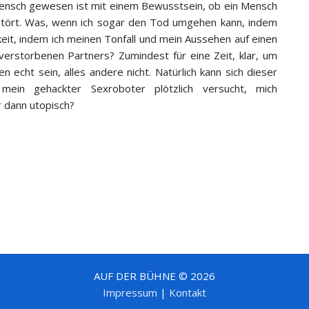
 Mensch gewesen ist mit einem Bewusstsein, ob ein Mensch
stört. Was, wenn ich sogar den Tod umgehen kann, indem
eit, indem ich meinen Tonfall und mein Aussehen auf einen
erstorbenen Partners? Zumindest für eine Zeit, klar, um
echt sein, alles andere nicht. Natürlich kann sich dieser
mein gehackter Sexroboter plötzlich versucht, mich
r dann utopisch?
AUF DER BÜHNE © 2026
Impressum
|
Kontakt