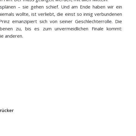
plänen – sie gehen schief. Und am Ende haben wir ein
iemals wollte, ist verliebt, die einst so innig verbundenen
rinz emanzipiert sich von seiner Geschlechterrolle. Die
 Ebenen zu, bis es zum unvermeidlichen Finale kommt:
die anderen.
rücker