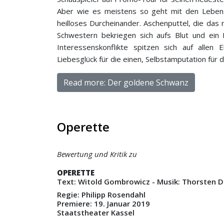
Aber wie es meistens so geht mit den Lebens
heilloses Durcheinander. Aschenputtel, die das n
Schwestern bekriegen sich aufs Blut und ein P
Interessenskonflikte spitzen sich auf allen
Liebesglück für die einen, Selbstamputation für 
Read more: Der goldene Schwanz
Operette
Bewertung und Kritik zu
OPERETTE
Text: Witold Gombrowicz - Musik: Thorsten D
Regie: Philipp Rosendahl
Premiere: 19. Januar 2019
Staatstheater Kassel