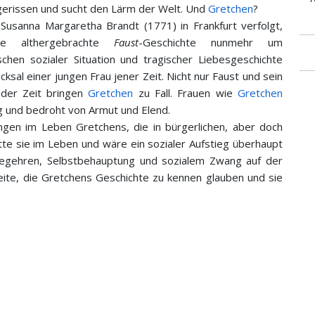
ergerissen und sucht den Lärm der Welt. Und
Gretchen
?
Susanna Margaretha Brandt (1771) in Frankfurt verfolgt,
e althergebrachte
Faust
-Geschichte nunmehr um
chen sozialer Situation und tragischer Liebesgeschichte
cksal einer jungen Frau jener Zeit. Nicht nur Faust und sein
der Zeit bringen
Gretchen
zu Fall. Frauen wie
Gretchen
g und bedroht von Armut und Elend.
ngen im Leben Gretchens, die in bürgerlichen, aber doch
tte sie im Leben und wäre ein sozialer Aufstieg überhaupt
egehren, Selbstbehauptung und sozialem Zwang auf der
eite, die Gretchens Geschichte zu kennen glauben und sie