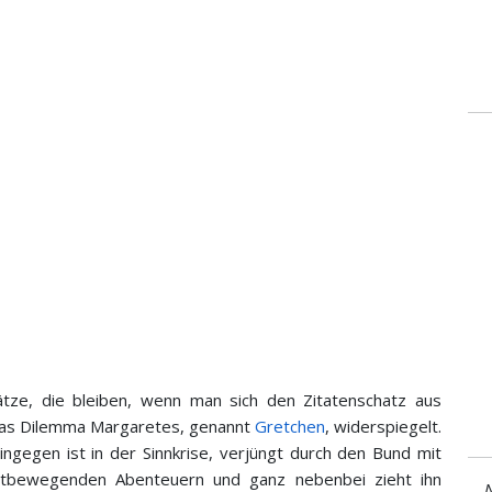
tze, die bleiben, wenn man sich den Zitatenschatz aus
 das Dilemma Margaretes, genannt
Gretchen
, widerspiegelt.
ingegen ist in der Sinnkrise, verjüngt durch den Bund mit
tbewegenden Abenteuern und ganz nebenbei zieht ihn
N