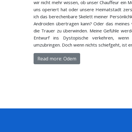
wir nicht mehr wissen, ob unser Chauffeur ein
uns operiert hat oder unsere Heimatstadt zer
ich das berechenbare Skelett meiner Persönlichk
Androiden übertragen kann? Oder das meines v
die Trauer zu überwinden. Meine Gefühle werden 
Entwurf ins Dystopische verkehren, wenn 
umzubringen. Doch wenn nichts schiefgeht, ist e
Read more: Odem