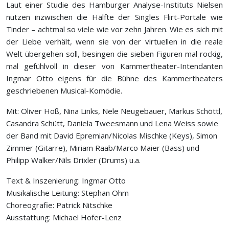
Laut einer Studie des Hamburger Analyse-Instituts Nielsen
nutzen inzwischen die Hälfte der Singles Flirt-Portale wie
Tinder – achtmal so viele wie vor zehn Jahren. Wie es sich mit
der Liebe verhält, wenn sie von der virtuellen in die reale
Welt übergehen soll, besingen die sieben Figuren mal rockig,
mal gefühlvoll in dieser von Kammertheater-Intendanten
Ingmar Otto eigens für die Bühne des Kammertheaters
geschriebenen Musical-Komödie.
Mit: Oliver Hoß, Nina Links, Nele Neugebauer, Markus Schöttl,
Casandra Schütt, Daniela Tweesmann und Lena Weiss sowie
der Band mit David Epremian/Nicolas Mischke (Keys), Simon
Zimmer (Gitarre), Miriam Raab/Marco Maier (Bass) und
Philipp Walker/Nils Drixler (Drums) u.a.
Text & Inszenierung: Ingmar Otto
Musikalische Leitung: Stephan Ohm
Choreografie: Patrick Nitschke
Ausstattung: Michael Hofer-Lenz