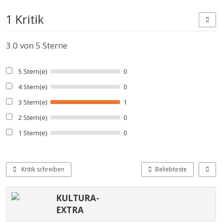
1 Kritik
3.0
von 5 Sterne
5 Stern(e)
0
4 Stern(e)
0
3 Stern(e)
1
2 Stern(e)
0
1 Stern(e)
0
Kritik schreiben
Beliebteste
KULTURA-
EXTRA