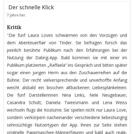
Der schnelle Klick
7 Jahre her.
Kritik
''Die fünf Laura Loves schwärmen von den Vorzügen und
dem Abenteuerflair von Tinder. Sie befragen forsch das
peinlich berührte Publikum nach den Erfahrungen bei der
Nutzung der Dating-App. Bald kommen sie mit einer im
Publikum platzierten „Raffaela“ ins Gespräch und bitten später
sogar einen jungen Herrn aus den Zuschauerreihen auf die
Bühne. Der recht vielversprechende und unverhoffte Anfang
weicht alsbald ein bisschen altbackenen Liebesplänkeleien.
Die fünf Darstellerinnen Nina Links, Nele Neugebauer,
Casandra Schütt, Daniela Tweesmann und Lena Weiss
wechseln flugs die Kostüme. Sie spielen nicht nur Laura Love,
sondern verkörpern nacheinander verschiedene liebeshungrig
sehnsüchtige Nutzertypen der App. Ihnen zur Seite stehen
originelle Pappmaschee-Männerfiguren und bald auch reale,