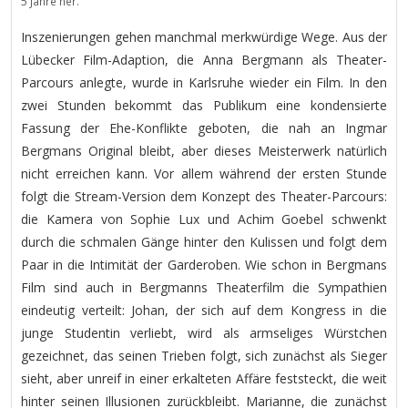
5 Jahre her.
Inszenierungen gehen manchmal merkwürdige Wege. Aus der
Lübecker Film-Adaption, die Anna Bergmann als Theater-
Parcours anlegte, wurde in Karlsruhe wieder ein Film. In den
zwei Stunden bekommt das Publikum eine kondensierte
Fassung der Ehe-Konflikte geboten, die nah an Ingmar
Bergmans Original bleibt, aber dieses Meisterwerk natürlich
nicht erreichen kann. Vor allem während der ersten Stunde
folgt die Stream-Version dem Konzept des Theater-Parcours:
die Kamera von Sophie Lux und Achim Goebel schwenkt
durch die schmalen Gänge hinter den Kulissen und folgt dem
Paar in die Intimität der Garderoben. Wie schon in Bergmans
Film sind auch in Bergmanns Theaterfilm die Sympathien
eindeutig verteilt: Johan, der sich auf dem Kongress in die
junge Studentin verliebt, wird als armseliges Würstchen
gezeichnet, das seinen Trieben folgt, sich zunächst als Sieger
sieht, aber unreif in einer erkalteten Affäre feststeckt, die weit
hinter seinen Illusionen zurückbleibt. Marianne, die zunächst