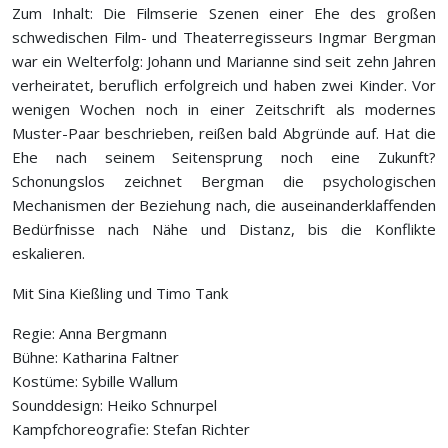
Zum Inhalt: Die Filmserie Szenen einer Ehe des großen
schwedischen Film- und Theaterregisseurs Ingmar Bergman
war ein Welterfolg: Johann und Marianne sind seit zehn Jahren
verheiratet, beruflich erfolgreich und haben zwei Kinder. Vor
wenigen Wochen noch in einer Zeitschrift als modernes
Muster-Paar beschrieben, reißen bald Abgründe auf. Hat die
Ehe nach seinem Seitensprung noch eine Zukunft?
Schonungslos zeichnet Bergman die psychologischen
Mechanismen der Beziehung nach, die auseinanderklaffenden
Bedürfnisse nach Nähe und Distanz, bis die Konflikte
eskalieren.
Mit Sina Kießling und Timo Tank
Regie: Anna Bergmann
Bühne: Katharina Faltner
Kostüme: Sybille Wallum
Sounddesign: Heiko Schnurpel
Kampfchoreografie: Stefan Richter