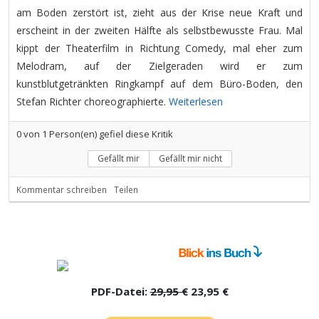
am Boden zerstört ist, zieht aus der Krise neue Kraft und
erscheint in der zweiten Hälfte als selbstbewusste Frau. Mal
kippt der Theaterfilm in Richtung Comedy, mal eher zum
Melodram, auf der Zielgeraden wird er zum
kunstblutgetränkten Ringkampf auf dem Büro-Boden, den
Stefan Richter choreographierte.
Weiterlesen
0
von
1
Person(en) gefiel diese Kritik
Gefällt mir
Gefällt mir nicht
Kommentar schreiben
Teilen
PDF-Datei:
29,95 €
23,95 €