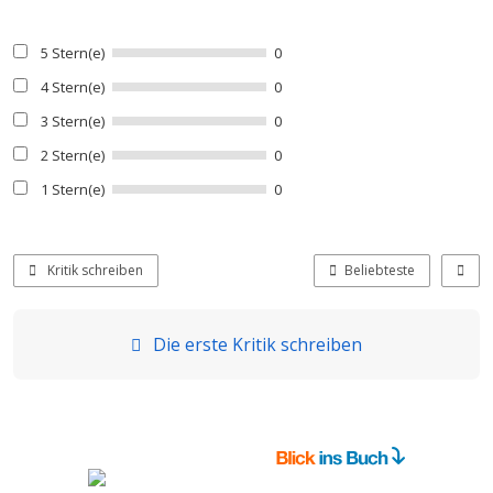
5 Stern(e)
0
4 Stern(e)
0
3 Stern(e)
0
2 Stern(e)
0
1 Stern(e)
0
Kritik schreiben
Beliebteste
Die erste Kritik schreiben