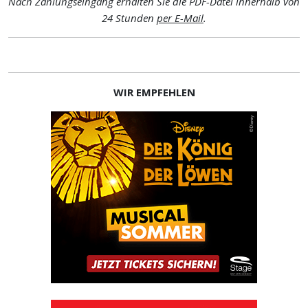
Nach Zahlungseingang erhalten Sie die PDF-Datei innerhalb von
24 Stunden
per E-Mail
.
WIR EMPFEHLEN