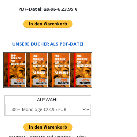
PDF-Datei:
29,95 €
23,95 €
UNSERE BÜCHER ALS PDF-DATEI
AUSWAHL
Weitere Formate auf Amazon & Play: