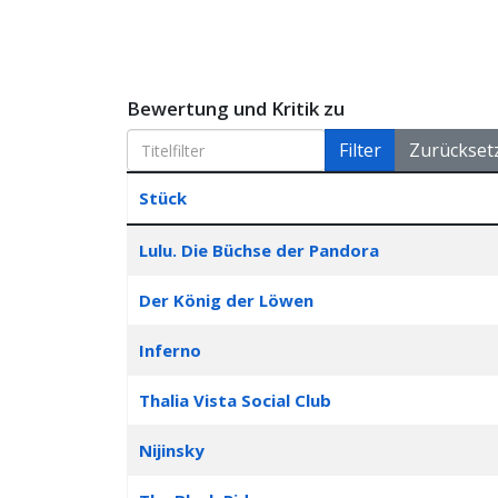
Bewertung und Kritik zu
Titelfilter
Filter
Zurückset
Stück
Articles
Lulu. Die Büchse der Pandora
Der König der Löwen
Inferno
Thalia Vista Social Club
Nijinsky