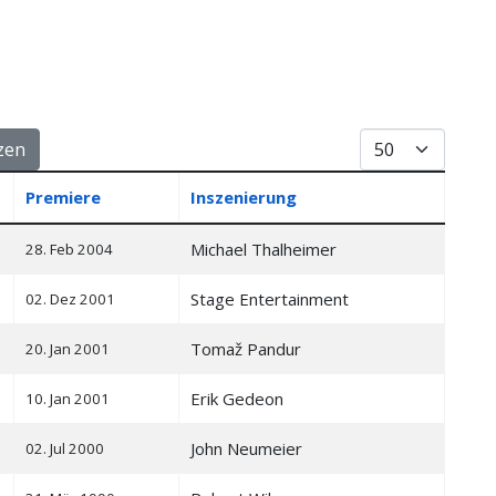
Anzeige #
zen
Premiere
Inszenierung
Michael Thalheimer
28. Feb 2004
Stage Entertainment
02. Dez 2001
Tomaž Pandur
20. Jan 2001
Erik Gedeon
10. Jan 2001
John Neumeier
02. Jul 2000