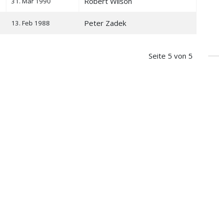
Robert Wilson
31. Mär 1990
Peter Zadek
13. Feb 1988
Seite 5 von 5