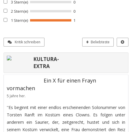
3 Stern(e)
0
2 Stern(e)
0
1 Stern(e)
1
Kritik schreiben
Beliebteste
KULTURA-
EXTRA
Ein X für einen Frayn
vormachen
5 Jahre her.
''Es beginnt mit einer endlos erscheinenden Solonummer von
Torsten Ranft im Kostüm eines Clowns. Es folgen unter
anderem ein Saurier, der, zeitgerecht, hustet und sich in
seinem Kostüm verwickelt, eine Frau demonstriert den Reiz