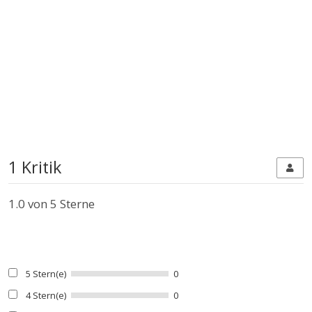
1 Kritik
1.0
von 5 Sterne
5 Stern(e)
0
4 Stern(e)
0