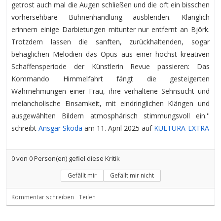
getrost auch mal die Augen schließen und die oft ein bisschen
vorhersehbare Bühnenhandlung ausblenden. Klanglich
erinnern einige Darbietungen mitunter nur entfernt an Björk.
Trotzdem lassen die sanften, zurückhaltenden, sogar
behaglichen Melodien das Opus aus einer höchst kreativen
Schaffensperiode der Künstlerin Revue passieren: Das
Kommando Himmelfahrt fängt die gesteigerten
Wahrnehmungen einer Frau, ihre verhaltene Sehnsucht und
melancholische Einsamkeit, mit eindringlichen Klängen und
ausgewählten Bildern atmosphärisch stimmungsvoll ein.''
schreibt
Ansgar Skoda
am 11. April 2025 auf
KULTURA-EXTRA
0
von
0
Person(en) gefiel diese Kritik
Gefällt mir
Gefällt mir nicht
Kommentar schreiben
Teilen