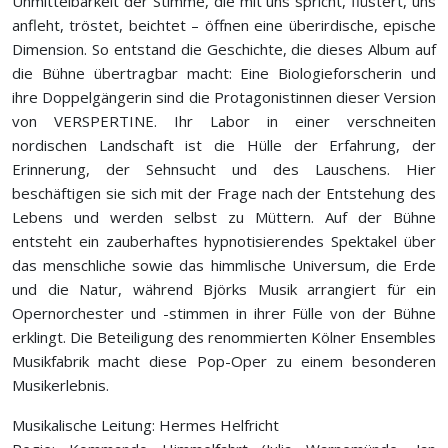
Unmittelbarkeit der Stimme, die mit uns spricht, flüstert, uns
anfleht, tröstet, beichtet – öffnen eine überirdische, epische
Dimension. So entstand die Geschichte, die dieses Album auf
die Bühne übertragbar macht: Eine Biologieforscherin und
ihre Doppelgängerin sind die Protagonistinnen dieser Version
von VERSPERTINE. Ihr Labor in einer verschneiten
nordischen Landschaft ist die Hülle der Erfahrung, der
Erinnerung, der Sehnsucht und des Lauschens. Hier
beschäftigen sie sich mit der Frage nach der Entstehung des
Lebens und werden selbst zu Müttern. Auf der Bühne
entsteht ein zauberhaftes hypnotisierendes Spektakel über
das menschliche sowie das himmlische Universum, die Erde
und die Natur, während
Björks
Musik arrangiert für ein
Opernorchester und -stimmen in ihrer Fülle von der Bühne
erklingt. Die Beteiligung des renommierten Kölner Ensembles
Musikfabrik macht diese Pop-Oper zu einem besonderen
Musikerlebnis.
Musikalische Leitung: Hermes Helfricht