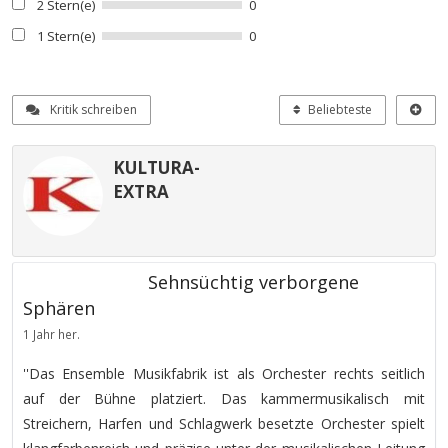
2 Stern(e)
0
1 Stern(e)
0
Kritik schreiben
Beliebteste
KULTURA-
EXTRA
Sehnsüchtig verborgene
Sphären
1 Jahr her.
''Das Ensemble Musikfabrik ist als Orchester rechts seitlich
auf der Bühne platziert. Das kammermusikalisch mit
Streichern, Harfen und Schlagwerk besetzte Orchester spielt