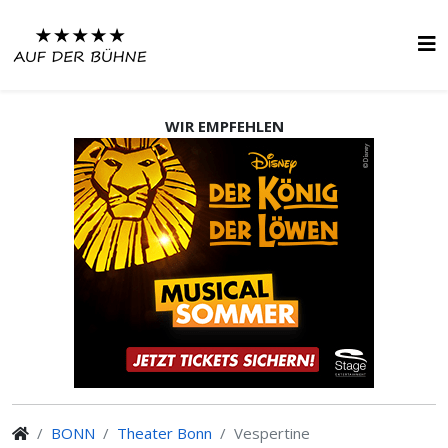
WIR EMPFEHLEN
BONN
Theater Bonn
Vespertine