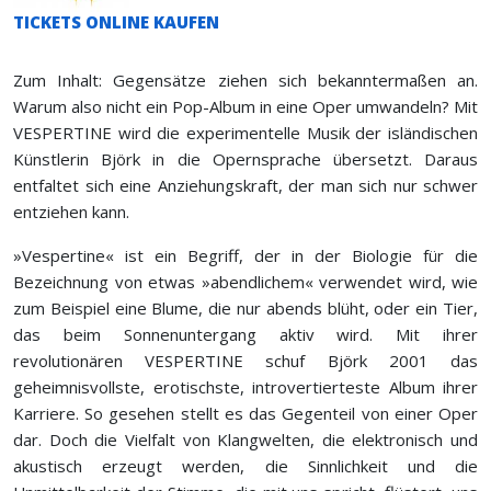
TICKETS ONLINE KAUFEN
Zum Inhalt: Gegensätze ziehen sich bekanntermaßen an.
Warum also nicht ein Pop-Album in eine Oper umwandeln? Mit
VESPERTINE wird die experimentelle Musik der isländischen
Künstlerin
Björk
in die Opernsprache übersetzt. Daraus
entfaltet sich eine Anziehungskraft, der man sich nur schwer
entziehen kann.
»Vespertine« ist ein Begriff, der in der Biologie für die
Bezeichnung von etwas »abendlichem« verwendet wird, wie
zum Beispiel eine Blume, die nur abends blüht, oder ein Tier,
das beim Sonnenuntergang aktiv wird. Mit ihrer
revolutionären VESPERTINE schuf
Björk
2001 das
geheimnisvollste, erotischste, introvertierteste Album ihrer
Karriere. So gesehen stellt es das Gegenteil von einer Oper
dar. Doch die Vielfalt von Klangwelten, die elektronisch und
akustisch erzeugt werden, die Sinnlichkeit und die