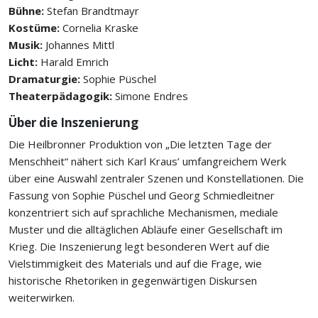
Bühne:
Stefan Brandtmayr
Kostüme:
Cornelia Kraske
Musik:
Johannes Mittl
Licht:
Harald Emrich
Dramaturgie:
Sophie Püschel
Theaterpädagogik:
Simone Endres
Über die Inszenierung
Die Heilbronner Produktion von „Die letzten Tage der
Menschheit“ nähert sich Karl Kraus’ umfangreichem Werk
über eine Auswahl zentraler Szenen und Konstellationen. Die
Fassung von Sophie Püschel und Georg Schmiedleitner
konzentriert sich auf sprachliche Mechanismen, mediale
Muster und die alltäglichen Abläufe einer Gesellschaft im
Krieg. Die Inszenierung legt besonderen Wert auf die
Vielstimmigkeit des Materials und auf die Frage, wie
historische Rhetoriken in gegenwärtigen Diskursen
weiterwirken.