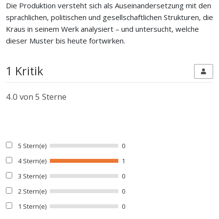
Die Produktion versteht sich als Auseinandersetzung mit den
sprachlichen, politischen und gesellschaftlichen Strukturen, die
Kraus in seinem Werk analysiert – und untersucht, welche
dieser Muster bis heute fortwirken.
1 Kritik
4.0
von 5 Sterne
5 Stern(e)
0
4 Stern(e)
1
3 Stern(e)
0
2 Stern(e)
0
1 Stern(e)
0