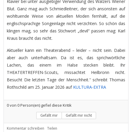
Klavier bei unter ausgiebiger Verwendung des Walzers Wiener
Blut. Ganz mag auch Schmiedleitner, der sich ansonsten auf
wohltuende Weise von aktuellen Moden fernhält, auf die
englischsprachige Songeinlage nicht verzichten. So schön das
klingen mag, so sehr das Stichwort „devil“ passen mag: Karl
Kraus braucht das nicht.
Aktueller kann ein Theaterabend – leider – nicht sein. Dabei
aber auch unterhaltsam. Da ist es, das sprichwörtliche
Lachen, das einem im Halse stecken bleibt. Ihr
THEATERTREFFEN-Scouts, missachtet Heilbronn nicht.
Besucht Die letzten Tage der Menschheit.'' schreibt Thomas
Rothschild am 25. Januar 2026 auf
KULTURA-EXTRA
0
von
0
Person(en) gefiel diese Kritik
Gefällt mir
Gefällt mir nicht
Kommentar schreiben
Teilen