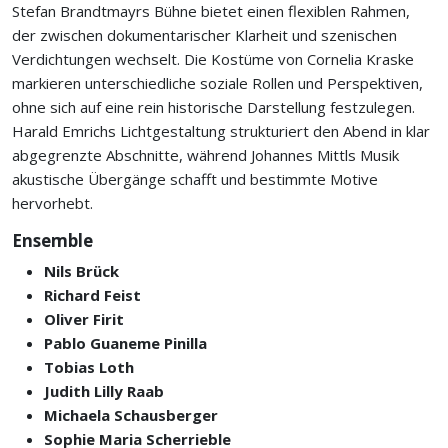
Stefan Brandtmayrs Bühne bietet einen flexiblen Rahmen,
der zwischen dokumentarischer Klarheit und szenischen
Verdichtungen wechselt. Die Kostüme von Cornelia Kraske
markieren unterschiedliche soziale Rollen und Perspektiven,
ohne sich auf eine rein historische Darstellung festzulegen.
Harald Emrichs Lichtgestaltung strukturiert den Abend in klar
abgegrenzte Abschnitte, während Johannes Mittls Musik
akustische Übergänge schafft und bestimmte Motive
hervorhebt.
Ensemble
Nils Brück
Richard Feist
Oliver Firit
Pablo Guaneme Pinilla
Tobias Loth
Judith Lilly Raab
Michaela Schausberger
Sophie Maria Scherrieble