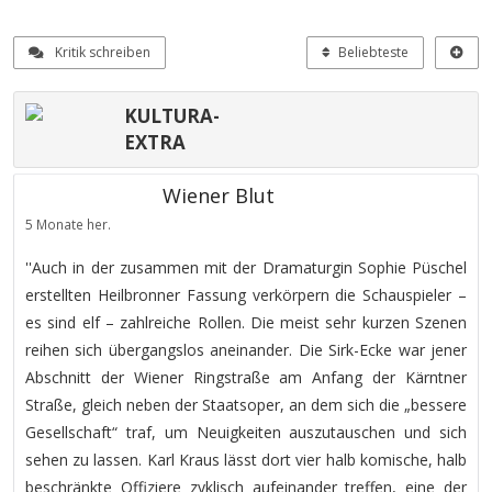
Kritik schreiben
Beliebteste
KULTURA-
EXTRA
Wiener Blut
5 Monate her.
''Auch in der zusammen mit der Dramaturgin Sophie Püschel
erstellten Heilbronner Fassung verkörpern die Schauspieler –
es sind elf – zahlreiche Rollen. Die meist sehr kurzen Szenen
reihen sich übergangslos aneinander. Die Sirk-Ecke war jener
Abschnitt der Wiener Ringstraße am Anfang der Kärntner
Straße, gleich neben der Staatsoper, an dem sich die „bessere
Gesellschaft“ traf, um Neuigkeiten auszutauschen und sich
sehen zu lassen. Karl Kraus lässt dort vier halb komische, halb
beschränkte Offiziere zyklisch aufeinander treffen, eine der