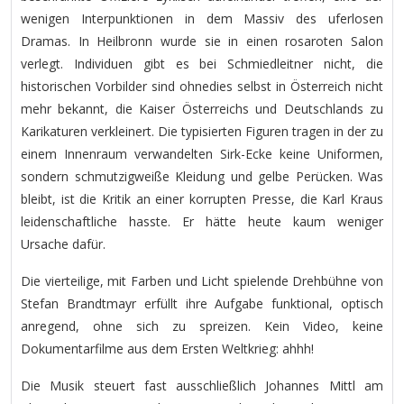
wenigen Interpunktionen in dem Massiv des uferlosen
Dramas. In Heilbronn wurde sie in einen rosaroten Salon
verlegt. Individuen gibt es bei Schmiedleitner nicht, die
historischen Vorbilder sind ohnedies selbst in Österreich nicht
mehr bekannt, die Kaiser Österreichs und Deutschlands zu
Karikaturen verkleinert. Die typisierten Figuren tragen in der zu
einem Innenraum verwandelten Sirk-Ecke keine Uniformen,
sondern schmutzigweiße Kleidung und gelbe Perücken. Was
bleibt, ist die Kritik an einer korrupten Presse, die Karl Kraus
leidenschaftliche hasste. Er hätte heute kaum weniger
Ursache dafür.
Die vierteilige, mit Farben und Licht spielende Drehbühne von
Stefan Brandtmayr erfüllt ihre Aufgabe funktional, optisch
anregend, ohne sich zu spreizen. Kein Video, keine
Dokumentarfilme aus dem Ersten Weltkrieg: ahhh!
Die Musik steuert fast ausschließlich Johannes Mittl am