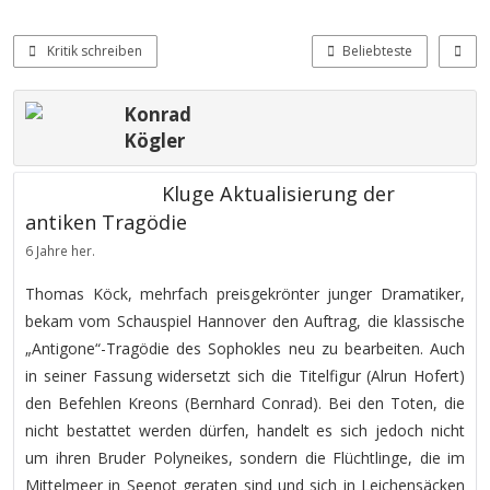
Kritik schreiben
Beliebteste
Konrad
Kögler
Kluge Aktualisierung der
antiken Tragödie
6 Jahre her.
Thomas Köck, mehrfach preisgekrönter junger Dramatiker,
bekam vom Schauspiel Hannover den Auftrag, die klassische
„Antigone“-Tragödie des Sophokles neu zu bearbeiten. Auch
in seiner Fassung widersetzt sich die Titelfigur (Alrun Hofert)
den Befehlen Kreons (Bernhard Conrad). Bei den Toten, die
nicht bestattet werden dürfen, handelt es sich jedoch nicht
um ihren Bruder Polyneikes, sondern die Flüchtlinge, die im
Mittelmeer in Seenot geraten sind und sich in Leichensäcken