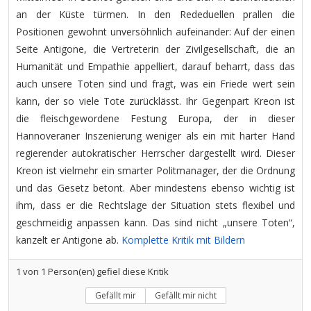
an der Küste türmen. In den Rededuellen prallen die
Positionen gewohnt unversöhnlich aufeinander: Auf der einen
Seite Antigone, die Vertreterin der Zivilgesellschaft, die an
Humanität und Empathie appelliert, darauf beharrt, dass das
auch unsere Toten sind und fragt, was ein Friede wert sein
kann, der so viele Tote zurücklässt. Ihr Gegenpart Kreon ist
die fleischgewordene Festung Europa, der in dieser
Hannoveraner Inszenierung weniger als ein mit harter Hand
regierender autokratischer Herrscher dargestellt wird. Dieser
Kreon ist vielmehr ein smarter Politmanager, der die Ordnung
und das Gesetz betont. Aber mindestens ebenso wichtig ist
ihm, dass er die Rechtslage der Situation stets flexibel und
geschmeidig anpassen kann. Das sind nicht „unsere Toten“,
kanzelt er Antigone ab.
Komplette Kritik mit Bildern
1
von
1
Person(en) gefiel diese Kritik
Gefällt mir
Gefällt mir nicht